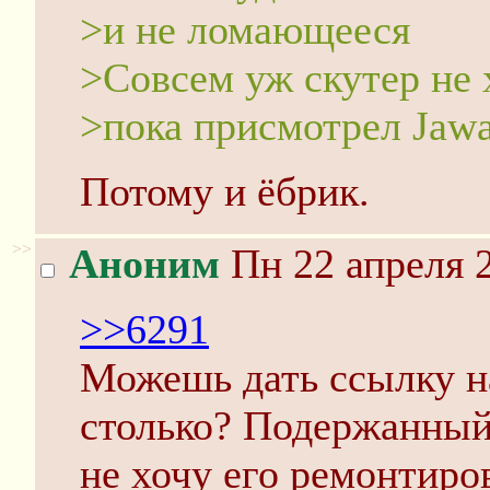
>и не ломающееся
>Совсем уж скутер не 
>пока присмотрел Jawa
Потому и ёбрик.
>>
Аноним
Пн 22 апреля 2
>>6291
Можешь дать ссылку на
столько? Подержанный 
не хочу его ремонтиров