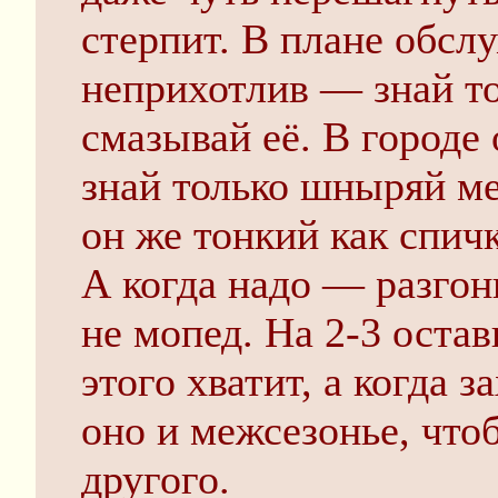
стерпит. В плане обсл
неприхотлив — знай то
смазывай её. В городе
знай только шныряй м
он же тонкий как спич
А когда надо — разгон
не мопед. На 2-3 оста
этого хватит, а когда 
оно и межсезонье, что
другого.