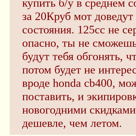
купить б/у в среднем с
за 20Круб мот доведут
состояния. 125сс не се
опасно, ты не сможешь
будут тебя обгонять, ч
потом будет не интерес
вроде honda cb400, мо
поставить, и экипировк
новогодними скидками 
дешевле, чем летом.