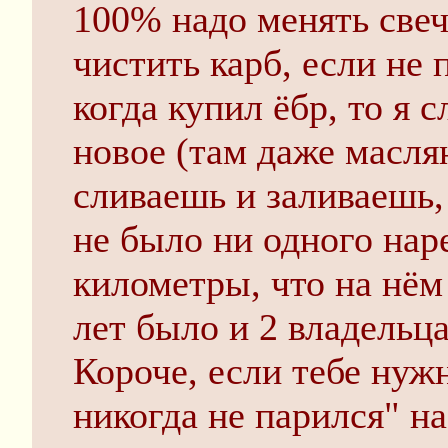
100% надо менять свеч
чистить карб, если не 
когда купил ёбр, то я 
новое (там даже масля
сливаешь и заливаешь, 
не было ни одного наре
километры, что на нём
лет было и 2 владельца
Короче, если тебе нуж
никогда не парился" на