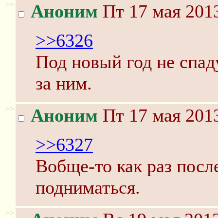
>>
Аноним
Пт 17 мая 2013
>>6326
Под новый год не спад
за ним.
>>
Аноним
Пт 17 мая 2013
>>6327
Вобще-то как раз посл
подниматься.
>>