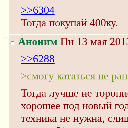
>>6304
Тогда покупай 400ку.
>>
Аноним
Пн 13 мая 2013
>>6288
>смогу кататься не ран
Тогда лучше не торопи
хорошее под новый год
техника не нужна, сл