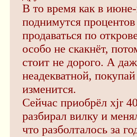
В то время как в июн
поднимутся процентов 
продаваться по откров
особо не скакнёт, пот
стоит не дорого. А даж
неадекватной, покупай 
изменится.
Сейчас приобрёл xjr 4
разбирал вилку и менял
что разболталось за г