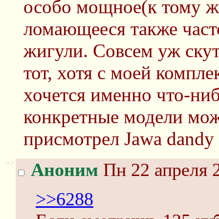
особо мощное(к тому ж
ломающееся также част
жигули. Совсем уж скут
тот, хотя с моей компл
хочется именно что-ниб
конкретные модели мож
присмотрел Jawa dandy 
>>
Аноним
Пн 22 апреля 2
>>6288