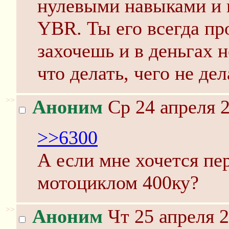
нулевыми навыками и п
YBR. Ты его всегда пр
захочешь и в деньгах 
что делать, чего не де
>>
Аноним
Ср 24 апреля 2
>>6300
А если мне хочется п
мотоциклом 400ку?
>>
Аноним
Чт 25 апреля 2