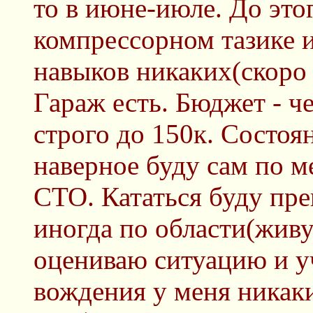
то в июне-июле. До этог
компрессорном тазике и
навыков никаких(скоро
Гараж есть. Бюджет - ч
строго до 150к. Состоя
наверное буду сам по м
СТО. Кататься буду пр
иногда по области(живу
оцениваю ситуацию и у
вождения у меня никак