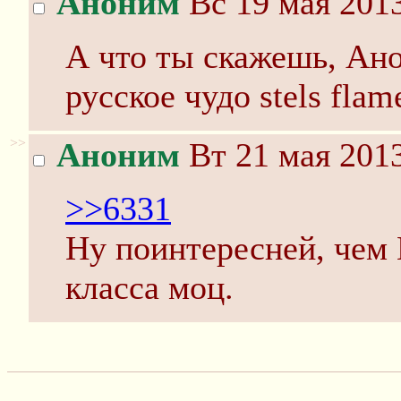
Аноним
Вс 19 мая 2013
А что ты скажешь, Ано
русское чудо stels flam
>>
Аноним
Вт 21 мая 2013
>>6331
Ну поинтересней, чем 
класса моц.