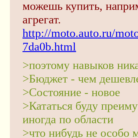
можешь купить, наприм
агрегат.
http://moto.auto.ru/mot
7da0b.html
>поэтому навыков ник
>Бюджет - чем дешевл
>Состояние - новое
>Кататься буду преиму
иногда по области
>что нибудь не особо