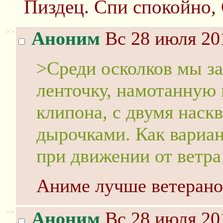
Пиздец. Спи спокойно, 
>>
Аноним
Вс 28 июля 20
>Среди осколков мы з
ленточку, намотанную 
клипона, с двумя наск
дырочками. Как вариан
при движении от ветра 
Аниме лучше ветерано
>>
Аноним
Вс 28 июля 20