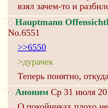
взял зачем-то и разбил
>>
Hauptmann Offensichtl
No.6551
>>6550
>дурачек
Теперь понятно, откуда
>>
Аноним
Ср 31 июля 20
О покойниках плохо не