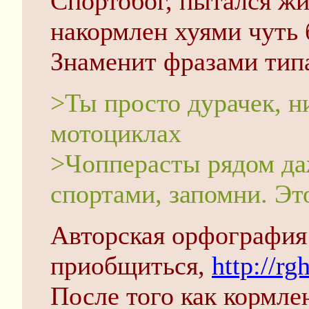
Спортобог, пытался жи
накормлен хуями чуть 
Знаменит фразами тип
>Ты просто дурачек, н
мотоциклах
>Чопперасты рядом даж
спортами, запомни. Это
Авторская орфография
приобщиться,
http://r
После того как кормле