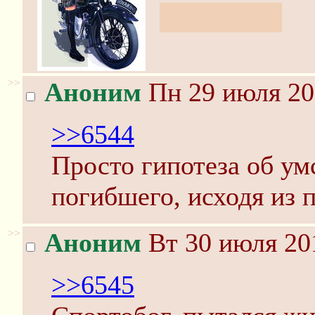
что убился
>>
Аноним
Пн 29 июля 20
>>6544
Просто гипотеза об у
погибшего, исходя из 
>>
Аноним
Вт 30 июля 20
>>6545