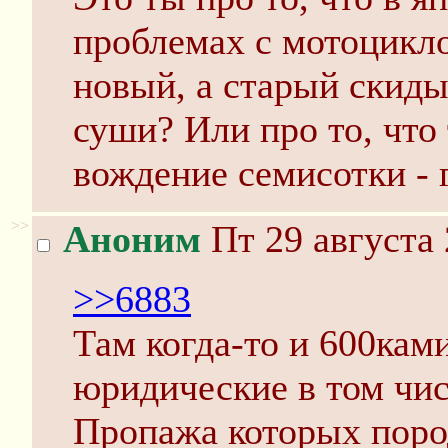
проблемах с мотоцикл
новый, а старый скиды
суши? Или про то, что
вождение семисотки - 
>>
Аноним
Пт 29 августа 
>>6883
Там когда-то и 600кам
юридические в том чис
Пропажа которых поро