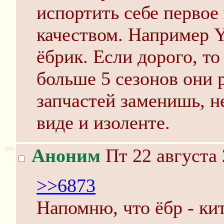
испортить себе первое
качеством. Например 
ёбрик. Если дорого, то
больше 5 сезонов они 
запчастей заменишь, н
виде и изоленте.
>>
Аноним
Пт 22 августа 
>>6873
Напомню, что ёбр - кит