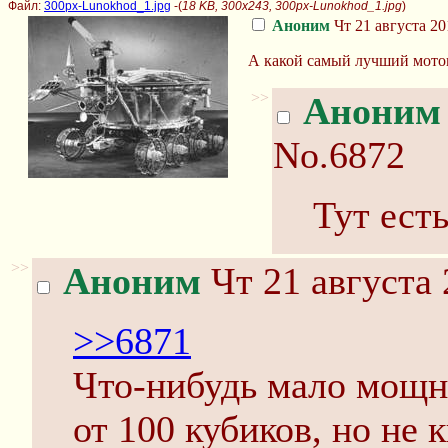
Файл:
300px-Lunokhod_1.jpg
-(
18 KB, 300x243, 300px-Lunokhod_1.jpg
)
Аноним
Чт 21 августа 20
А какой самый лучший мотоц
>>
Аноним
No.6872
Тут ест
>>
Аноним
Чт 21 августа 
>>6871
Что-нибудь мало мощно
от 100 кубиков, но не