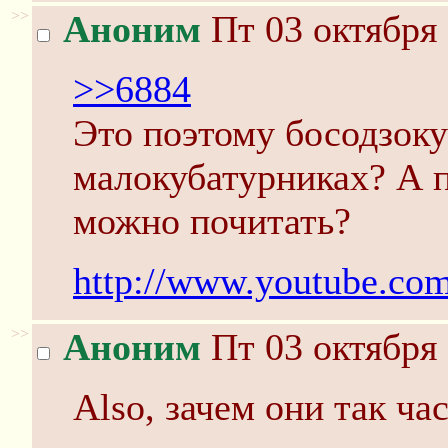
>>
Аноним
Пт 03 октября 
>>6884
Это поэтому босодзоку
малокубатурниках? А п
можно почитать?
http://www.youtube.c
>>
Аноним
Пт 03 октября 
Also, зачем они так ча