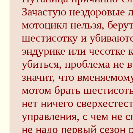
Зачастую нездоровые 
мотоцикл нельзя, беру
шестисотку и убиваютс
эндурике или чесотке 
убиться, проблема не в
значит, что вменяемом
мотом брать шестисот
нет ничего сверхестес
управления, с чем не 
не надо первый сезон 