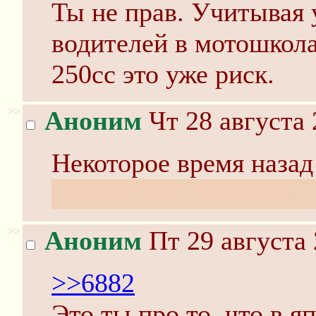
Ты не прав. Учитывая 
водителей в мотошкола
250сс это уже риск.
>>
Аноним
Чт 28 августа 
Некоторое время назад
Там была какая-то зак
>>
Аноним
Пт 29 августа 
>>6882
Это ты про то, что в 