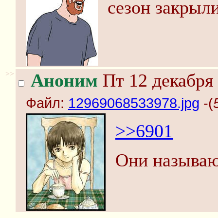
сезон закрыли
>>
Аноним
Пт 12 декабря 
Файл:
12969068533978.jpg
-(
>>6901
Они называю