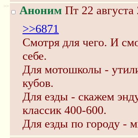
>>
Аноним
Пт 22 августа 
>>6871
Смотря для чего. И см
себе.
Для мотошколы - утил
кубов.
Для езды - скажем энд
классик 400-600.
Для езды по городу - 