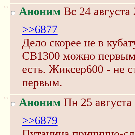
>>
Аноним
Вс 24 августа 
>>6877
Дело скорее не в кубату
CB1300 можно первым,
есть. Жиксер600 - не 
первым.
>>
Аноним
Пн 25 августа 
>>6879
Путаница причинно-сл