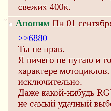
свежих 400к.
>>
Аноним
Пн 01 сентября
>>6880
Ты не прав.
Я ничего не путаю и го
характере мотоциклов.
исключительно.
Даже какой-нибудь RG
не самый удачный выбо