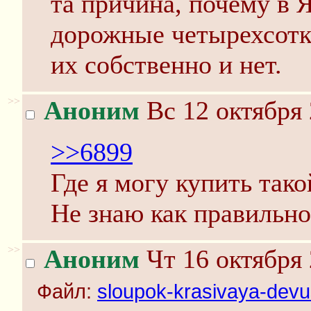
та причина, почему в 
дорожные четырехсотк
их собственно и нет.
>>
Аноним
Вс 12 октября 
>>6899
Где я могу купить так
Не знаю как правильно
>>
Аноним
Чт 16 октября 
Файл:
sloupok-krasivaya-devus