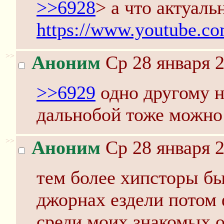
>>6928
> а что актуаль
https://www.youtube.
>>
Аноним
Ср 28 января 2
>>6929
одно другому не
дальнобой тоже можно
>>
Аноним
Ср 28 января 2
тем более хипсторы бы
джорнах ездели потом 
среди моих знакомых о