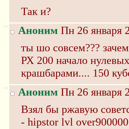
Так и?
>>
Аноним
Пн 26 января 2
ты шо совсем??? зачем
РХ 200 начало нулевых 
крашбарами.... 150 куб
>>
Аноним
Пн 26 января 2
Взял бы ржавую советс
- hipstor lvl over900000