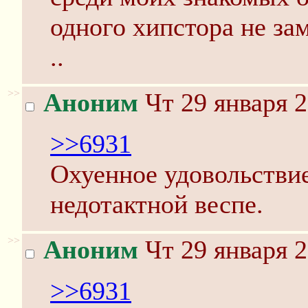
одного хипстора не зам
..
>>
Аноним
Чт 29 января 2
>>6931
Охуенное удовольствие
недотактной веспе.
>>
Аноним
Чт 29 января 2
>>6931