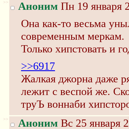
>>
Аноним
Пн 19 января 2
Она как-то весьма уны
современным меркам.
Только хипстовать и го
>>6917
Жалкая джорна даже р
лежит с веспой же. Ск
труЪ воннаби хипсторо
>>
Аноним
Вс 25 января 2