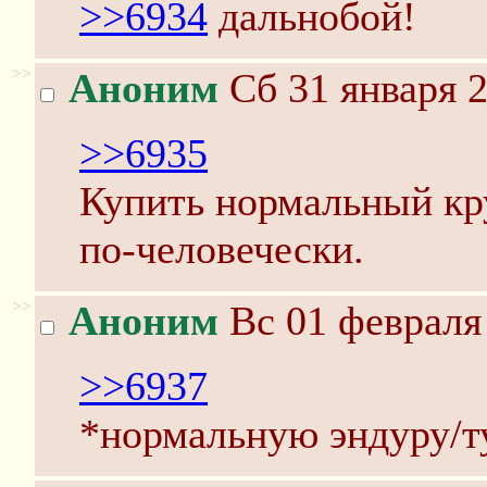
>>6934
дальнобой!
>>
Аноним
Сб 31 января 2
>>6935
Купить нормальный кру
по-человечески.
>>
Аноним
Вс 01 февраля 
>>6937
*нормальную эндуру/т