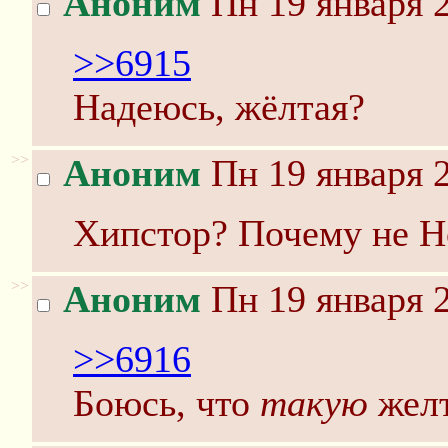
Аноним
Пн 19 января 2
>>6915
Надеюсь, жёлтая?
>>
Аноним
Пн 19 января 2
Хипстор? Почему не H
>>
Аноним
Пн 19 января 2
>>6916
Боюсь, что
такую
желт