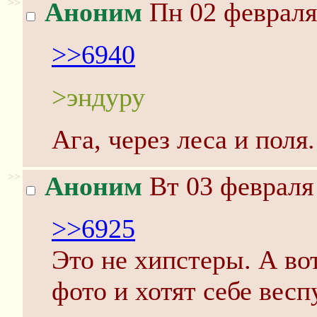
>>
Аноним
Пн 02 февраля
>>6940
>эндуру
Ага, через леса и поля.
>>
Аноним
Вт 03 февраля 
>>6925
Это не хипстеры. А вот
фото и хотят себе вес