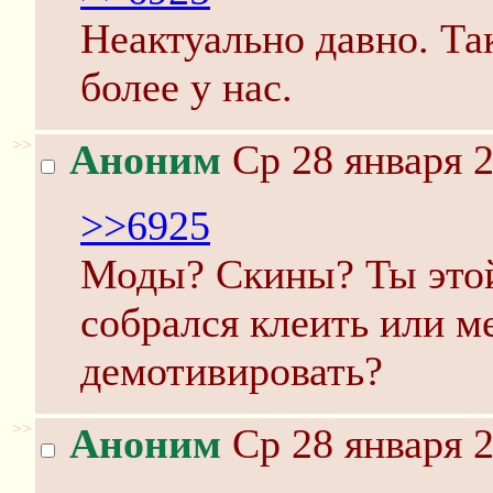
Неактуально давно. Та
более у нас.
>>
Аноним
Ср 28 января 2
>>6925
Моды? Скины? Ты этой
собрался клеить или м
демотивировать?
>>
Аноним
Ср 28 января 2