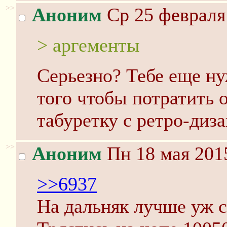
>>
Аноним
Ср 25 февраля 
> аргементы
Серьезно? Тебе еще н
того чтобы потратить 
табуретку с ретро-диз
>>
Аноним
Пн 18 мая 2015
>>6937
На дальняк лучше уж с