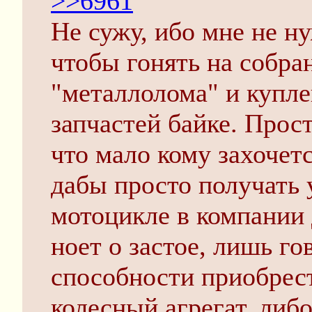
>>6961
Не сужу, ибо мне не н
чтобы гонять на собра
"металлолома" и купл
запчастей байке. Прос
что мало кому захочет
дабы просто получать 
мотоцикле в компании 
ноет о застое, лишь го
способности приобрест
колесный агрегат, либо