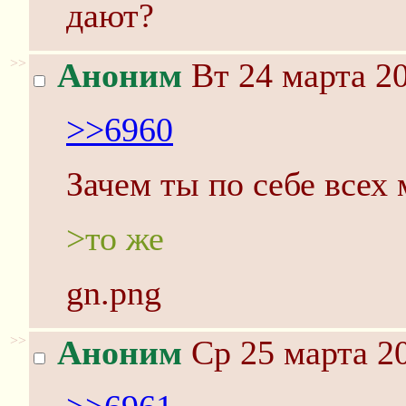
дают?
>>
Аноним
Вт 24 марта 20
>>6960
Зачем ты по себе всех
>то же
gn.png
>>
Аноним
Ср 25 марта 20