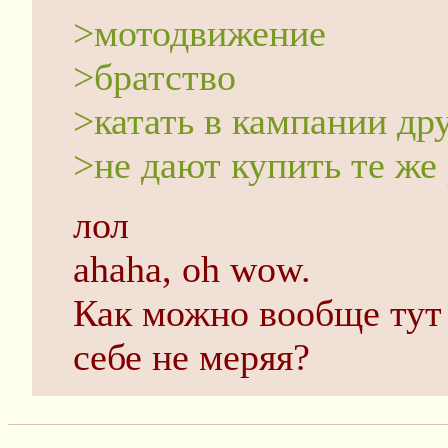
>мотодвижение
>братство
>катать в кампании др
>не дают купить те же
лол
ahaha, oh wow.
Как можно вообще тут 
себе не меряя?