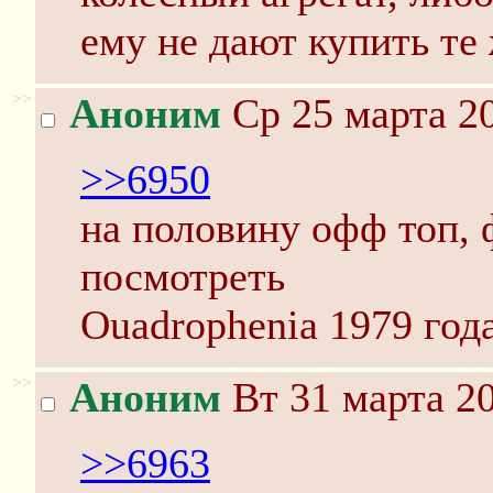
ему не дают купить те
>>
Аноним
Ср 25 марта 20
>>6950
на половину офф топ,
посмотреть
Ouadrophenia 1979 год
>>
Аноним
Вт 31 марта 20
>>6963