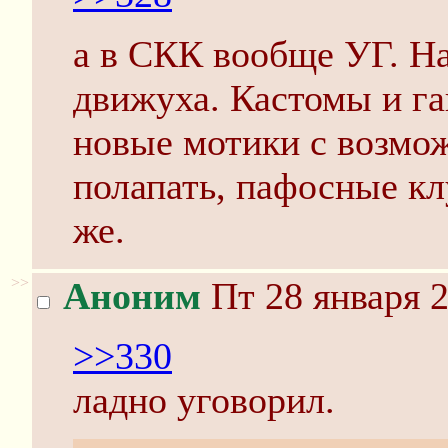
а в СКК вообще УГ. На
движуха. Кастомы и га
новые мотики с возмо
полапать, пафосные кл
же.
>>
Аноним
Пт 28 января 2
>>330
ладно уговорил.