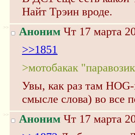
Найт Трэин вроде.
>>
Аноним
Чт 17 марта 20
>>1851
>мотобакак "паравозик
Увы, как раз там HOG-
смысле слова) во все п
>>
Аноним
Чт 17 марта 20