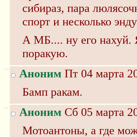
сибираз, пара люлясоч
спорт и несколько энду
А МБ.... ну его нахуй
поракую.
>>
Аноним
Пт 04 марта 20
Бамп ракам.
>>
Аноним
Сб 05 марта 20
Мотоантоны, а где мож