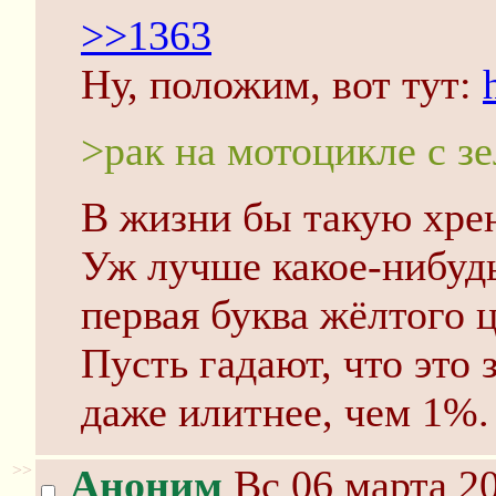
>>1363
Ну, положим, вот тут:
>рак на мотоцикле с з
В жизни бы такую хрен
Уж лучше какое-нибудь
первая буква жёлтого ц
Пусть гадают, что это 
даже илитнее, чем 1%.
>>
Аноним
Вс 06 марта 20