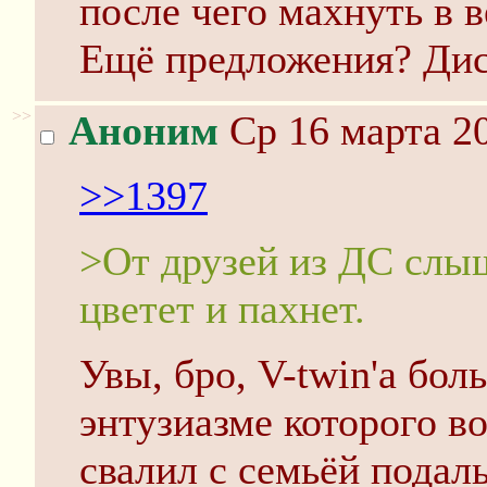
после чего махнуть в в
Ещё предложения? Дис
>>
Аноним
Ср 16 марта 20
>>1397
>От друзей из ДС слыш
цветет и пахнет.
Увы, бро, V-twin'а бол
энтузиазме которого во
свалил с семьёй пода