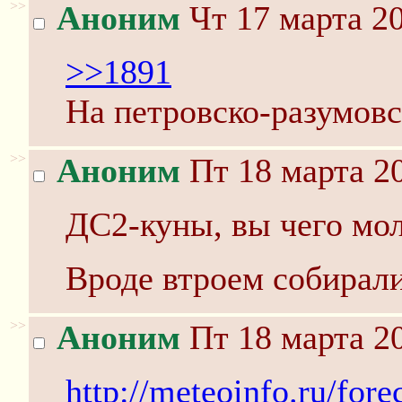
>>
Аноним
Чт 17 марта 20
>>1891
На петровско-разумовс
>>
Аноним
Пт 18 марта 20
ДС2-куны, вы чего мо
Вроде втроем собирали
>>
Аноним
Пт 18 марта 20
http://meteoinfo.ru/fore