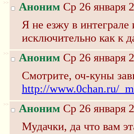
>>
Аноним
Ср 26 января 2
Я не езжу в интеграле
исключительно как к д
>>
Аноним
Ср 26 января 2
Смотрите, оч-куны за
http://www.0chan.ru/_m
>>
Аноним
Ср 26 января 2
Мудачки, да что вам э