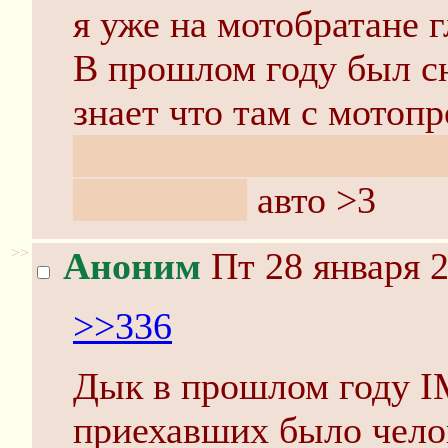
я уже на мотобратане г
В прошлом году был сн
знает что там с мотопр
уебансоком средстве 
недолюдей
авто >3
>>
Аноним
Пт 28 января 2
>>336
Дык в прошлом году IM
приехавших было челов