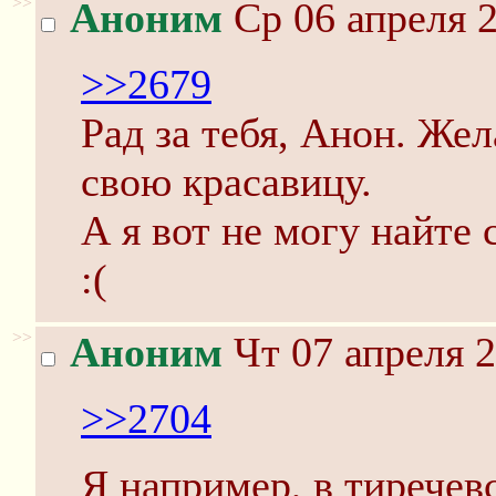
>>
Аноним
Ср 06 апреля 2
>>2679
Рад за тебя, Анон. Же
свою красавицу.
А я вот не могу найте 
:(
>>
Аноним
Чт 07 апреля 2
>>2704
Я например, в тиречев