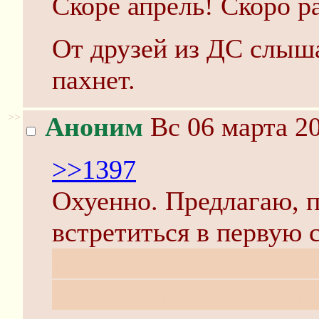
Скоре апрель! Скоро р
От друзей из ДС слыша
пахнет.
>>
Аноним
Вс 06 марта 20
>>1397
Охуенно. Предлагаю, п
встретиться в первую 
первой половине дня, и
велика вероятность п