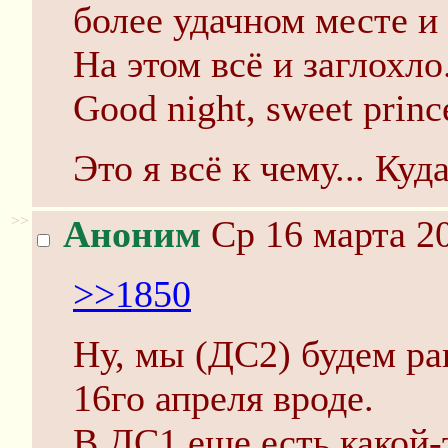
более удачном месте и 
На этом всё и заглохло
Good night, sweet princ
Это я всё к чему... Куд
>>
Аноним
Ср 16 марта 20
>>1850
Ну, мы (ДС2) будем ра
16го апреля вроде.
В ДС1 еще есть какой-