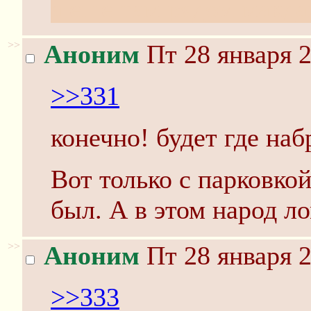
а еще там рядом макда
>>
Аноним
Пт 28 января 2
>>331
конечно! будет где наб
Вот только с парковкой
был. А в этом народ л
>>
Аноним
Пт 28 января 2
>>333