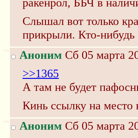
ракенрол, ББЧ в налич
Слышал вот только крае
прикрыли. Кто-нибудь 
>>
Аноним
Сб 05 марта 20
>>1365
А там не будет пафосн
Кинь ссылку на место 
>>
Аноним
Сб 05 марта 20