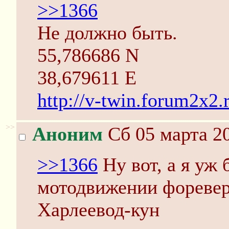
>>1366
Не должно быть.
55,786686 N
38,679611 E
http://v-twin.forum2x2.r
>>
Аноним
Сб 05 марта 20
>>1366
Ну вот, а я уж 
мотодвижении форевер
Харлеевод-кун