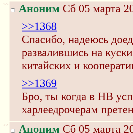
>>
Аноним
Сб 05 марта 20
>>1368
Спасибо, надеюсь доед
развалившись на куски.
китайских и кооперати
>>1369
Бро, ты когда в НВ ус
харлеедрочерам претен
>>
Аноним
Сб 05 марта 20