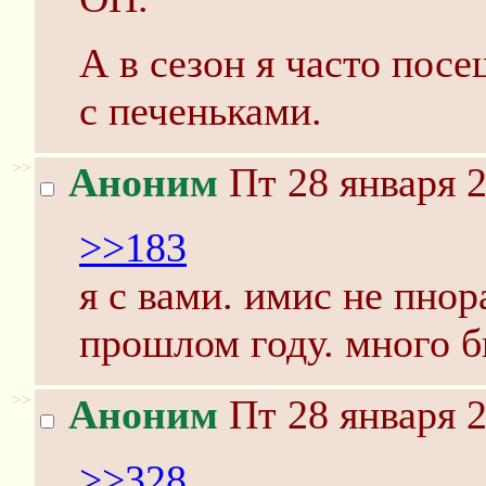
А в сезон я часто пос
с печеньками.
>>
Аноним
Пт 28 января 2
>>183
я с вами. имис не пнор
прошлом году. много б
>>
Аноним
Пт 28 января 2
>>328