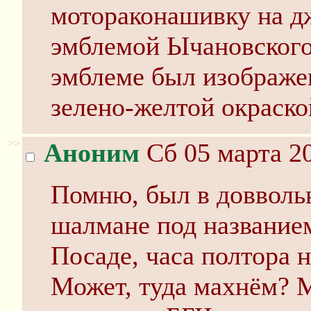
мотораконашивку на д
эмблемой Ычановского
эмблеме был изображен
зелено-желтой окраско
>>
Аноним
Сб 05 марта 20
Помню, был в довволь
шалмане под названием
Посаде, часа полтора 
Может, туда махнём? 