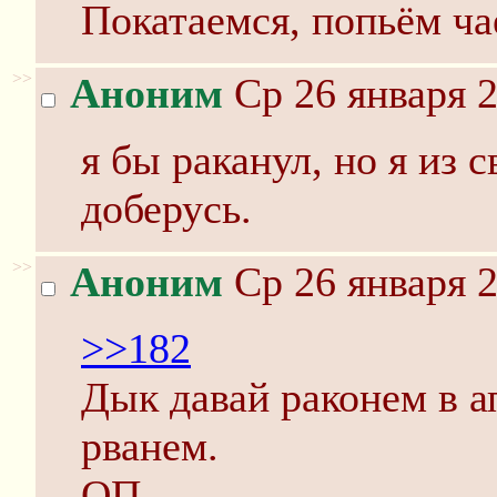
Покатаемся, попьём ча
>>
Аноним
Ср 26 января 2
я бы раканул, но я из 
доберусь.
>>
Аноним
Ср 26 января 2
>>182
Дык давай раконем в а
рванем.
ОП.