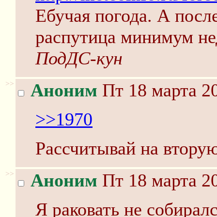
Ебучая погода. А посл
распутица минимум не
ПодДС-кун
>>
Аноним
Пт 18 марта 20
>>1970
Рассчитывай на вторую
>>
Аноним
Пт 18 марта 20
Я раковать не собиралс