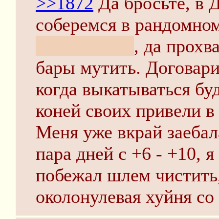
>>1872
Да бросьте, в 
соберемся в рандомно
разумовской
, да прохв
бары мутить. Договари
когда выкатываться бу
коней своих привели в
Меня уже вкрай заебал
пара дней с +6 - +10, 
побежал шлем чистить,
околонулевая хуйня со