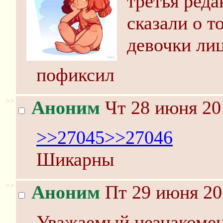
третья реда
сказали о т
девочки ли
пофиксил
>>
Аноним
Чт 28 июня 20
>>27045
>>27046
Шикарны
>>
Аноним
Пт 29 июня 20
Уважаемый незнакомец