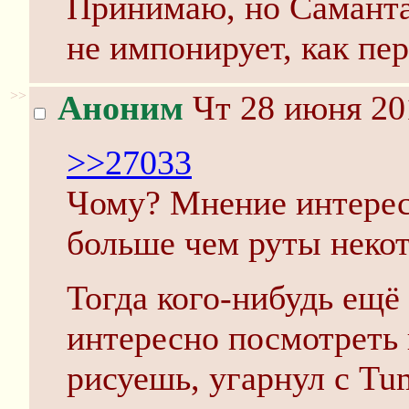
Принимаю, но Саманта
не импонирует, как пе
>>
Аноним
Чт 28 июня 20
>>27033
Чому? Мнение интерес
больше чем руты некот
Тогда кого-нибудь ещё
интересно посмотреть 
рисуешь, угарнул с Tum