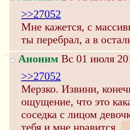
>>27052
Мне кажется, с масси
ты перебрал, а в остал
>>
Аноним
Вс 01 июля 20
>>27052
Мерзко. Извини, конечн
ощущение, что это как
соседка с лицом девоч
тебя и мне нравится.
К