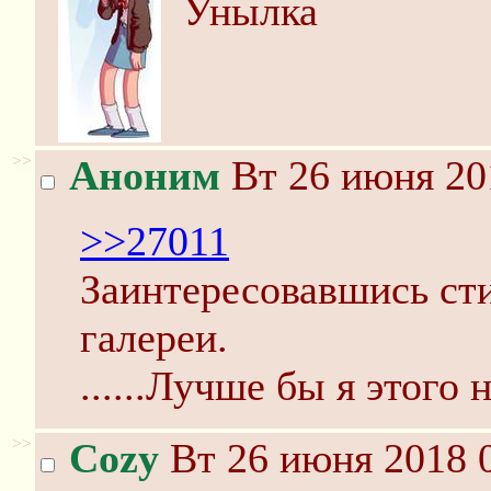
Унылка
>>
Аноним
Вт 26 июня 20
>>27011
Заинтересовавшись сти
галереи.
......Лучше бы я этого 
>>
Cozy
Вт 26 июня 2018 0