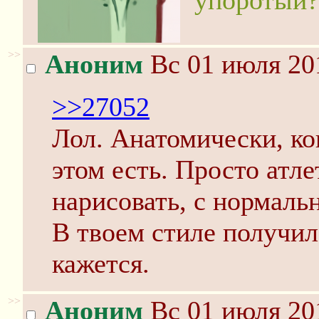
упоротый?
>>
Аноним
Вс 01 июля 20
>>27052
Лол. Анатомически, кон
этом есть. Просто атл
нарисовать, с нормаль
В твоем стиле получил
кажется.
>>
Аноним
Вс 01 июля 20