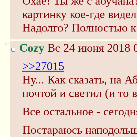
Охаё! Ты же с абучана
картинку кое-где виде
Надолго? Полностью к
>>
Cozy
Вс 24 июня 2018 0
>>27015
Ну... Как сказать, на А
почтой и светил (и то 
Все остальное - сегодн
Постараюсь наподольше