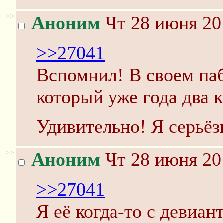
>>
Аноним
Чт 28 июня 20
>>27041
Вспомнил! В своем паб
который уже года два к
Удивительно! Я серьёз
>>
Аноним
Чт 28 июня 20
>>27041
Я её когда-то с девиан