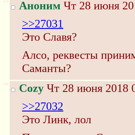
>>
Аноним
Чт 28 июня 20
>>27031
Это Славя?
Алсо, реквесты прини
Саманты?
>>
Cozy
Чт 28 июня 2018 0
>>27032
Это Линк, лол