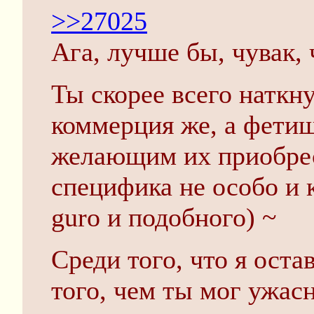
>>27025
Ага, лучше бы, чувак,
Ты скорее всего наткну
коммерция же, а фетиш
желающим их приобрес
специфика не особо и 
guro и подобного) ~
Среди того, что я оста
того, чем ты мог ужас