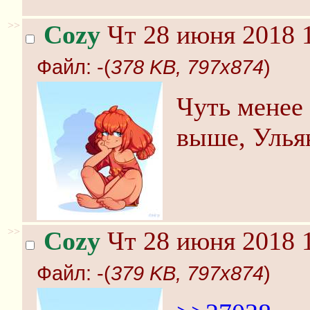
>>
Cozy
Чт 28 июня 2018 1
Файл:
-(
378 KB, 797x874
)
Чуть менее 
выше, Улья
>>
Cozy
Чт 28 июня 2018 1
Файл:
-(
379 KB, 797x874
)