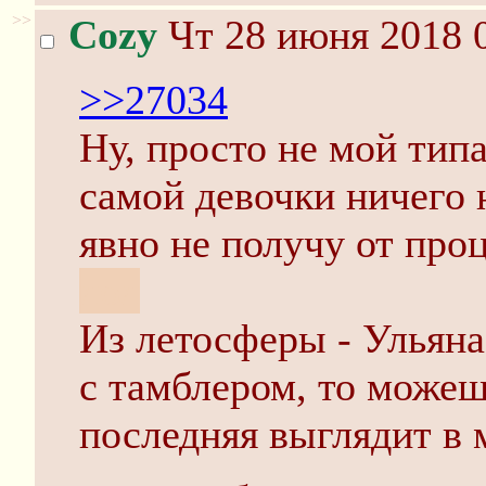
>>
Cozy
Чт 28 июня 2018 0
>>27034
Ну, просто не мой тип
самой девочки ничего 
явно не получу от про
лол
Из летосферы - Ульяна
с тамблером, то можеш
последняя выглядит в 