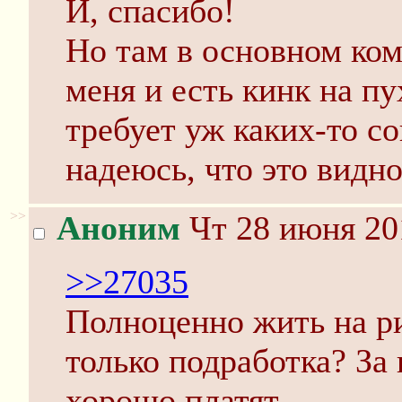
И, спасибо!
Но там в основном комм
меня и есть кинк на пу
требует уж каких-то с
надеюсь, что это видно
>>
Аноним
Чт 28 июня 20
>>27035
Полноценно жить на ри
только подработка? З
хорошо платят.