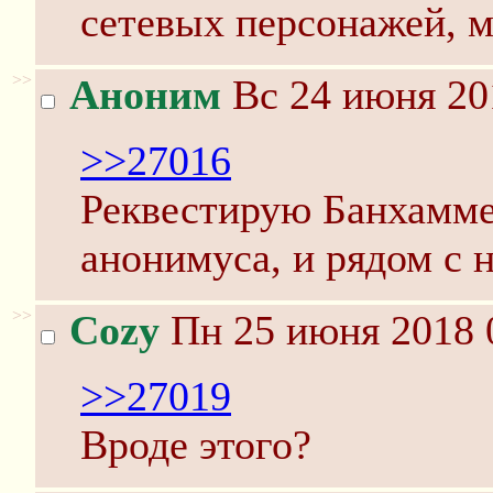
сетевых персонажей, м
>>
Аноним
Вс 24 июня 20
>>27016
Реквестирую Банхамме
анонимуса, и рядом с
>>
Cozy
Пн 25 июня 2018 
>>27019
Вроде этого?