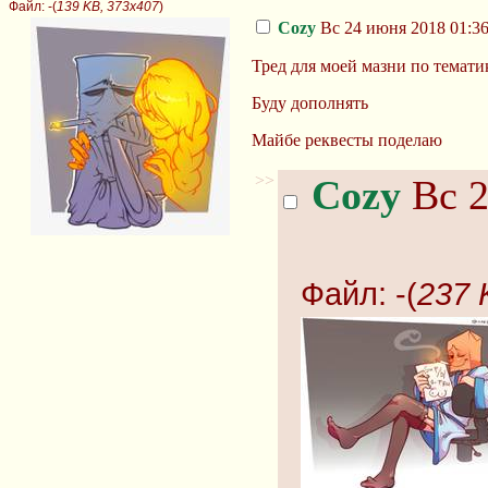
Файл:
-(
139 KB, 373x407
)
Cozy
Вс 24 июня 2018 01:36
Тред для моей мазни по темати
Буду дополнять
Майбе реквесты поделаю
>>
Cozy
Вс 2
Файл:
-(
237 