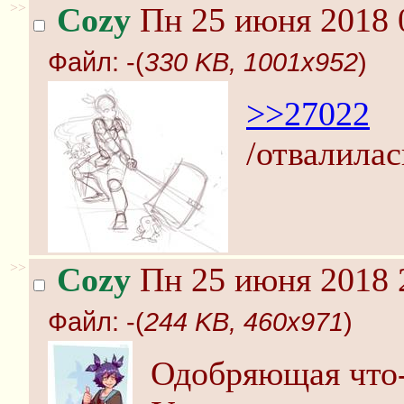
>>
Cozy
Пн 25 июня 2018 
Файл:
-(
330 KB, 1001x952
)
>>27022
/отвалилас
>>
Cozy
Пн 25 июня 2018 
Файл:
-(
244 KB, 460x971
)
Одобряющая что-