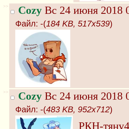
>>
Cozy
Вс 24 июня 2018 0
Файл:
-(
184 KB, 517x539
)
>>
Cozy
Вс 24 июня 2018 0
Файл:
-(
483 KB, 952x712
)
РКН-тяну4