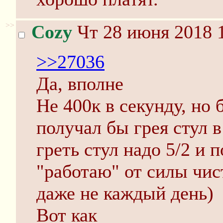
>>
Cozy
Чт 28 июня 2018 1
>>27036
Да, вполне
Не 400к в секунду, но 
получал бы грея стул 
греть стул надо 5/2 и п
"работаю" от силы чис
даже не каждый день)
Вот как