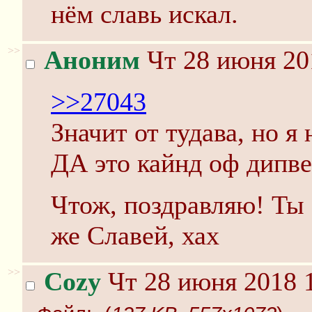
нём славь искал.
>>
Аноним
Чт 28 июня 20
>>27043
Значит от тудава, но я
ДА это кайнд оф дипве
Чтож, поздравляю! Ты 
же Славей, хах
>>
Cozy
Чт 28 июня 2018 1