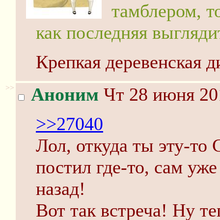
тамблером, т
как последняя выгляди
Крепкая деревенская д
>>
Аноним
Чт 28 июня 20
>>27040
Лол, откуда ты эту-то
постил где-то, сам уже
назад!
Вот так встреча! Ну те