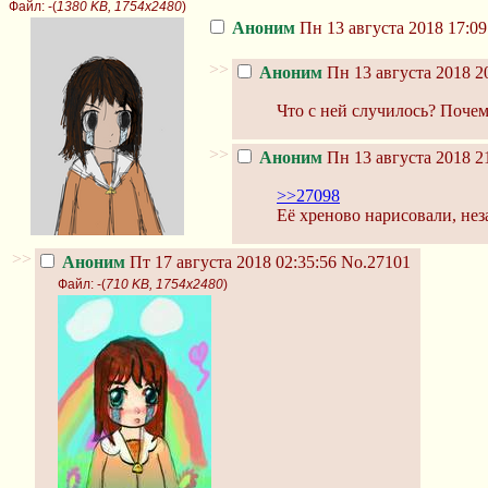
Файл:
-(
1380 KB, 1754x2480
)
Аноним
Пн 13 августа 2018 17:09
>>
Аноним
Пн 13 августа 2018 2
Что с ней случилось? Почем
>>
Аноним
Пн 13 августа 2018 2
>>27098
Её хреново нарисовали, нез
>>
Аноним
Пт 17 августа 2018 02:35:56
No.27101
Файл:
-(
710 KB, 1754x2480
)