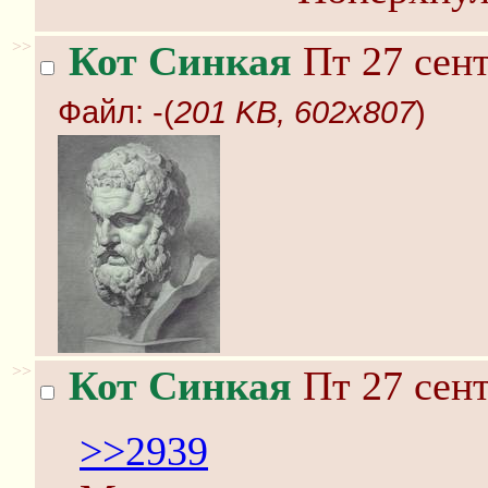
>>
Кот Синкая
Пт 27 сент
Файл:
-(
201 KB, 602x807
)
>>
Кот Синкая
Пт 27 сент
>>2939