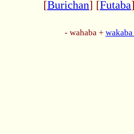
[
Burichan
] [
Futaba
- wahaba +
wakaba 