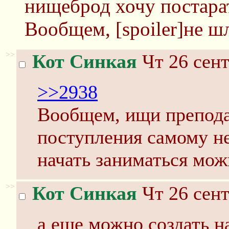
нищеброд хочу постарат
Вообщем, [spoiler]не шл
>>
Кот Синкая
Чт 26 сент
>>2938
Вообщем, ищи препода
поступления самому не
начать заниматься мож
>>
Кот Синкая
Чт 26 сент
а еще можно создать н