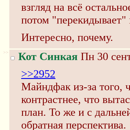
взгляд на всё остально
потом "перекидывает" 
Интересно, почему.
>>
Кот Синкая
Пн 30 сент
>>2952
Майндфак из-за того, ч
контрастнее, что выта
план. То же и с дальне
обратная перспектива.