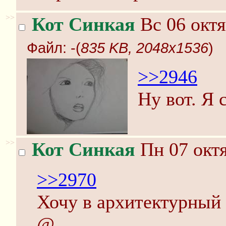
>>
Кот Синкая
Вс 06 октя
Файл:
-(
835 KB, 2048x1536
)
>>2946
Ну вот. Я 
>>
Кот Синкая
Пн 07 октя
>>2970
Хочу в архитектурный 
@