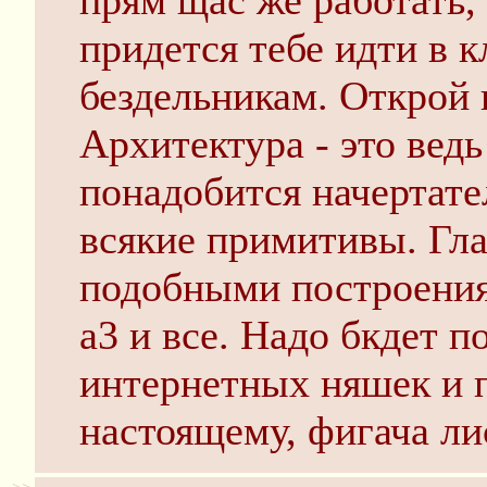
прям щас же работать, 
придется тебе идти в к
бездельникам. Открой 
Архитектура - это ведь
понадобится начертате
всякие примитивы. Глав
подобными построениям
а3 и все. Надо бкдет п
интернетных няшек и п
настоящему, фигача ли