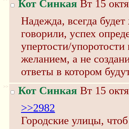
Кот Синкая
Вт 15 октя
Надежда, всегда будет 
говорили, успех опред
упертости/упоротости
желанием, а не создан
ответы в котором буду
>>
Кот Синкая
Вт 15 октя
>>2982
Городские улицы, чтоб