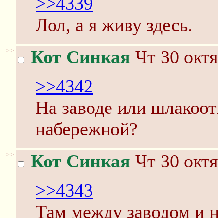
>>4339
Лол, а я живу здесь.
>>
Кот Синкая
Чт 30 октя
>>4342
На заводе или шлакоот
набережной?
>>
Кот Синкая
Чт 30 октя
>>4343
Там между заводом и н