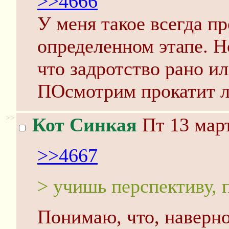
>>4666
У меня такое всегда п
определенном этапе. Н
что задротство рано и
ПОсмотрим прокатит л
>>
Кот Синкая
Пт 13 март
>>4667
> учишь перспективу, 
Понимаю, что, наверн