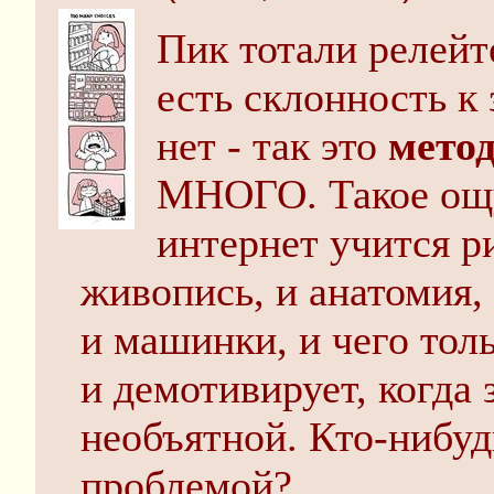
Пик тотали релейт
есть склонность к 
нет - так это
мето
МНОГО. Такое ощу
интернет учится ри
живопись, и анатомия,
и машинки, и чего толь
и демотивирует, когда 
необъятной. Кто-нибуд
проблемой?