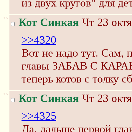
из двух кругов" для де
>>
Кот Синкая
Чт 23 октя
>>4320
Вот не надо тут. Сам,
главы ЗАБАВ С КАРА
теперь котов с толку с
>>
Кот Синкая
Чт 23 октя
>>4325
Да, дальше первой гл