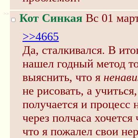
>>
Кот Синкая
Вс 01 март
>>4665
Да, сталкивался. В ит
нашел годный метод то
выяснить, что я
ненав
не рисовать, а учиться
получается и процесс 
через полчаса хочется 
что я пожалел свои нер