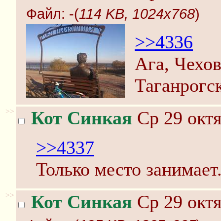
Файл:
-(
114 KB, 1024x768
)
>>4336
Ага, Чехов
Таганрогск
>>
Кот Синкая
Ср 29 октя
>>4337
Только место занимает
>>
Кот Синкая
Ср 29 октя