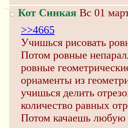
>>
Кот Синкая
Вс 01 март
>>4665
Учишься рисовать ров
Потом ровные непарал
ровные геометрически
oрнаменты из геометр
учишься делить отрезо
количество равных отр
Потом качаешь любую 