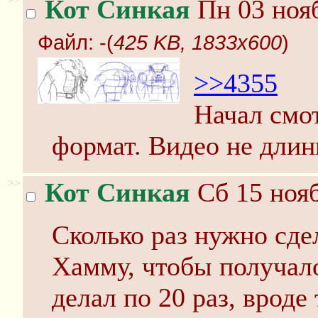
Кот Синкая
Пн 03 нояб
Файл:
-(
425 KB, 1833x600
)
>>4355
Начал смот
формат. Видео не длинн
>>
Кот Синкая
Сб 15 нояб
Сколько раз нужно сде
Хамму, чтобы получало
делал по 20 раз, вроде