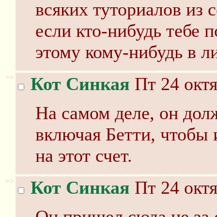
всяких туториалов из с
если кто-нибудь тебе п
этому кому-нибудь в л
>>
Кот Синкая
Пт 24 октя
На самом деле, он дол
включая Бетти, чтобы 
на этот счет.
>>
Кот Синкая
Пт 24 октя
Он пришел сюда не за