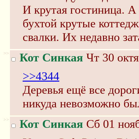
И крутая гостиница. А 
бухтой крутые коттедж
свалки. Их недавно за
>>
Кот Синкая
Чт 30 октя
>>4344
Деревья ещё все дорог
никуда невозможно бы
>>
Кот Синкая
Сб 01 нояб