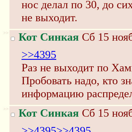
нос делал по 30, до си
не выходит.
>>
Кот Синкая
Сб 15 нояб
>>4395
Раз не выходит по Хам
Пробовать надо, кто зн
информацию распредел
>>
Кот Синкая
Сб 15 нояб
>>4395
>>4395