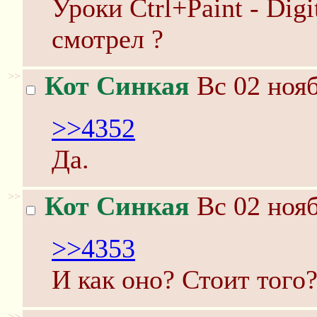
Уроки Ctrl+Paint - Digi
смотрел ?
>>
Кот Синкая
Вс 02 нояб
>>4352
Да.
>>
Кот Синкая
Вс 02 нояб
>>4353
И как оно? Стоит того
>>