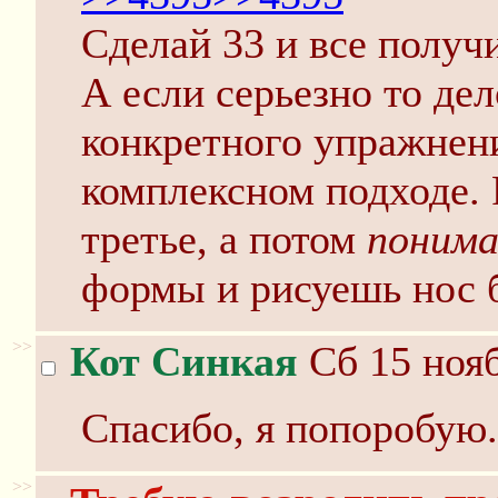
Сделай 33 и все получи
А если серьезно то дел
конкретного упражнения
комплексном подходе. 
третье, а потом
поним
формы и рисуешь нос б
>>
Кот Синкая
Сб 15 нояб
Спасибо, я попоробую.
>>