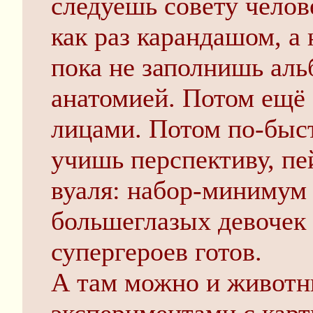
следуешь совету челов
как раз карандашом, а
пока не заполнишь аль
анатомией. Потом ещё 
лицами. Потом по-быс
учишь перспективу, пе
вуаля: набор-минимум 
большеглазых девочек
супергероев готов.
А там можно и животн