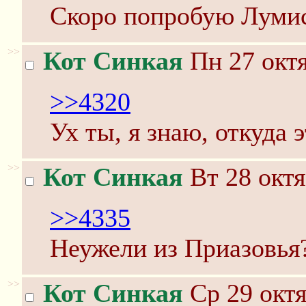
Скоро попробую Лумис
>>
Кот Синкая
Пн 27 октя
>>4320
Ух ты, я знаю, откуда э
>>
Кот Синкая
Вт 28 октя
>>4335
Неужели из Приазовья
>>
Кот Синкая
Ср 29 октя