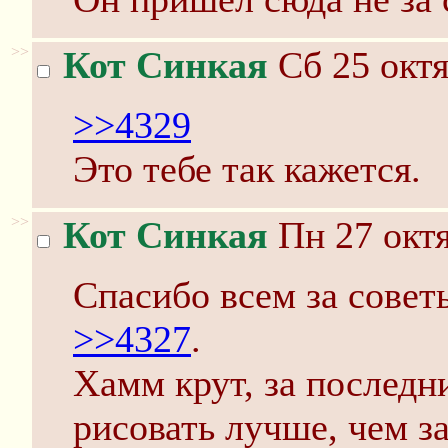
>>
Кот Синкая
Сб 25 октя
>>4329
Это тебе так кажется.
>>
Кот Синкая
Пн 27 октя
Спасибо всем за сов
>>4327
.
Хамм крут, за последн
рисовать лучше, чем за