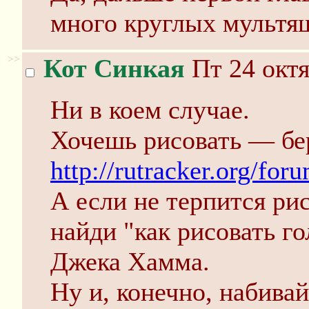
много круглых мультя
>>
Кот Синкая
Пт 24 октя
Ни в коем случае.
Хочешь рисовать — бер
http://rutracker.org/fo
А если не терпится ри
найди "как рисовать г
Джека Хамма.
Ну и, конечно, набивай