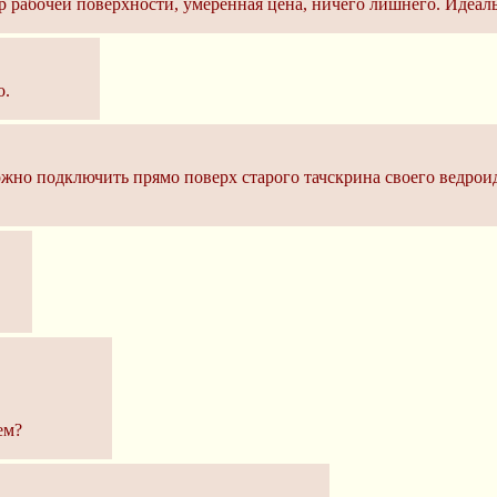
 рабочей поверхности, умеренная цена, ничего лишнего. Идеаль
о.
жно подключить прямо поверх старого тачскрина своего ведроида
ем?