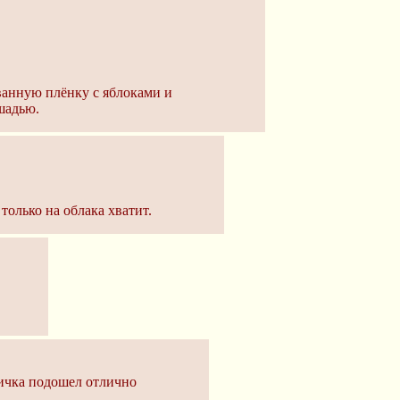
ванную плёнку с яблоками и
шадью.
только на облака хватит.
вичка подошел отлично