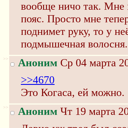
вообще ничо так. Мне 
пояс. Просто мне тепер
поднимет руку, то у н
подмышечная волосня.
>>
Аноним
Ср 04 марта 20
>>4670
Это Когаса, ей можно.
>>
Аноним
Чт 19 марта 20