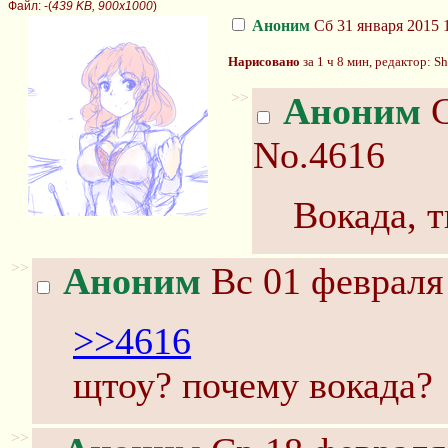
Файл:
-(
439 KB, 900x1000
)
Аноним
Сб 31 января 2015 
Нарисовано
за 1 ч 8 мин, редактор: S
>>
Аноним
С
No.4616
Вокада, 
>>
Аноним
Вс 01 февраля 
>>4616
щтоу? почему вокада?
>>