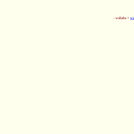
- wahaba +
wa