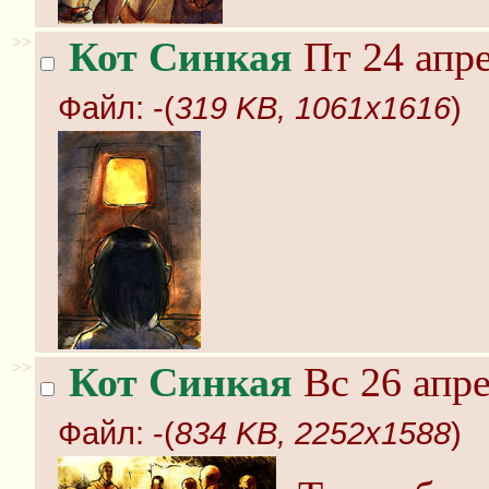
>>
Кот Синкая
Пт 24 апре
Файл:
-(
319 KB, 1061x1616
)
>>
Кот Синкая
Вс 26 апре
Файл:
-(
834 KB, 2252x1588
)