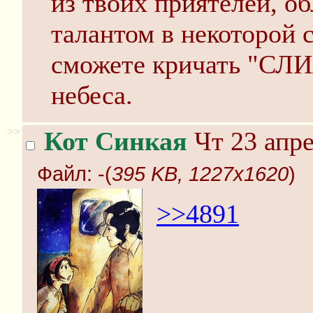
из твоих приятелей, 
талантом в некоторой 
сможете кричать "СЛИ
небеса.
>>
Кот Синкая
Чт 23 апре
Файл:
-(
395 KB, 1227x1620
)
>>4891