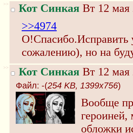
>>
Кот Синкая
Вт 12 мая 
>>4974
О!Спасибо.Исправить у
сожалению), но на буд
>>
Кот Синкая
Вт 12 мая 
Файл:
-(
254 KB, 1399x756
)
Вообще пр
героиней,
обложки и