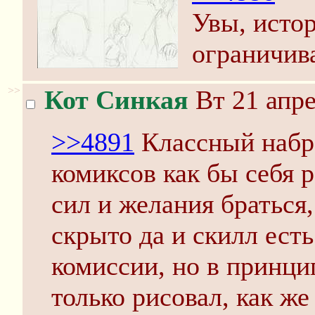
Увы, исто
ограничив
>>
Кот Синкая
Вт 21 апре
>>4891
Классный набро
комиксов как бы себя 
сил и желания браться
скрыто да и скилл ест
комиссии, но в принци
только рисовал, как же