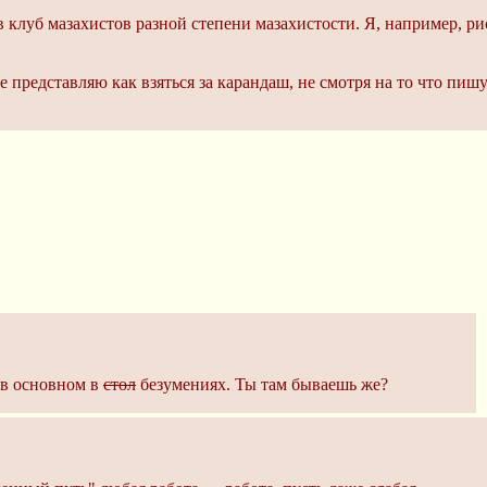
 клуб мазахистов разной степени мазахистости. Я, например, р
не представляю как взяться за карандаш, не смотря на то что пиш
 в основном в
стол
безумениях. Ты там бываешь же?