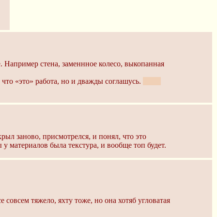
е. Например стена, заменнное колесо, выкопанная
м что «это» работа, но и дважды соглашусь.
С тех
рыл заново, присмотрелся, и понял, что это
у материалов была текстура, и вообще топ будет.
 совсем тяжело, яхту тоже, но она хотяб угловатая