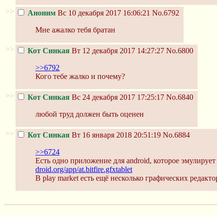
>>
Аноним
Вс 10 декабря 2017 16:06:21
No.6792
Мне ажалко тебя братан
>>
Кот Синкая
Вт 12 декабря 2017 14:27:27
No.6800
>>6792
Кого тебе жалко и почему?
>>
Кот Синкая
Вс 24 декабря 2017 17:25:17
No.6840
любой труд должен быть оценен
>>
Кот Синкая
Вт 16 января 2018 20:51:19
No.6884
>>6724
Есть одно приложение для android, которое эмулирует
droid.org/app/at.bitfire.gfxtablet
В play market есть ещё несколько графических редакто