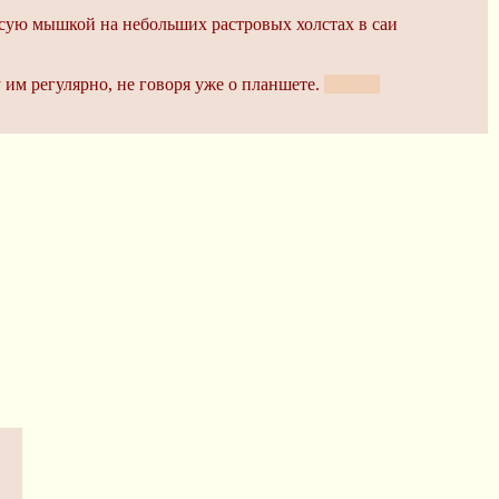
исую мышкой на небольших растровых холстах в саи
у им регулярно, не говоря уже о планшете.
больше