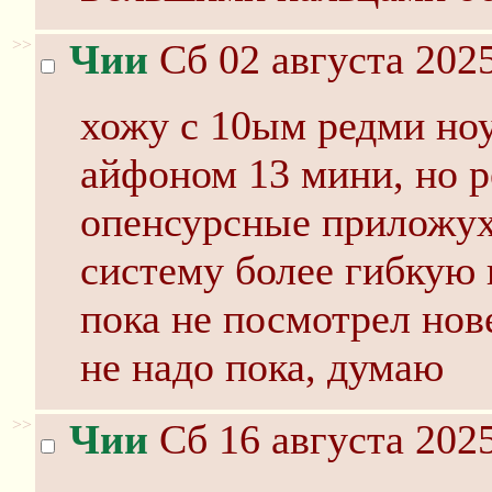
>>
Чии
Сб 02 августа 2025
хожу с 10ым редми ноут
айфоном 13 мини, но р
опенсурсные приложухи
систему более гибкую и
пока не посмотрел нове
не надо пока, думаю
>>
Чии
Сб 16 августа 2025