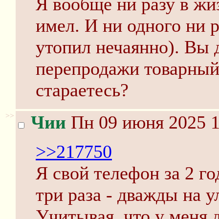
Я вообще ни разу в жи
имел. И ни одного ни р
утопил нечаянно). Вы
перепродажи товарный
стараетесь?
>>
Чии
Пн 09 июня 2025 1
>>217750
Я свой телефон за 2 г
три раза - дважды на у
Учитывая, что у меня 