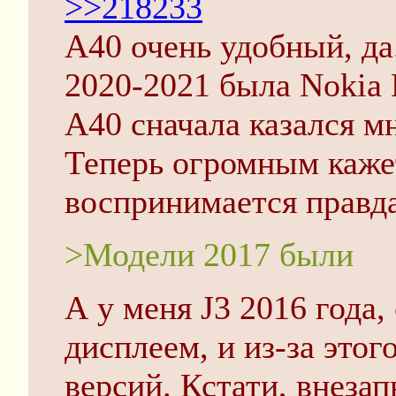
>>218233
А40 очень удобный, да
2020-2021 была Nokia 
A40 сначала казался 
Теперь огромным каже
воспринимается правда
>Модели 2017 были
А у меня J3 2016 года
дисплеем, и из-за этог
версий. Кстати, внезап