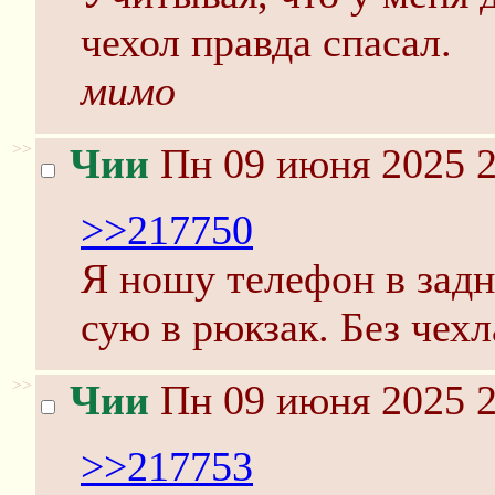
чехол правда спасал.
мимо
>>
Чии
Пн 09 июня 2025 2
>>217750
Я ношу телефон в задн
сую в рюкзак. Без чехл
>>
Чии
Пн 09 июня 2025 2
>>217753