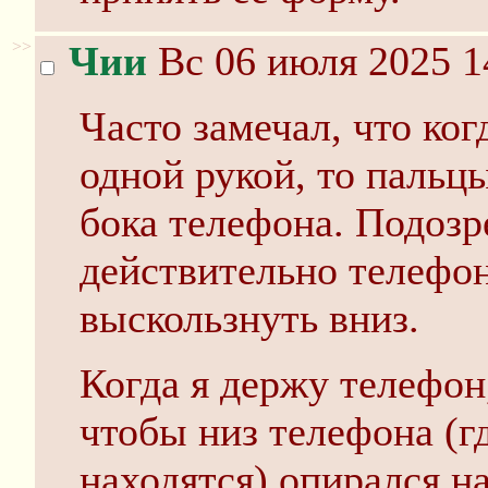
>>
Чии
Вс 06 июля 2025 1
Часто замечал, что ко
одной рукой, то пальцы
бока телефона. Подозр
действительно телефон
выскользнуть вниз.
Когда я держу телефон
чтобы низ телефона (г
находятся) опирался на