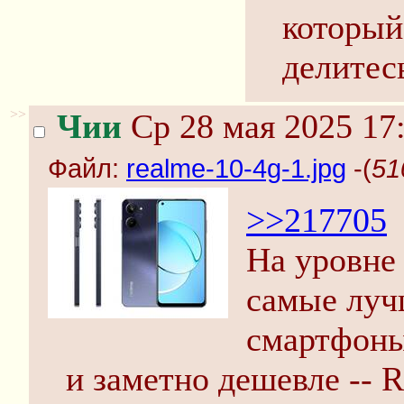
который
делитес
>>
Чии
Ср 28 мая 2025 17
Файл:
realme-10-4g-1.jpg
-(
51
>>217705
На уровне 
самые луч
смартфоны
и заметно дешевле -- 