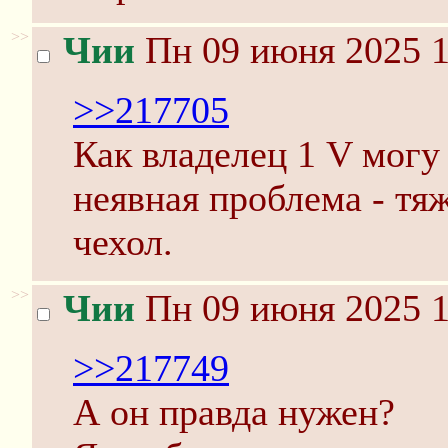
>>
Чии
Пн 09 июня 2025 1
>>217705
Как владелец 1 V могу 
неявная проблема - тя
чехол.
>>
Чии
Пн 09 июня 2025 1
>>217749
А он правда нужен?