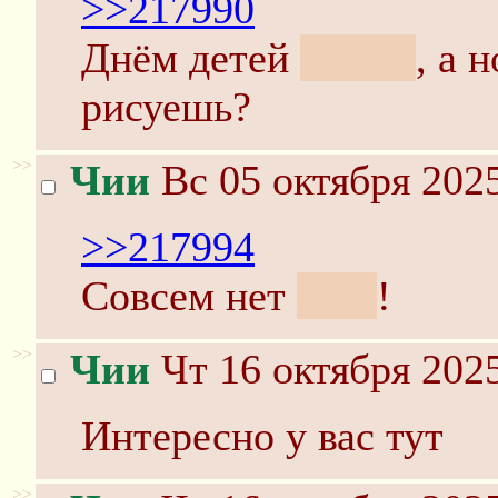
>>217990
Днём детей
учишь
, а 
рисуешь?
>>
Чии
Вс 05 октября 2025
>>217994
Совсем нет
десу
!
>>
Чии
Чт 16 октября 2025
Интересно у вас тут
>>