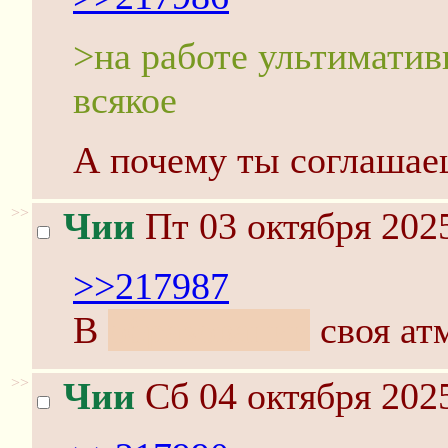
>на работе ультиматив
всякое
А почему ты соглашае
>>
Чии
Пт 03 октября 2025
>>217987
В
образовании
своя атм
>>
Чии
Сб 04 октября 2025