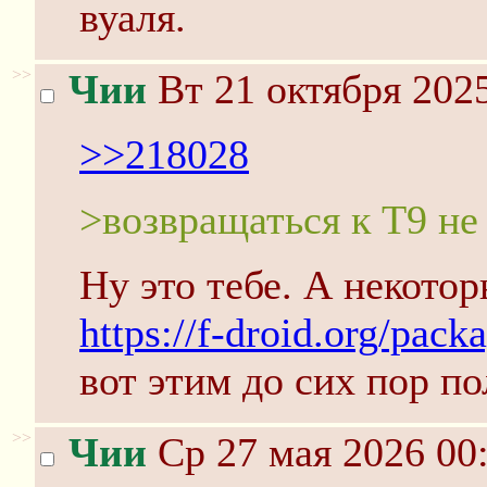
вуаля.
>>
Чии
Вт 21 октября 2025
>>218028
>возвращаться к Т9 не
Ну это тебе. А некото
https://f-droid.org/pack
вот этим до сих пор по
>>
Чии
Ср 27 мая 2026 00