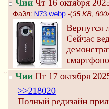
Чии
Чт 16 октября 2025
Файл:
N73.webp
-(
35 KB, 800
Вернутся 
Сейчас вед
демонстра
смартфоно
>>
Чии
Пт 17 октября 2025
>>218020
Полный редизайн прил