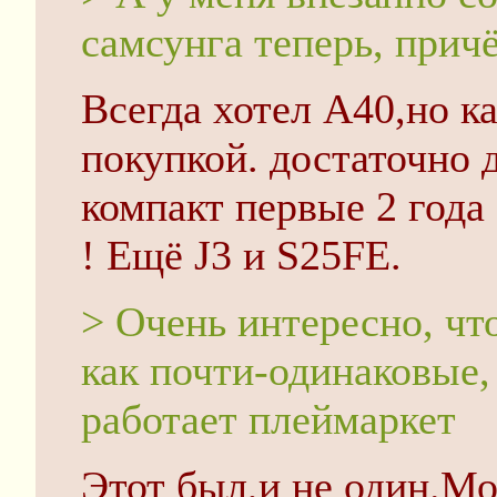
самсунга теперь, прич
Всегда хотел А40,но ка
покупкой. достаточно
компакт первые 2 года
! Ещё J3 и S25FE.
> Очень интересно, ч
как почти-одинаковые, 
работает плеймаркет
Этот был,и не один.М