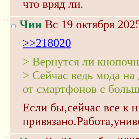
что вряд ли.
>>
Чии
Вс 19 октября 2025
>>218020
> Вернутся ли кнопоч
> Сейчас ведь мода на
от смартфонов с больш
Если бы,сейчас все к 
привязано.Работа,униве
>>