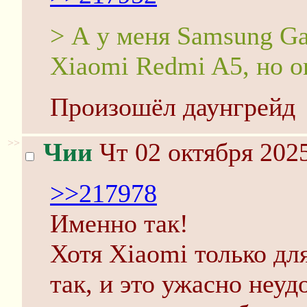
> А у меня Samsung Ga
Xiaomi Redmi A5, но о
Произошёл даунгрейд
>>
Чии
Чт 02 октября 2025
>>217978
Именно так!
Хотя Xiaomi только дл
так, и это ужасно неуд