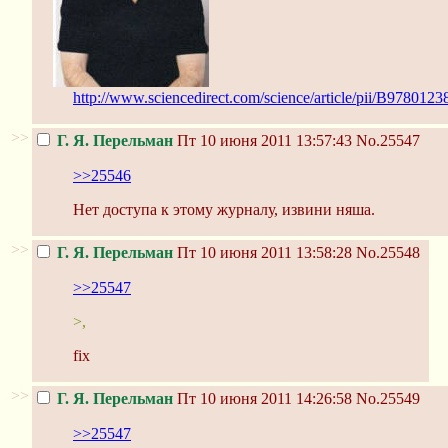
http://www.sciencedirect.com/science/article/pii/B97801
>>
Г. Я. Перельман
Пт 10 июня 2011 13:57:43
No.25547
>>25546
Нет доступа к этому журналу, извини няша.
>>
Г. Я. Перельман
Пт 10 июня 2011 13:58:28
No.25548
>>25547
>,
fix
>>
Г. Я. Перельман
Пт 10 июня 2011 14:26:58
No.25549
>>25547