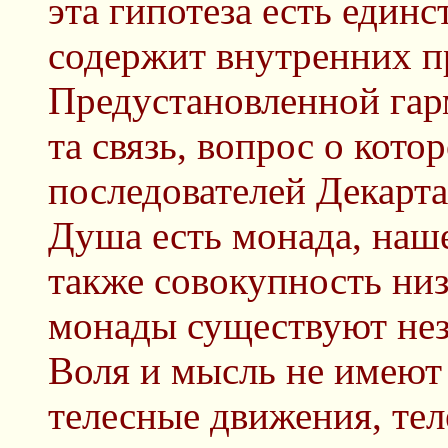
эта гипотеза есть единс
содержит внутренних п
Предустановленной гар
та связь, вопрос о кото
последователей Декарта
Душа есть монада, наше
также совокупность ни
монады существуют нез
Воля и мысль не имеют
телесные движения, те