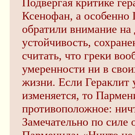
Подвергая критике гер
Ксенофан, а особенно
обратили внима­ние на
устойчивость, сохране
считать, что греки во
умереннос­ти ни в свои
жизни. Если Гераклит 
изменяется, то Парме
противоположное: ничт
Замечательно по силе 