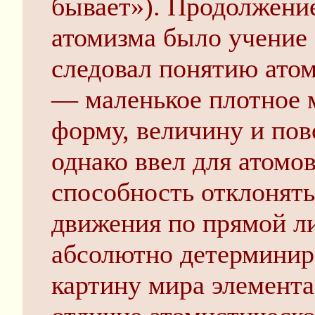
бывает»). Продолжени
атомизма было учение 
следовал понятию ато
— маленькое плотное 
форму, величину и пов
однако ввел для атомо
способность отклонять
движения по прямой л
абсолютно детермини
картину мира элемент