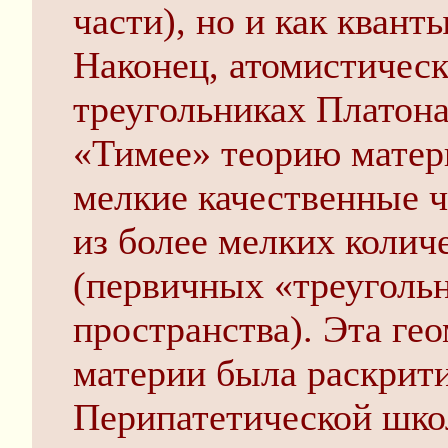
части), но и как квант
Наконец, атомистическ
треугольниках Платон
«Тимее» теорию матери
мелкие качественные ч
из более мелких колич
(первичных «треугольн
пространства). Эта ге
материи была раскрит
Перипатетической школы