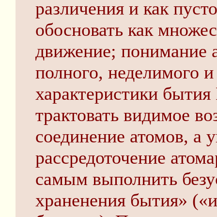
различения и как пуст
обосновать как множес
движение; понимание а
полного, неделимого и 
характеристики бытия 
трактовать видимое во
соединение атомов, а
рассредоточение атома
самым выполнить безу
храненения бытия» («и