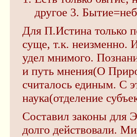
другое 3. Бытие=не
Для П.Истина только п
суще, т.к. неизменно. 
удел мнимого. Познан
и путь мнения(О Приро
считалось единым. С э
наука(отделение субъек
Составил законы для Э
долго действовали. Ми