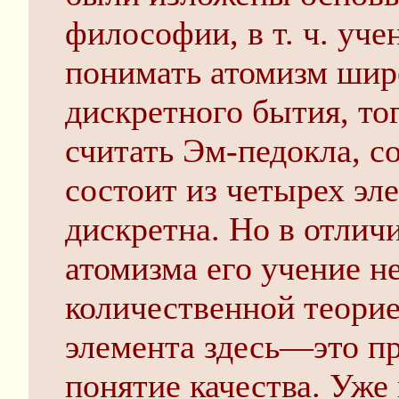
философии, в т. ч. уче
понимать атомизм ши
дискретного бытия, то
считать Эм-педокла, с
состоит из четырех эл
дискретна. Но в отлич
атомизма его учение н
количественной теорие
элемента здесь—это п
понятие качества. Уже