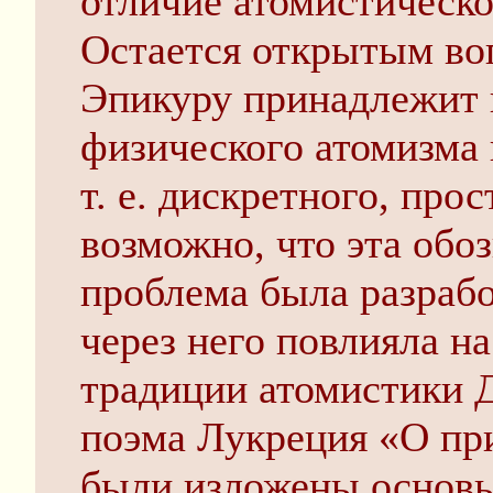
отличие атомистическо
Остается открытым во
Эпикуру принадлежит 
физического атомизма 
т. е. дискретного, про
возможно, что эта обо
проблема была разраб
через него повлияла н
традиции атомистики 
поэма Лукреция «О при
были изложены основ