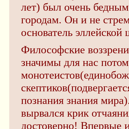
лет) был очень бедным
городам. Он и не стрем
основатель эллейской 
Философские воззрени
значимы для нас по­том
монотеистов(единобожи
скептиков(подвергаетс
познания знания мира)
вырвался крик отчаяния
достоверно! Впервые 