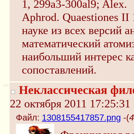
1, 299a3-300al9; Alex.
Aphrod. Quaestiones II
науке из всех версий 
математический атоми
наибольший интерес к
сопоставлений.
>>
Неклассическая фил
22 октября 2011 17:25:31
Файл:
1308155417857.png
-(
4