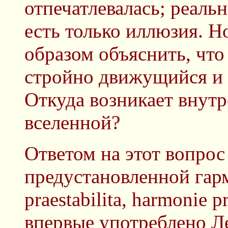
отпечатлевалась; реаль
есть только иллюзия. Но
образом объяснить, чт
стройно движущийся и
Откуда возникает внутр
вселенной?
Ответом на этот вопрос
предустановленной гар
praestabilita, harmonie 
впервые употреблено Ле