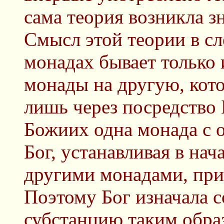
сама теория возникла з
Смысл этой теории в с
монадах бывает только 
монады на другую, кот
лишь через посредство 
Божиих одна монада с о
Бог, устанавливая в на
другими монадами, прин
Поэтому Бог изначала 
субстанцию таким образ