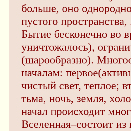
больше, оно однородно
пустого пространства,
Бытие бесконечно во в
уничтожалось), ограни
(шарообразно). Многоо
началам: первое(акти
чистый свет, теплое; в
тьма, ночь, земля, хол
начал происходит мног
Вселенная–состоит из 