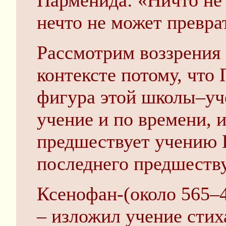
Парменида: «Ничто не 
нечто не может превра
Рассмотрим воззрения
контексте потому, что
фигура этой школы–уч
учение и по времени, 
предшествует учению Г
последнего предшеств
Ксенофан-(около 565–4
– изложил учение стих