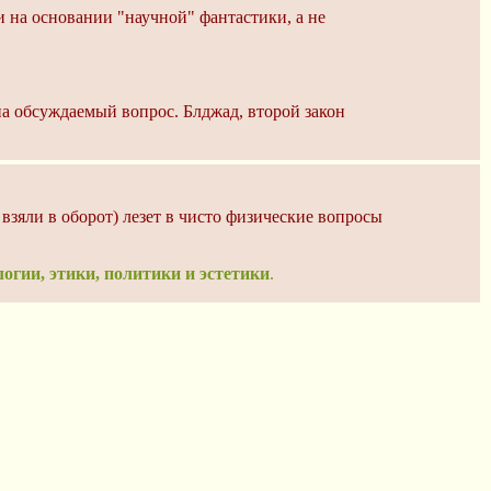
и на основании "научной" фантастики, а не
на обсуждаемый вопрос. Блджад, второй закон
 взяли в оборот) лезет в чисто физические вопросы
огии, этики, политики и эстетики
.