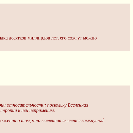
ядка десятков миллирдов лет, его сожгут можно
ии относительности: поскольку Вселенная
нтропии к ней неприменим.
ложении о том, что вселенная является замкнутой