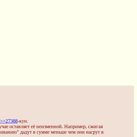
>>27388
-кун.
лучае оставляет её неизменной. Например, сжигая
иванию" дадут в сумме меньше чем они насрут в