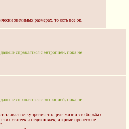
ески значимых размерах, то есть все ок.
 дальше справляться с энтропией, пока не
 дальше справляться с энтропией, пока не
тстаивал точку зрения что цель жизни это борьба с
ских статеек и недокнижек, и кроме прочего не
".