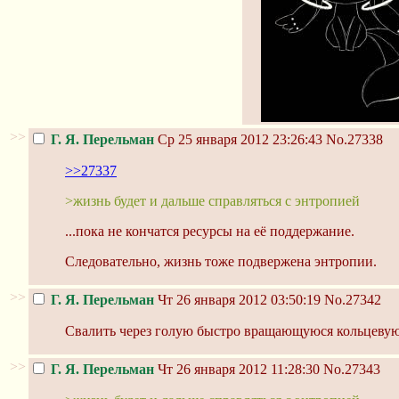
>>
Г. Я. Перельман
Ср 25 января 2012 23:26:43
No.27338
>>27337
>жизнь будет и дальше справляться с энтропией
...пока не кончатся ресурсы на её поддержание.
Следовательно, жизнь тоже подвержена энтропии.
>>
Г. Я. Перельман
Чт 26 января 2012 03:50:19
No.27342
Свалить через голую быстро вращающуюся кольцевую 
>>
Г. Я. Перельман
Чт 26 января 2012 11:28:30
No.27343