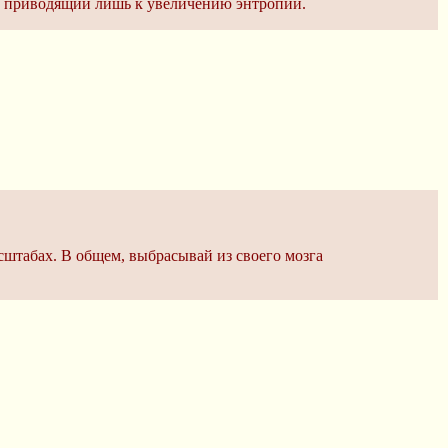
мме приводящий лишь к увеличению энтропии.
сштабах. В общем, выбрасывай из своего мозга