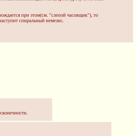
ождается при этом(см. "слепой часовщик"), то
 наступит спиральный немезис.
сконечности.