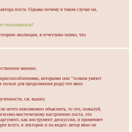
автора поста. Однако почему в таком случае он,
ет пользоваться?
 теорию эволюции, я отчетливо понял, что
ественное мнение.
и приспособлениями, которыми они "толком умеют
х пользе для продолжения рода) что явно
ученности, см. выше).
ли нечто невозможно объяснить, то это, пожалуй,
игиозно-мистическому настроению поста, это
к аргумент, как инструмент дискуссии, и применяет
ее всего, в лектории и на видео: автор явно не