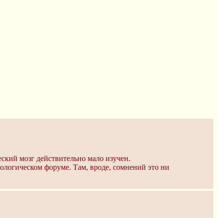
ческий мозг действительно мало изучен.
рологическом форуме. Там, вроде, сомнений это ни