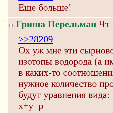
Еще больше!
>>
Гриша Перельман
Чт 
>>28209
Ох уж мне эти сырнов
изотопы водорода (а и
в каких-то соотношени
нужное количество про
будут уравнения вида:
x+y=p