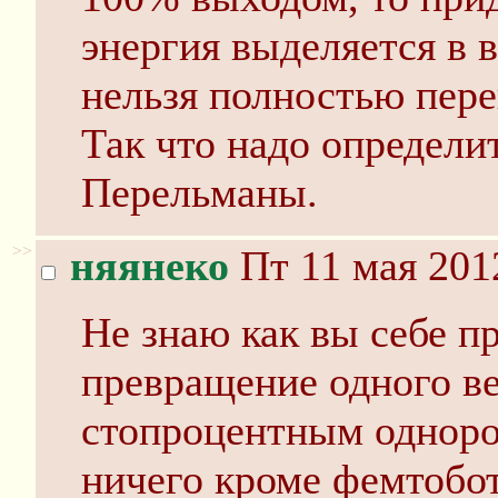
энергия выделяется в 
нельзя полностью перев
Так что надо определи
Перельманы.
>>
няянеко
Пт 11 мая 201
Не знаю как вы себе п
превращение одного ве
стопроцентным однор
ничего кроме фемтобо