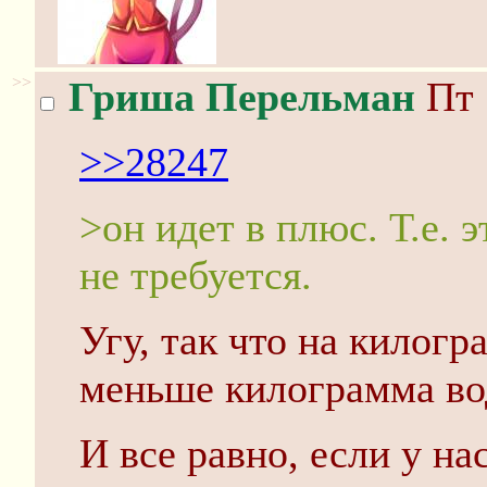
>>
Гриша Перельман
Пт 
>>28247
>он идет в плюс. Т.е. э
не требуется.
Угу, так что на килог
меньше килограмма во
И все равно, если у на