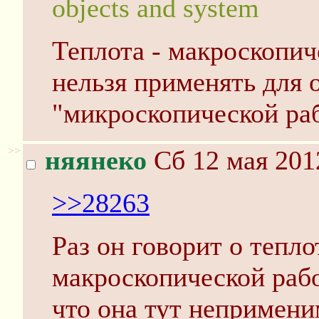
objects and system
Теплота - макроскопич
нельзя применять для 
"микроскопической ра
>>
няянеко
Сб 12 мая 201
>>28263
Раз он говорит о тепло
макроскопической рабо
что она тут непримени