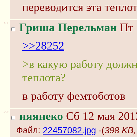
переводится эта тепло
>>
Гриша Перельман
Пт 
>>28252
>в какую работу должн
теплота?
в работу фемтоботов
>>
няянеко
Сб 12 мая 201
Файл:
22457082.jpg
-(
398 KB,