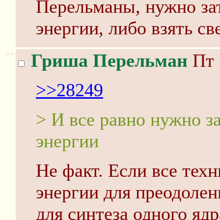
Перельманы, нужно зат
энергии, либо взять с
>>
Гриша Перельман
Пт 
>>28249
> И все равно нужно з
энергии
Не факт. Если все техн
энергии для преодолен
для синтеза одного ядр