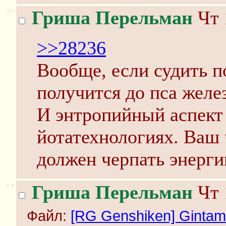
>>
Гриша Перельман
Чт 
>>28236
Вообще, если судить п
получится до пса желез
И энтропийный аспект
йотатехнологиях. Ваш 
должен черпать энерги
>>
Гриша Перельман
Чт 
Файл:
[RG Genshiken] Gintama