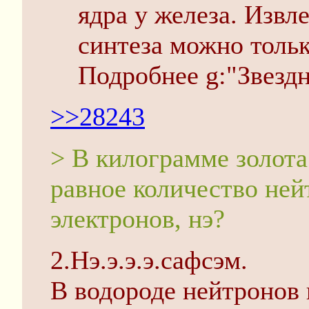
ядра у железа. Извл
синтеза можно тольк
Подробнее g:"Звезд
>>28243
> В килограмме золота
равное количество ней
электронов, нэ?
2.Нэ.э.э.э.сафсэм.
В водороде нейтронов 