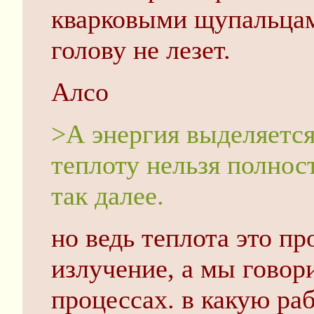
кварковыми щупальцам
голову не лезет.
Алсо
>А энергия выделяется
теплоту нельзя полнос
так далее.
но ведь теплота это п
излучение, а мы гово
процессах. в какую ра