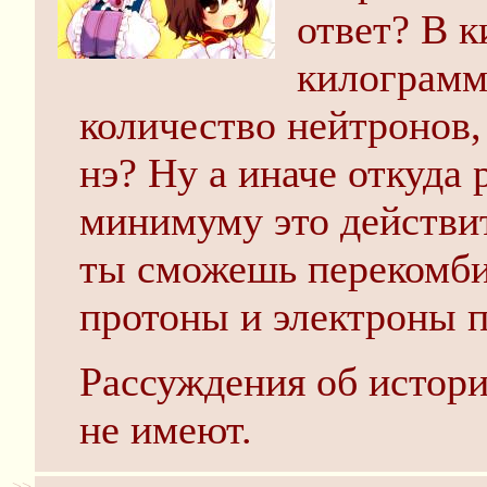
ответ? В к
килограмм
количество нейтронов,
нэ? Ну а иначе откуда 
минимуму это действит
ты сможешь перекомби
протоны и электроны п
Рассуждения об истор
не имеют.
>>