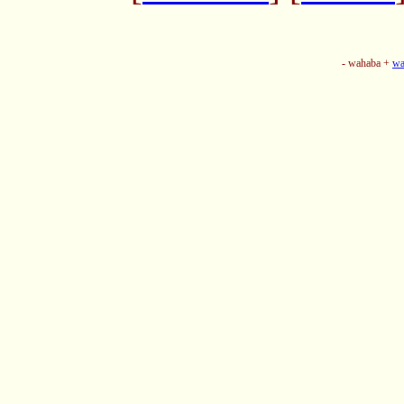
- wahaba +
wa