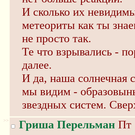
И сколько их невидимы
метеориты как ты знае
не просто так.
Те что взрывались - п
далее.
И да, наша солнечная 
мы видим - образовын
звездных систем. Све
>>
Гриша Перельман
Пт 