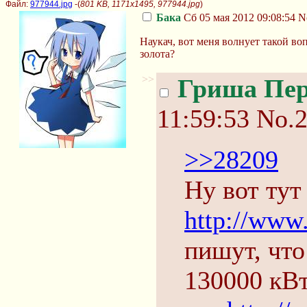
Файл:
977944.jpg
-(
801 KB, 1171x1495, 977944.jpg
)
Бака
Сб 05 мая 2012 09:08:54
N
Наукач, вот меня волнует такой в
золота?
>>
Гриша Пе
11:59:53
No.
>>28209
Ну вот тут
http://www
пишут, что
130000 кВт