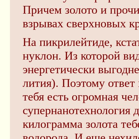
Причем золото и прочи
взрывах сверхновых к
На пикрилейтиде, кстат
нуклон. Из которой ви
энергетически выгодне
лития). Поэтому ответ
тебя есть огромная че
супернанотехнология д
килограмма золота теб
водорода. И еще нехил