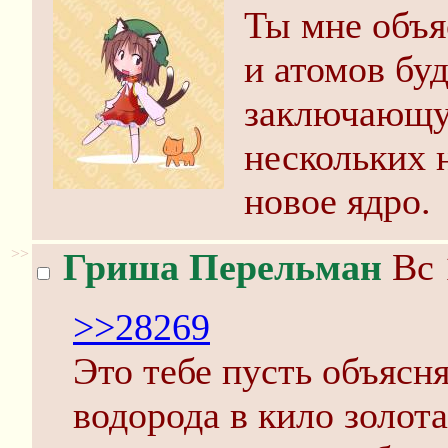
Ты мне объя
и атомов буд
заключающу
нескольких 
новое ядро.
>>
Гриша Перельман
Вс 
>>28269
Это тебе пусть объясня
водорода в кило золота