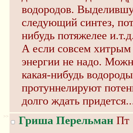
водородов. Выделившу
следующий синтез, пот
нибудь потяжелее и.т.д
А если совсем хитрым 
энергии не надо. Можн
какая-нибудь водороды
протуннелируют потен
долго ждать придется..
>>
Гриша Перельман
Пт 