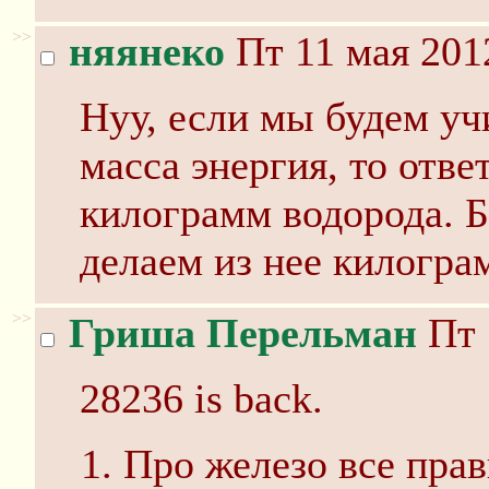
>>
няянеко
Пт 11 мая 201
Нуу, если мы будем уч
масса энергия, то отве
килограмм водорода. Б
делаем из нее килогра
>>
Гриша Перельман
Пт 
28236 is back.
Про железо все пра