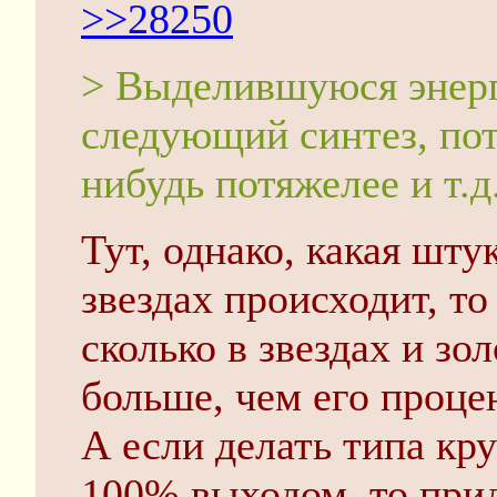
>>28250
> Выделившуюся энер
следующий синтез, пот
нибудь потяжелее и т.д
Тут, однако, какая штук
звездах происходит, то
сколько в звездах и зо
больше, чем его проце
А если делать типа кру
100% выходом, то прид