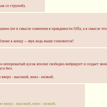
ак со струной).
странно (не в смысле сомнения в правдивости ОПа, а в смысле 
ближе к концу -- звук ведь выше становится?
но непережатый кусок вполне свободно вибрирует и создает звон
уга бил.
вверх - высокий, вниз - низкий.
 вверх - высокий, вниз - низкий.