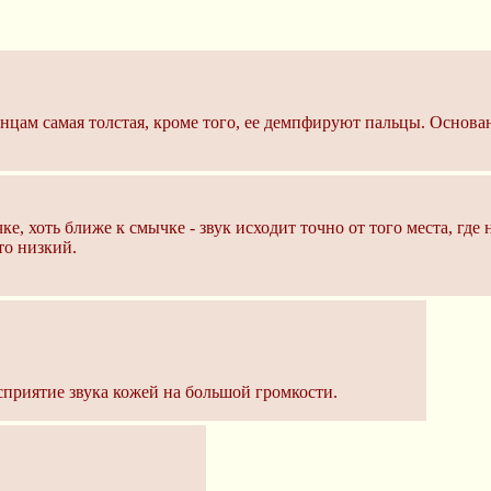
концам самая толстая, кроме того, ее демпфируют пальцы. Основ
ке, хоть ближе к смычке - звук исходит точно от того места, где 
то низкий.
сприятие звука кожей на большой громкости.