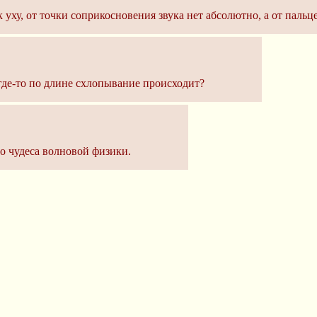
уху, от точки соприкосновения звука нет абсолютно, а от пальц
где-то по длине схлопывание происходит?
о чудеса волновой физики.