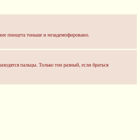
ание пинцета тоньше и незадемпфировано.
находятся пальцы. Только тон разный, если браться