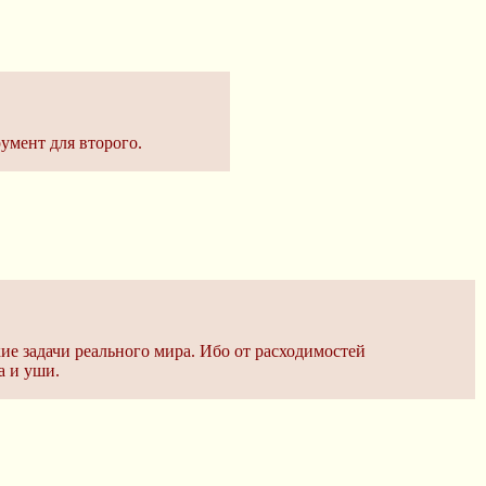
умент для второго.
кие задачи реального мира. Ибо от расходимостей
а и уши.