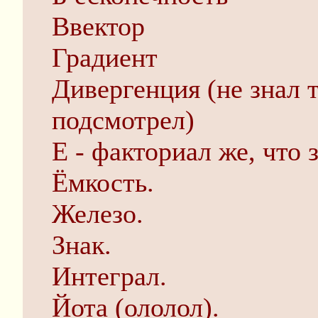
Ввектор
Градиент
Дивергенция (не знал 
подсмотрел)
Е - факториал же, что 
Ёмкость.
Железо.
Знак.
Интеграл.
Йота (ололол).