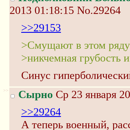
2013 01:18:15
No.29264
>>29153
>Смущают в этом ряд
>никчемная грубость и
Синус гиперболический
>>
Сырно
Ср 23 января 20
>>29264
А теперь военный, рас