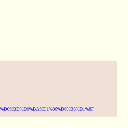
D1%83%D0%BD%D0%BA%D1%86%D0%B8%D1%8F