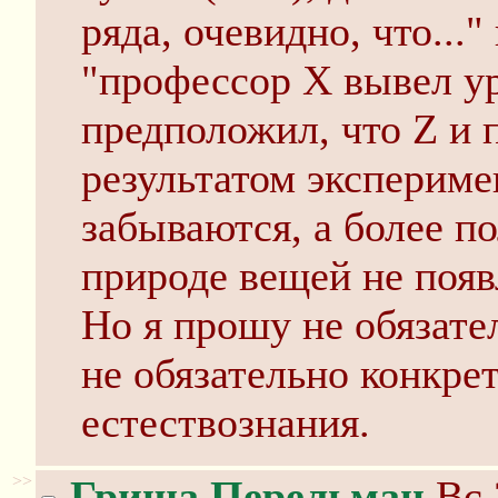
ряда, очевидно, что..."
"профессор X вывел ур
предположил, что Z и п
результатом эксперим
забываются, а более п
природе вещей не появ
Но я прошу не обязате
не обязательно конкрет
естествознания.
>>
Гриша Перельман
Вс 