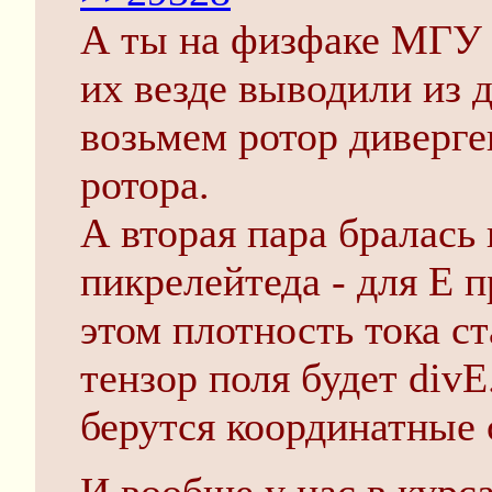
А ты на физфаке МГУ 
их везде выводили из 
возьмем ротор диверге
ротора.
А вторая пара бралась 
пикрелейтеда - для E 
этом плотность тока с
тензор поля будет divE
берутся координатные 