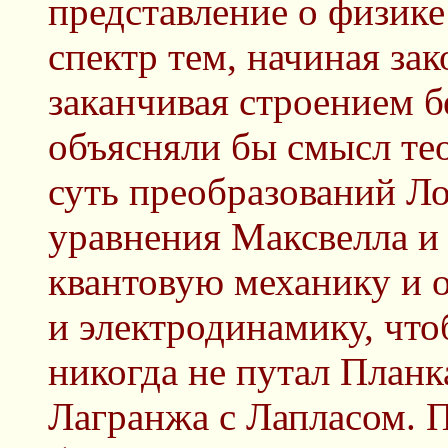
представление о физике
спектр тем, начиная за
заканчивая строением б
объясняли бы смысл те
суть преобразований Ло
уравнения Максвелла и
квантовую механику и
и электродинамику, чт
никогда не путал Планк
Лагранжа с Лапласом. П