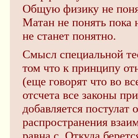
Общую физику не понят
Матан не понять пока 
не станет понятно.
Смысл специальной те
том что к принципу от
(еще говорят что во в
отсчета все законы пр
добавляется постулат о
распространения взаим
равна c. Откуда берет