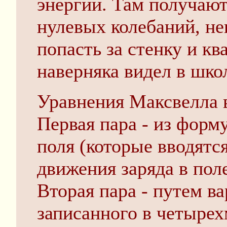
энергии. Там получаю
нулевых колебаний, не
попасть за стенку и к
наверняка видел в шко
Уравнения Максвелла 
Первая пара - из форм
поля (которые вводятс
движения заряда в пол
Вторая пара - путем в
записанного в четырех