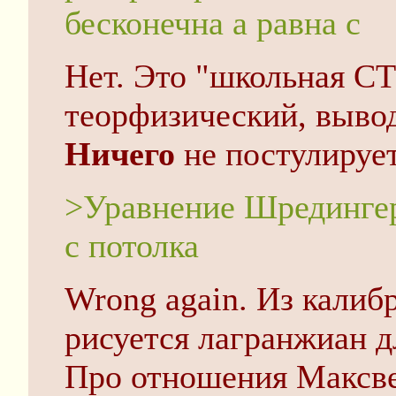
бесконечна а равна c
Нет. Это "школьная С
теорфизический, выво
Ничего
не постулирует
>Уравнение Шредингер
с потолка
Wrong again. Из калиб
рисуется лагранжиан для
Про отношения Максве