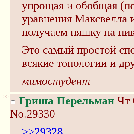
упрощая и обобщая (по
уравнения Максвелла 
получаем няшку на пик
Это самый простой спо
всякие топологии и др
мимостудент
>>
Гриша Перельман
Чт 
No.29330
>>29328