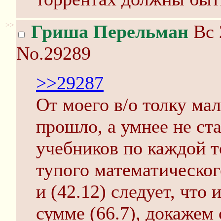
>>
Гриша Перельман
Вс 
No.29289
>>29287
От моего в/о толку мал
прошло, а умнее не ст
учебников по каждой т
тупого математическог
и (42.12) следует, что 
сумме (66.7), докажем