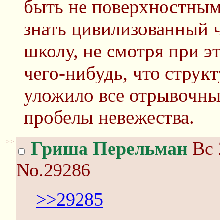
быть не поверхностным.
знать цивилизованный 
школу, не смотря при э
чего-нибудь, что струк
уложило все отрывочные
пробелы невежества.
>>
Гриша Перельман
Вс 
No.29286
>>29285