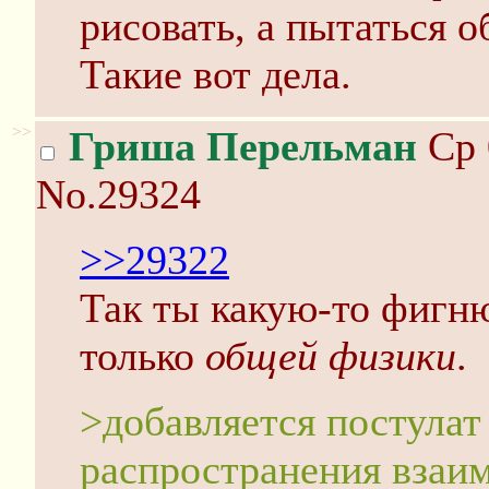
рисовать, а пытаться о
Такие вот дела.
>>
Гриша Перельман
Ср 
No.29324
>>29322
Так ты какую-то фигн
только
общей физики
.
>добавляется постулат 
распространения взаи