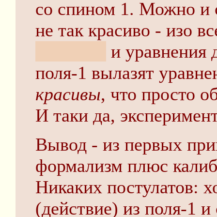
со спином 1. Можно и 
не так красиво - изо в
ГАММЫ
и уравнения 
поля-1 вылазят уравне
красивы
, что просто 
И таки да, эксперимен
Вывод - из первых пр
формализм плюс калиб
Никаких постулатов: х
(действие) из поля-1 