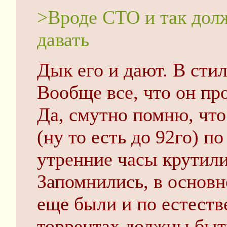
>Вроде СТО и так дол
давать
Дык его и дают. В стил
Вообще все, что он про
Да, смутно помню, что
(ну то есть до 92го) п
утренние часы крутил
Запомнились, в основн
еще были и по естест
торрентах должны быт