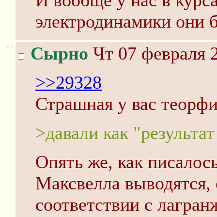
И вообще у нас в курс
электродинамики они б
>>
Сырно
Чт 07 февраля 2
>>29328
Страшная у вас теорфи
>давали как "результа
Опять же, как писалос
Максвелла выводятся, 
соответствии с лагра