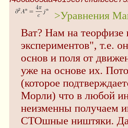
>Уравнения Ма
Ват? Нам на теорфизе и
экспериментов", т.е. о
основ и поля от движе
уже на основе их. Пот
(которое подтверждае
Морли) что в любой и
неизменны получаем и
СТОшные ништяки. Дал