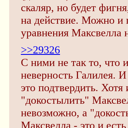
скаляр, но будет фигня
на действие. Можно и п
уравнения Максвелла н
>>29326
С ними не так то, что 
неверность Галилея. 
это подтвердить. Хотя и
"докостылить" Максве
невозможно, а "докост
Максвелла - это и есть