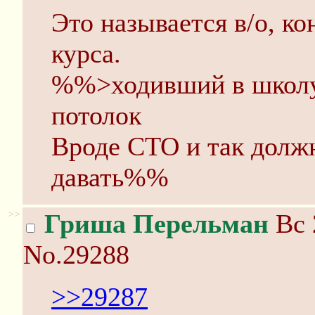
Это называется в/о, ко
курса.
%%>ходивший в школу,
потолок
Вроде СТО и так долж
давать%%
>>
Гриша Перельман
Вс 
No.29288
>>29287