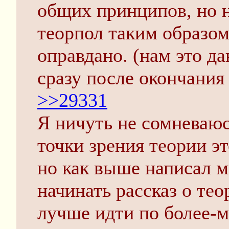
общих принципов, но н
теорпол таким образом
оправдано. (нам это да
сразу после окончания
>>29331
Я ничуть не сомневаюсь
точки зрения теории э
но как выше написал м
начинать рассказ о тео
лучше идти по более-м