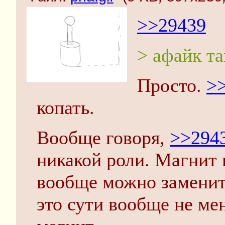
>>29439
> афайк та
Просто.
>
копать.
Вообще говоря,
>>294
никакой роли. Магнит 
вообще можно заменит
это сути вообще не мен