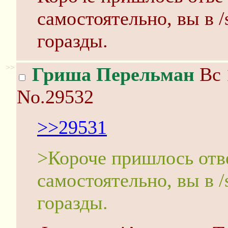
самостоятельно, вы в /
горазды.
>>
Гриша Перельман
Вс 
No.29532
>>29531
>Короче пришлось отве
самостоятельно, вы в /
горазды.