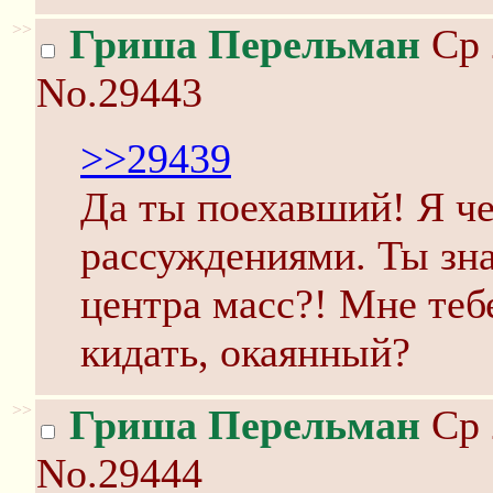
>>
Гриша Перельман
Ср 
No.29443
>>29439
Да ты поехавший! Я ч
рассуждениями. Ты зна
центра масс?! Мне теб
кидать, окаянный?
>>
Гриша Перельман
Ср 
No.29444