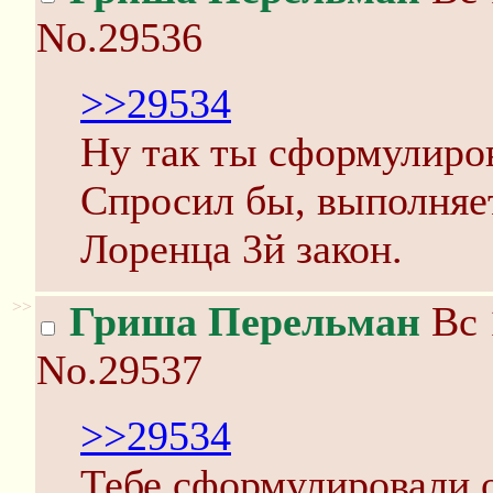
No.29536
>>29534
Ну так ты сформулиров
Спросил бы, выполняе
Лоренца 3й закон.
>>
Гриша Перельман
Вс 
No.29537
>>29534
Тебе сформулировали 