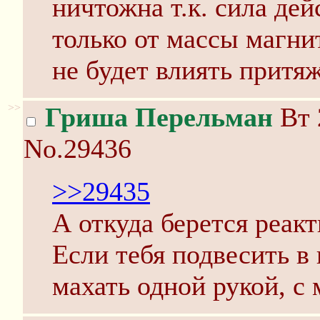
ничтожна т.к. сила дей
только от массы магни
не будет влиять притя
>>
Гриша Перельман
Вт 
No.29436
>>29435
А откуда берется реак
Если тебя подвесить в
махать одной рукой, с