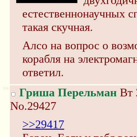
двухгодичн
естественнонаучных с
такая скучная.
Алсо на вопрос о возм
корабля на электромагн
ответил.
>>
Гриша Перельман
Вт 
No.29427
>>29417