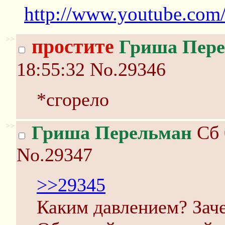
http://www.youtube.co
>>
простите
Гриша Пер
18:55:32
No.29346
*сгорело
>>
Гриша Перельман
Сб 
No.29347
>>29345
Каким давлением? Зач