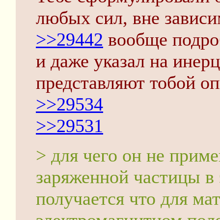
любых сил, вне зависи
>>29442
вообще подроб
и даже указал на инер
представляют тобой о
>>29534
>>29531
> для чего он не приме
заряженной частицы в 
получается что для ма