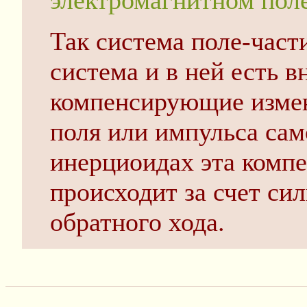
электромагнитном поле
Так система поле-част
система и в ней есть 
компенсирующие измен
поля или импульса сам
инерциоидах эта компе
происходит за счет си
обратного хода.