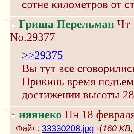
сотне километров от ст
>>
Гриша Перельман
Чт 
No.29377
>>29375
Вы тут все сговорилис
Прикинь время подъема
достижении высоты 28
>>
няянеко
Пн 18 февраля
Файл:
33330208.jpg
-(
160 KB,