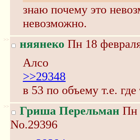
знаю почему это невоз
невозможно.
>>
няянеко
Пн 18 февраля
Алсо
>>29348
в 53 по объему т.е. где
>>
Гриша Перельман
Пн 
No.29396