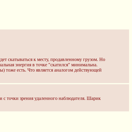
ет скатываться к месту, продавленному грузом. Но
иальная энергия в точке "скатился" минимальна.
ы) тоже есть. Что является аналогом действующей
ли с точки зрения удаленного наблюдателя. Шарик