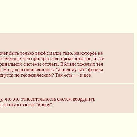
ет быть только такой: малое тело, на которое не
 тяжелых тел пространство-время плоское, и эти
рциальной системы отсчета. Вблизи тяжелых тел
. На дальнейшие вопросы "а почему так" физика
жутся по геодезическим? Так есть — и все.
у, что это относительность систем координат.
 он оказывается "внизу".