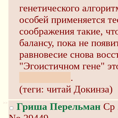
генетического алгоритм
особей применяется те
соображения такие, чт
балансу, пока не появи
равновесие снова восс
"Эгоистичном гене" эт
1976 однако
.
(теги: читай Докинза)
>>
Гриша Перельман
Ср 