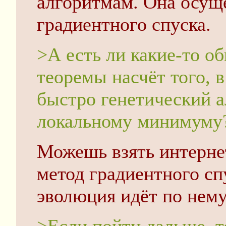
алгоритмам. Она осущ
градиентного спуска.
>А есть ли какие-то о
теоремы насчёт того, в
быстро генетический а
локальному минимуму
Можешь взять интерне
метод градиентного сп
эволюция идёт по нему