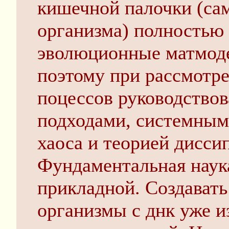
кишечной палочки (са
организма) полностью
эволюционные матмоде
поэтому при рассмотр
поцессов руководство
подходами, системным
хаоса и теорией дисси
Фундаментальная наука 
прикладной. Создавать
организмы с днк уже и