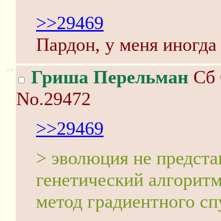
>>29469
Пардон, у меня иногда 
>>
Гриша Перельман
Сб 
No.29472
>>29469
> эволюция не предста
генетический алгорит
метод градиентного сп