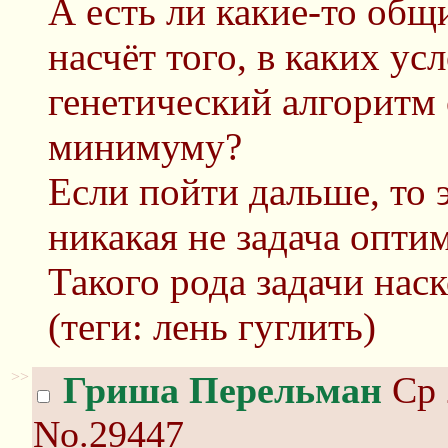
А есть ли какие-то об
насчёт того, в каких ус
генетический алгоритм 
минимуму?
Если пойти дальше, то 
никакая не задача оптим
Такого рода задачи нас
(теги: лень гуглить)
>>
Гриша Перельман
Ср 
No.29447