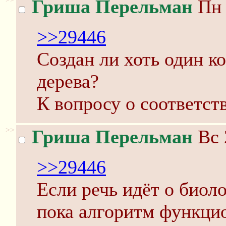
Гриша Перельман
Пн 
>>29446
Создан ли хоть один к
дерева?
К вопросу о соответств
>>
Гриша Перельман
Вс 
>>29446
Если речь идёт о биол
пока алгоритм функци