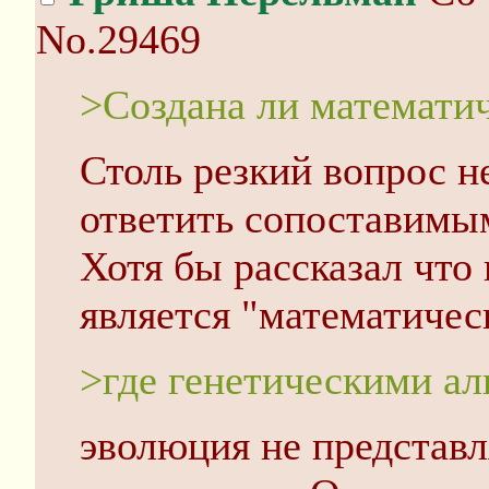
No.29469
>Создана ли математи
Столь резкий вопрос не
ответить сопоставимы
Хотя бы рассказал что
является "математичес
>где генетическими а
эволюция не представл