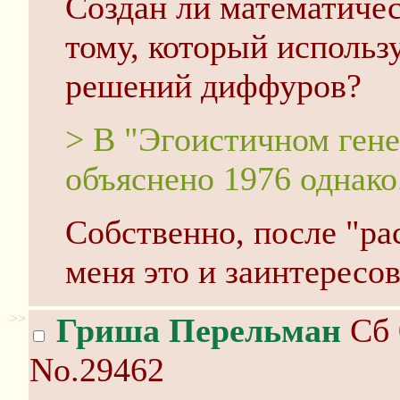
Создан ли математиче
тому, который использ
решений диффуров?
> В "Эгоистичном гене
объяснено 1976 однако
Собственно, после "р
меня это и заинтересов
>>
Гриша Перельман
Сб 
No.29462