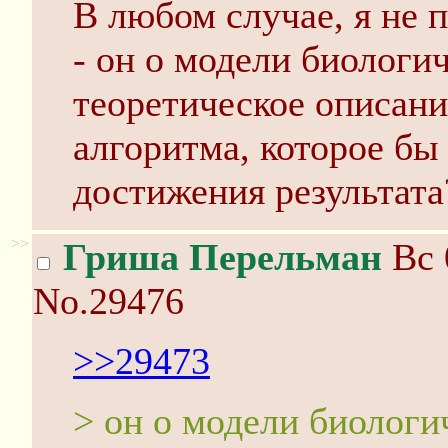
В любом случае, я не 
- он о модели биологи
теоретическое описани
алгоритма, которое бы
достижения результата
>>
Гриша Перельман
Вс 
No.29476
>>29473
> он о модели биолог