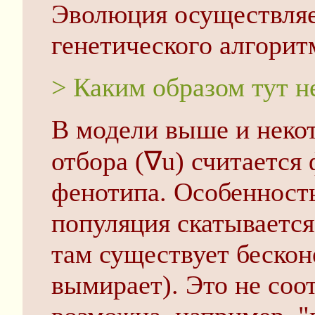
Эволюция осуществляе
генетического алгоритм
> Каким образом тут н
В модели выше и некот
отбора (∇u) считается
фенотипа. Особенность
популяция скатываетс
там существует бескон
вымирает). Это не соо