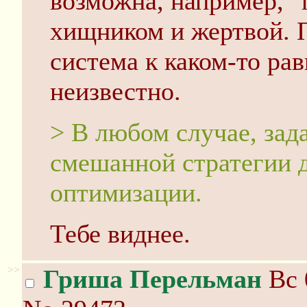
возможна, например, 
хищником и жертвой. 
система к каком-то ра
неизвестно.
> В любом случае, зад
смешанной стратегии д
оптимизации.
Тебе виднее.
>>
Гриша Перельман
Вс 