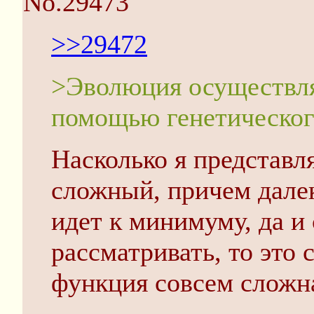
No.29473
>>29472
>Эволюция осуществля
помощью генетического
Насколько я представл
сложный, причем далек
идет к минимуму, да и
рассматривать, то это с
функция совсем сложн