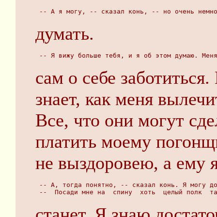
 -- А я могу, -- сказал конь, -- но очень немн
думать.
 -- Я вижу больше тебя, и я об этом думаю. Мен
сам о себе заботиться.
знает, как меня вылечи
Все, что они могут сде
платить моему погонщи
не выздоровею, а ему я
 -- А, тогда понятно, -- сказал конь. Я могу д
 --  Посади мне на  спину  хоть  целый полк  т
станет. Я знаю достато