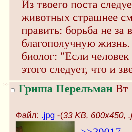
Из твоего поста следуе
животных страшнее см
править: борьба не за 
благополучную жизнь. 
биолог: "Если человек 
этого следует, что и з
>>
Гриша Перельман
Вт 
Файл:
.jpg
-(
33 KB, 600x450, .