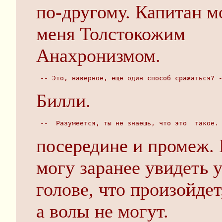
по-другому. Капитан м
меня Толстокожим
Анахронизмом.
 -- Это, наверное, еще один способ сражаться? 
Билли.
 --  Разумеется, ты не знаешь, что это  такое.
посередине и промеж. 
могу заранее увидеть у
голове, что произойдет
а волы не могут.