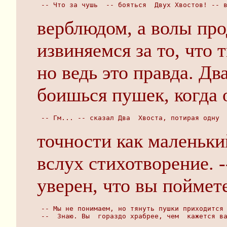
 -- Что за чушь  -- бояться  Двух Хвостов! -- 
верблюдом, а волы про
извиняемся за то, что
но ведь это правда. Дв
боишься пушек, когда 
 -- Гм... -- сказал Два  Хвоста, потирая одну 
точности как маленьк
вслух стихотворение. -
уверен, что вы поймете
 -- Мы не понимаем, но тянуть пушки приходится
 --  Знаю. Вы  гораздо храбрее, чем  кажется в