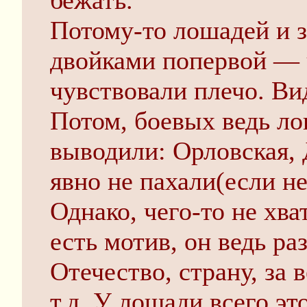
бежать.
Потому-то лошадей и з
двойками попервой — ч
чувствовали плечо. Ви
Потом, боевых ведь л
выводили: Орловская,
явно не пахали(если н
Однако, чего-то не хва
есть мотив, он ведь ра
Отечество, страну, за 
т.д. У лошади всего эт