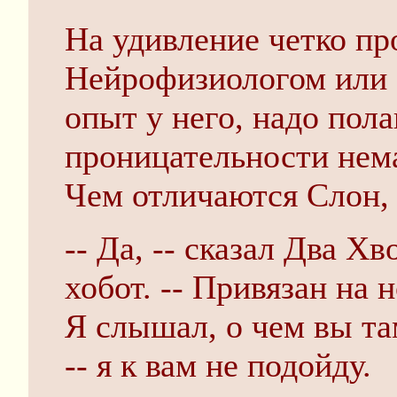
На удивление четко пр
Нейрофизиологом или э
опыт у него, надо пол
проницательности нем
Чем отличаются Слон,
-- Да, -- сказал Два Х
хобот. -- Привязан на н
Я слышал, о чем вы та
-- я к вам не подойду.