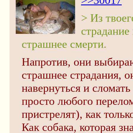
>>30017
> Из твоег
страдание
страшнее смерти.
Напротив, они выбира
страшнее страдания, о
навернуться и сломать 
просто любого перелом
пристрелят), как тольк
Как собака, которая зна