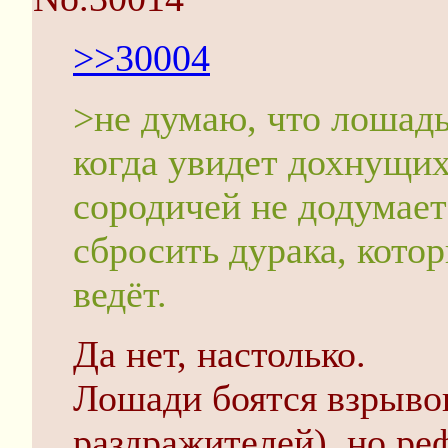
>>30004
>не думаю, что лошадь
когда увидет дохнущих
сородичей не додумает
сбросить дурака, кото
ведёт.
Да нет, настолько.
Лошади боятся взрыво
раздражителей), но ре