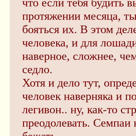
что если тебя будить 
протяжении месяца, ты
бояться их. В этом де
человека, и для лошади
наверное, сложнее, чем
седло.
Хотя и дело тут, опред
человек наверняка и по
легивон.. ну, как-то с
преодолевать. Семпаи 