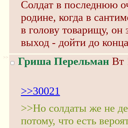
Солдат в последнюю оч
родине, когда в сантим
в голову товарищу, он 
выход - дойти до конца
>>
Гриша Перельман
Вт 
>>30021
>>Но солдаты же не д
потому, что есть вероя