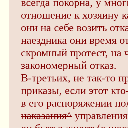
всегда покорна, у мно
отношение к хозяину к
они на себе возить отк
наездника они время 
скромный протест, на 
закономерный отказ.
В-третьих, не так-то п
приказы, если этот кто
в его распоряжении по
наказания^
управления