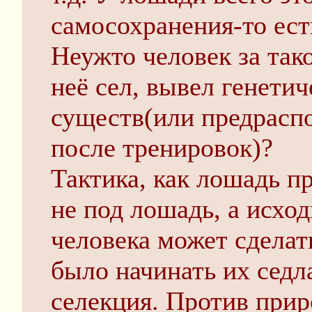
самосохранения-то ест
Неужто человек за тако
неё сел, вывел генети
существ(или предрасп
после тренировок)?
Тактика, как лошадь п
не под лошадь, а исход
человека может сделат
было начинать их седл
селекция. Против прир