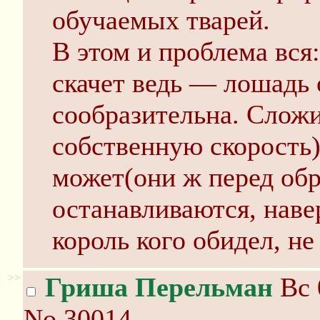
обучаемых тварей.
В этом и проблема вся:
скачет ведь — лошадь 
сообразительна. Сложи
собственную скорость)
может(они ж перед об
останавливаются, навер
король кого обидел, не
>>
Гриша Перельман
Вс 
No.30014