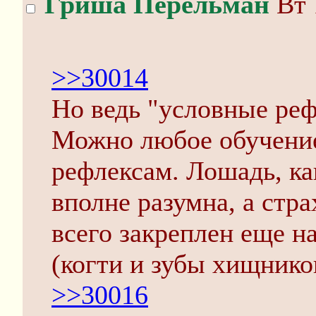
Гриша Перельман
Вт 
>>30014
Но ведь "условные реф
Можно любое обучение
рефлексам. Лошадь, к
вполне разумна, а стр
всего закреплен еще н
(когти и зубы хищнико
>>30016