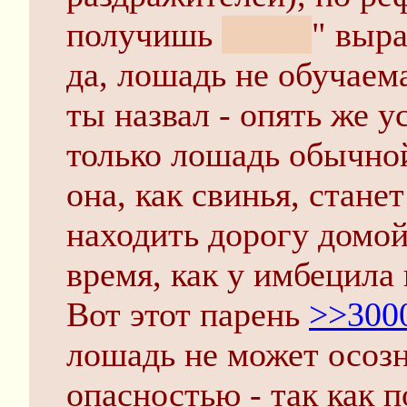
получишь
пизды
" выра
да, лошадь не обучаема
ты назвал - опять же 
только лошадь обычной
она, как свинья, стане
находить дорогу домой
время, как у имбецила
Вот этот парень
>>300
лошадь не может осозн
опасностью - так как п