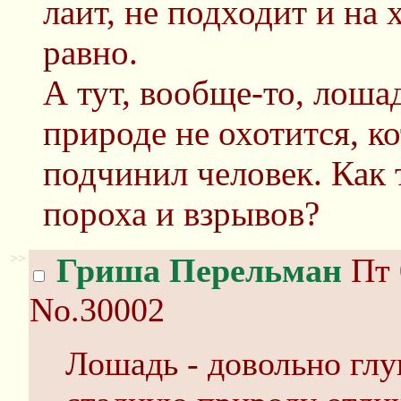
лаит, не подходит и на
равно.
А тут, вообще-то, лошад
природе не охотится, к
подчинил человек. Как 
пороха и взрывов?
>>
Гриша Перельман
Пт 
No.30002
Лошадь - довольно глу