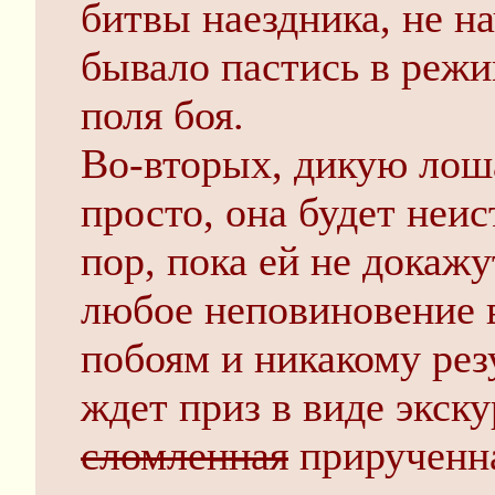
битвы наездника, не на
бывало пастись в режи
поля боя.
Во-вторых, дикую лоша
просто, она будет неис
пор, пока ей не докажут,
любое неповиновение в
побоям и никакому рез
ждет приз в виде экск
сломленная
прирученна