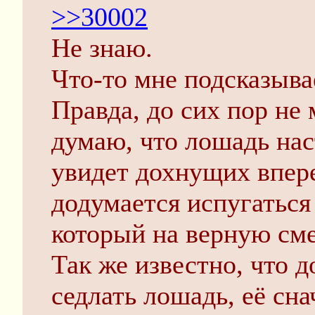
>>30002
Не знаю.
Что-то мне подсказыва
Правда, до сих пор не 
думаю, что лошадь наст
увидет дохнущих впере
додумается испугаться
который на верную сме
Так же известно, что д
седлать лошадь, её сн