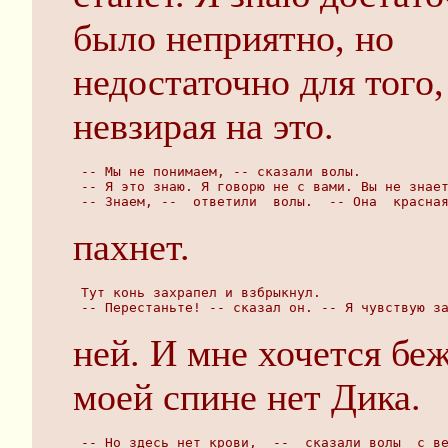
было неприятно, но
недостаточно для того,
невзирая на это.
 -- Мы не понимаем, -- сказали волы.
 -- Я это знаю. Я говорю не с вами. Вы не знае
 -- Знаем, --  ответили  волы.  -- Она  красна
пахнет.
 Тут конь захрапел и взбрыкнул.
 -- Перестаньте! -- сказал он. -- Я чувствую з
ней. И мне хочется беж
моей спине нет Дика.
 -- Но здесь нет крови,  --  сказали волы  с в