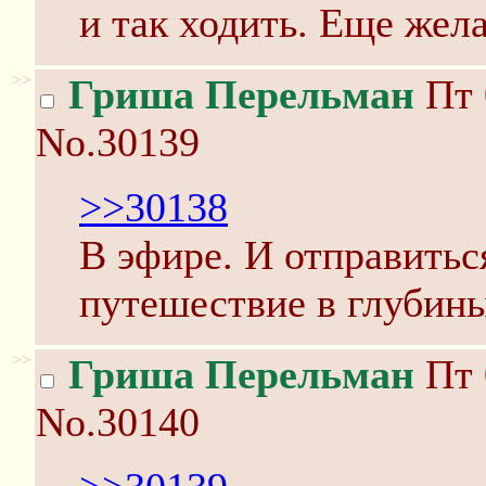
и так ходить. Еще жел
>>
Гриша Перельман
Пт 
No.30139
>>30138
В эфире. И отправитьс
путешествие в глубины
>>
Гриша Перельман
Пт 
No.30140