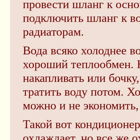
провести шланг к осн
подключить шланг к в
радиаторам.
Вода всяко холоднее в
хороший теплообмен. 
накапливать или бочку
тратить воду потом. Хо
можно и не экономить,
Такой вот кондиционер
охлаждает, но все же о