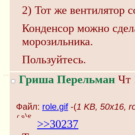
2) Тот же вентилятор с
Конденсор можно сдела
морозильника.
Пользуйтесь.
>>
Гриша Перельман
Чт 
Файл:
role.gif
-(
1 KB, 50x16, ro
>>30237