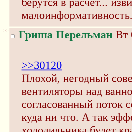
берутся в расчёт... изв
малоинформативность
>>
Гриша Перельман
Вт 
>>30120
Плохой, негодный сове
вентиляторы над ванно
согласованный поток с
куда ни что. А так эфф
холодильника будет кра