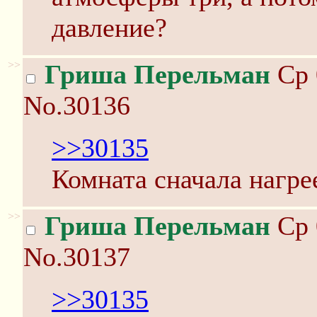
давление?
>>
Гриша Перельман
Ср 
No.30136
>>30135
Комната сначала нагрее
>>
Гриша Перельман
Ср 
No.30137
>>30135