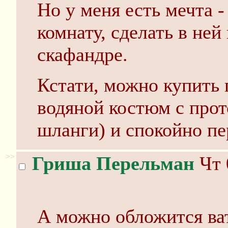
Но у меня есть мечта -
комнату, сделать в ней
скафандре.
Кстати, можно купить г
водяной костюм с прот
шланги) и спокойно пе
>>
Гриша Перельман
Чт 
А можно обложится ват