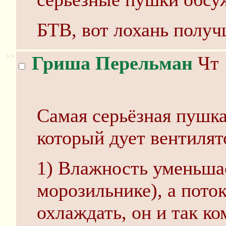
БТВ, вот лохань получ
>>
Гриша Перельман
Чт 
Самая серьёзная пушка
который дует вентилят
1) Влажность уменьшае
морозильнике), а пото
охлаждать, он и так к