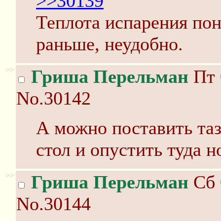
>>30139
Теплота испарения пон
раньше, неудобно.
>>
Гриша Перельман
Пт 
No.30142
А можно поставить таз
стол и опустить туда н
>>
Гриша Перельман
Сб 
No.30144