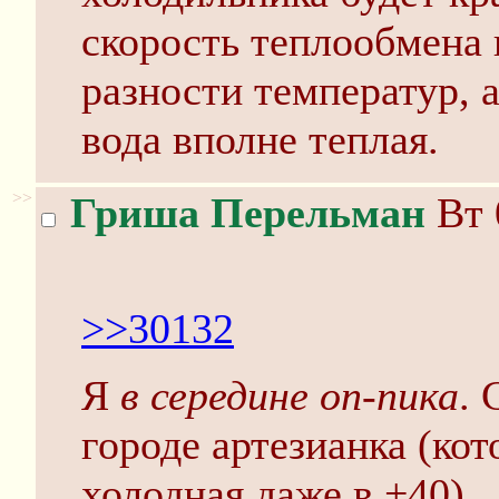
скорость теплообмена
разности температур, а
вода вполне теплая.
>>
Гриша Перельман
Вт 
>>30132
Я
в середине оп-пика
. 
городе артезианка (кот
холодная даже в +40).