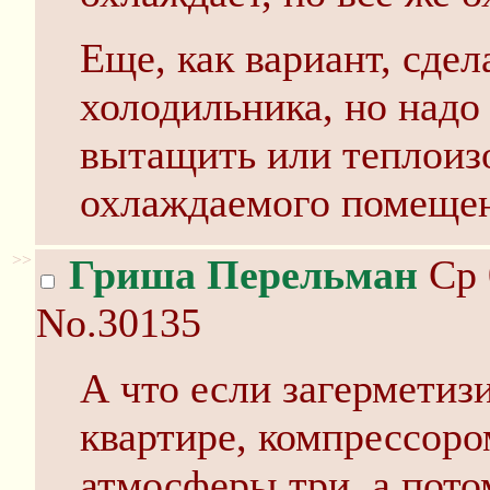
Еще, как вариант, сдел
холодильника, но надо
вытащить или теплоизо
охлаждаемого помещен
>>
Гриша Перельман
Ср 
No.30135
А что если загерметиз
квартире, компрессором
атмосферы три, а пото