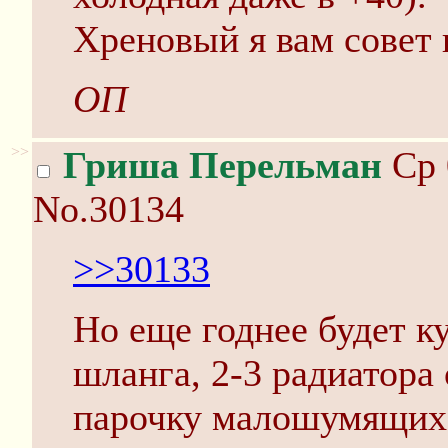
Хреновый я вам совет 
ОП
>>
Гриша Перельман
Ср 
No.30134
>>30133
Но еще годнее будет к
шланга, 2-3 радиатора 
парочку малошумящих 