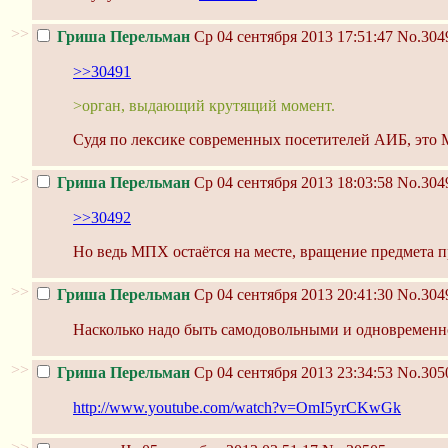
>>
Гриша Перельман
Ср 04 сентября 2013 17:51:47
No.304
>>30491
>орган, выдающий крутящий момент.
Судя по лексике современных посетителей АИБ, это
>>
Гриша Перельман
Ср 04 сентября 2013 18:03:58
No.304
>>30492
Но ведь МПХ остаётся на месте, вращение предмета 
>>
Гриша Перельман
Ср 04 сентября 2013 20:41:30
No.304
Насколько надо быть самодовольными и одновременно
>>
Гриша Перельман
Ср 04 сентября 2013 23:34:53
No.305
http://www.youtube.com/watch?v=OmI5yrCKwGk
>>