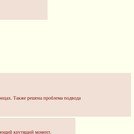
концах. Также решена проблема подвода
дающий крутящий момент.