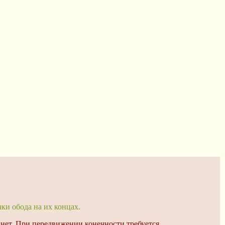
ки обода на их концах.
 нет. При передвижении конечности требуется