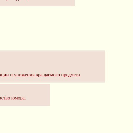
ации и унижения вращаемого предмета.
вство юмора.