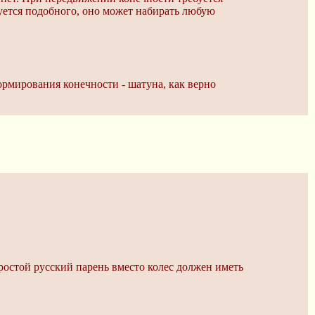
буется подобного, оно может набирать любую
рмирования конечности - шатуна, как верно
 простой русский парень вместо колес должен иметь