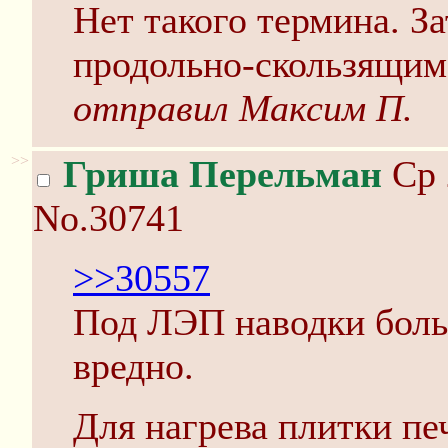
Нет такого термина. З
продольно-скользящим
отправил Максим П.
>>
Гриша Перельман
Ср 
No.30741
>>30557
Под ЛЭП наводки больш
вредно.
Для нагрева плитки пе