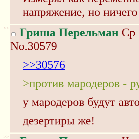
напряжение, но ничего 
>>
Гриша Перельман
Ср 
No.30579
>>30576
>против мародеров - р
у мародеров будут авт
дезертиры же!
>>