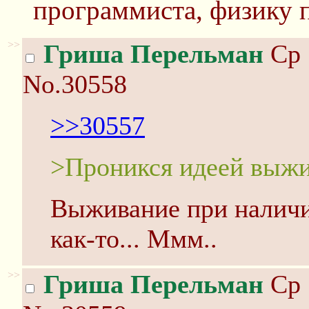
программиста, физику 
>>
Гриша Перельман
Ср 
No.30558
>>30557
>Проникся идеей выж
Выживание при налич
как-то... Ммм..
>>
Гриша Перельман
Ср 