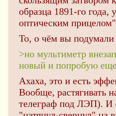
скользящим затвором 
образца 1891-го года,
оптическим прицелом"
То, о чём вы подумали 
>но мультиметр внезап
новый и попробую еще
Ахаха, это и есть эффе
Вообще, растягивать н
телеграф под ЛЭП). И 
"натянул-свернул" на в