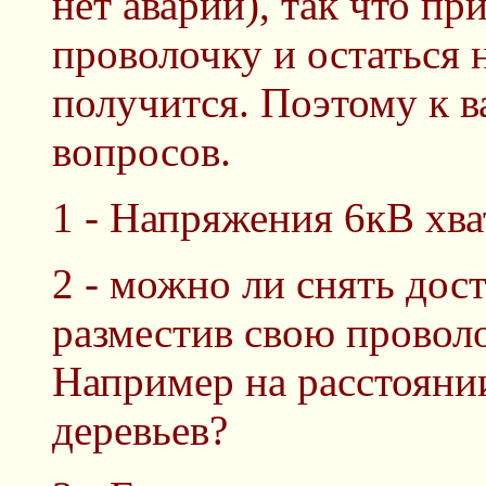
нет аварий), так что пр
проволочку и остаться
получится. Поэтому к в
вопросов.
1 - Напряжения 6кВ хва
2 - можно ли снять дос
разместив свою провол
Например на расстоянии
деревьев?