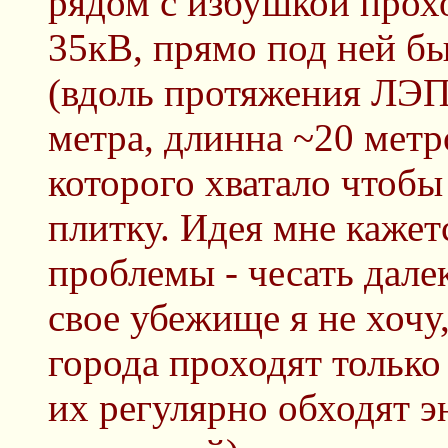
рядом с избушкой прох
35кВ, прямо под ней б
(вдоль протяжения ЛЭП,
метра, длинна ~20 метро
которого хватало чтобы
плитку. Идея мне кажетс
проблемы - чесать далек
свое убежище я не хочу,
города проходят тольк
их регулярно обходят эн