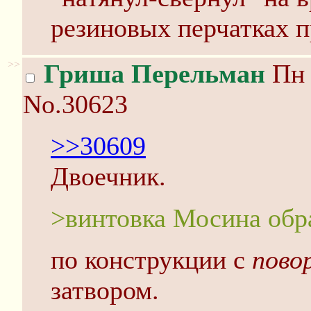
резиновых перчатках п
>>
Гриша Перельман
Пн 
No.30623
>>30609
Двоечник.
>винтовка Мосина обра
по конструкции с
пово
затвором.