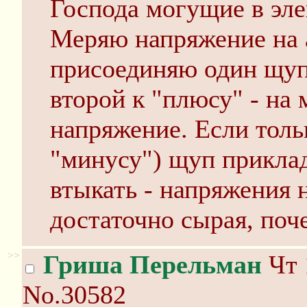
Господа могущие в эле
Меряю напряжение на 
присоединяю один щуп 
второй к "плюсу" - на
напряжение. Если толь
"минусу") щуп приклад
втыкать - напряжения 
достаточно сырая, поч
>>
Гриша Перельман
Чт 
No.30582