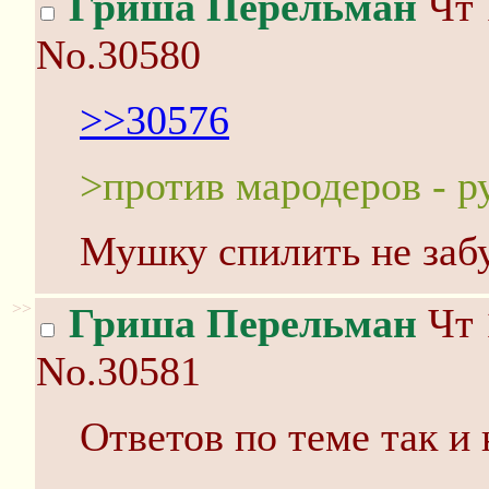
Гриша Перельман
Чт 
No.30580
>>30576
>против мародеров - р
Мушку спилить не забу
>>
Гриша Перельман
Чт 
No.30581
Ответов по теме так и 