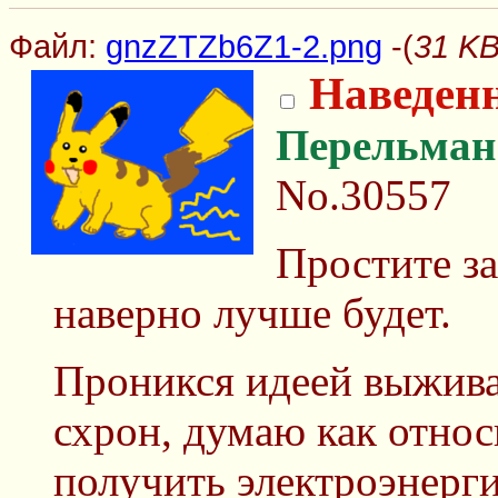
Файл:
gnzZTZb6Z1-2.png
-(
31 KB
Наведен
Перельман
No.30557
Простите за 
наверно лучше будет.
Проникся идеей выжива
схрон, думаю как относ
получить электроэнерг