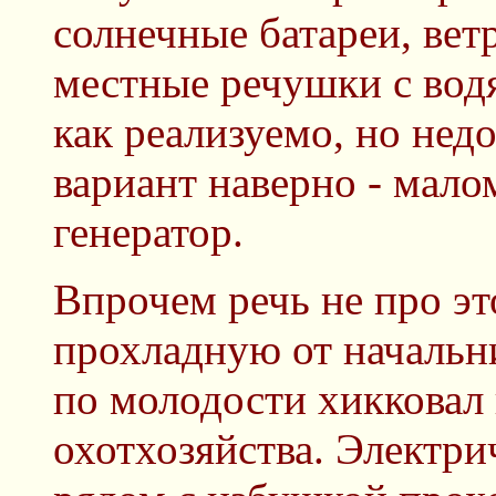
солнечные батареи, вет
местные речушки с вод
как реализуемо, но нед
вариант наверно - мал
генератор.
Впрочем речь не про эт
прохладную от начальни
по молодости хикковал 
охотхозяйства. Электрич