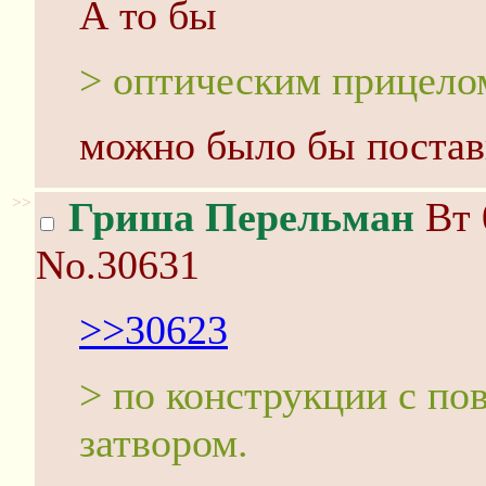
А то бы
> оптическим прицело
можно было бы постави
>>
Гриша Перельман
Вт 
No.30631
>>30623
> по конструкции с по
затвором.