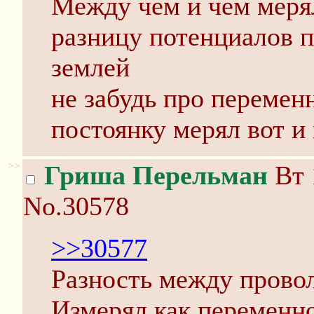
Между чем и чем меря
разницу потенциалов 
землей
не забудь про переменн
постоянку мерял вот и
>>
Гриша Перельман
Вт 
No.30578
>>30577
Разность между провол
Измерял как переменно