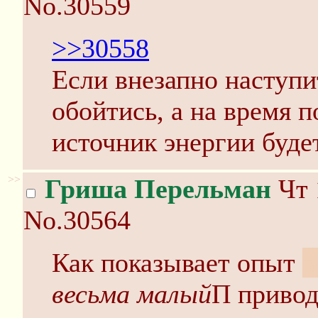
No.30559
>>30558
Если внезапно наступи
обойтись, а на время 
источник энергии будет
>>
Гриша Перельман
Чт 
No.30564
Как показывает опыт
в
весьма малый
П привод