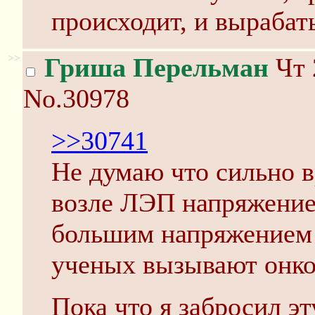
происходит, и вырабат
>>
Гриша Перельман
Чт 
No.30978
>>30741
Не думаю что сильно в
возле ЛЭП напряжение
большим напряжением
ученых вызывают онк
Пока что я забросил эт