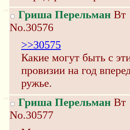
>>
Гриша Перельман
Вт 
No.30576
>>30575
Какие могут быть с эт
провизии на год вперед
ружье.
>>
Гриша Перельман
Вт 
No.30577