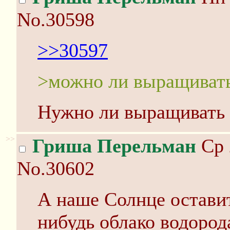
No.30598
>>30597
>можно ли выращивать
Нужно ли выращивать 
>>
Гриша Перельман
Ср 
No.30602
А наше Солнце оставит
нибудь облако водород