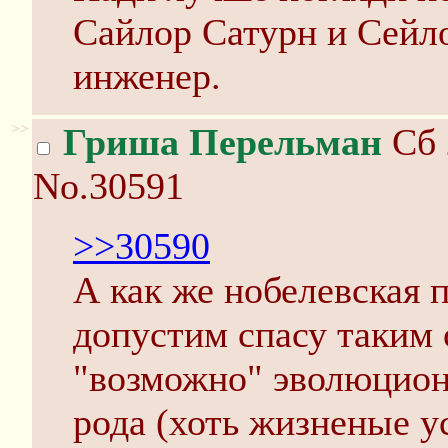
Сайлор Сатурн и Сейл
инженер.
>>
Гриша Перельман
Сб 
No.30591
>>30590
А как же нобелевская п
допустим спасу таким 
"возможно" эволюцион
рода (хоть жизненые у