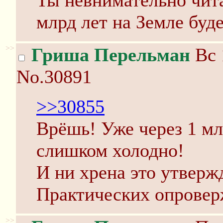
Ты невнимательно чита
млрд лет на Земле буд
>>
Гриша Перельман
Вс 
No.30891
>>30855
Врёшь! Уже через 1 мл
слишком холодно!
И ни хрена это утверж
Практических опроверж
>>