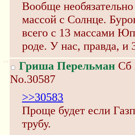
Вообще необязательно 
массой с Солнце. Буро
всего с 13 массами Юп
роде. У нас, правда, и 
>>
Гриша Перельман
Сб 
No.30587
>>30583
Проще будет если Газ
трубу.