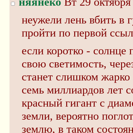
няянеко
Вт 29 октября 
неужели лень вбить в 
пройти по первой ссыл
если коротко - солнце
свою светимость, чере
станет слишком жарко 
семь миллиардов лет с
красный гигант с диам
земли, вероятно погло
землю, в таком состоя