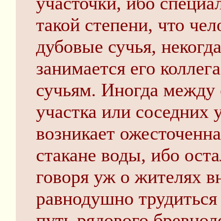
участочки, ибо специа
такой степени, что че
дубовые сучья, некогда
занимается его коллег
сучьям. Иногда между
участка или соседних 
возникает ожесточенная
стакане воды, ибо ост
говоря уж о жителях 
равнодушно трудиться 
путь рядового бревно