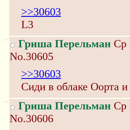
>>30603
L3
>>
Гриша Перельман
Ср 
No.30605
>>30603
Сиди в облаке Оорта и
>>
Гриша Перельман
Ср 
No.30606