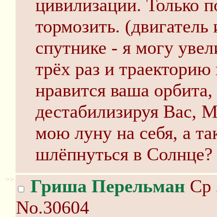
цивилизации. Только п
тормозить. (двигатель 
спутнике - я могу уве
трёх раз и траекторию
нравится ваша орбита, 
дестабилизируя Вас, М
мою луну на себя, а та
шлёпнуться в Солнце?
>>
Гриша Перельман
Ср 
No.30604