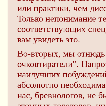
или практики, чем дис
Только непонимание т
соответствующих спец
вам увидеть это.
Во-вторых, мы отнюдь
очковтиратели". Напро
наилучших побуждений
абсолютно необходима 
нас, бревнологов, не б
атомных ледоколов, ни