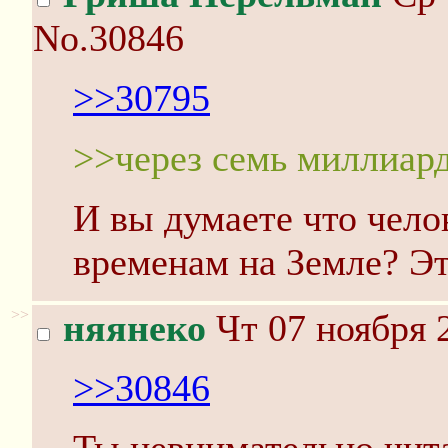
No.30846
>>30795
>>через семь миллиард
И вы думаете что чело
временам на Земле? Эт
>>
няянеко
Чт 07 ноября 
>>30846