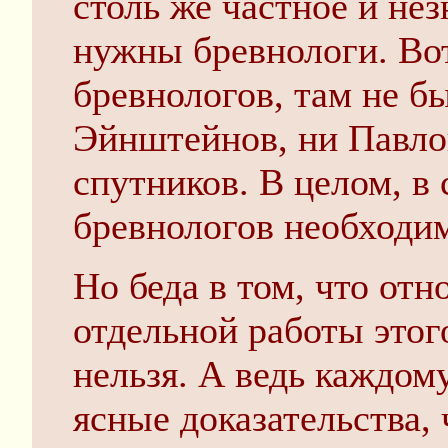
столь же частное и не
нужны бревнологи. Вот
бревнологов, там не бы
Эйнштейнов, ни Павло
спутников. В целом, в
бревнологов необходи
Но беда в том, что от
отдельной работы этог
нельзя. А ведь каждом
ясные доказательства, 