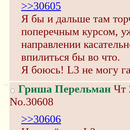
>>30605
Я бы и дальше там тор
поперечным курсом, у
направлении касательн
впилиться бы во что.
Я боюсь! L3 не могу г
>>
Гриша Перельман
Чт 
No.30608
>>30606