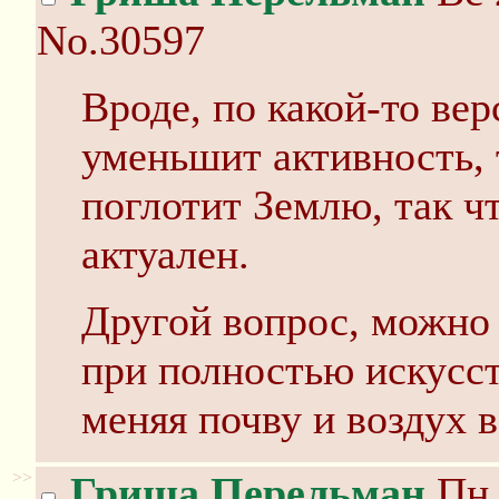
No.30597
Вроде, по какой-то вер
уменьшит активность, 
поглотит Землю, так ч
актуален.
Другой вопрос, можно
при полностью искусс
меняя почву и воздух в
>>
Гриша Перельман
Пн 