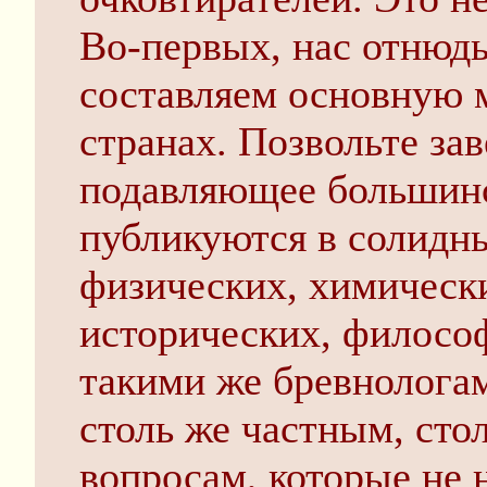
Во-первых, нас отнюдь
составляем основную м
странах. Позвольте зав
подавляющее большинс
публикуются в солидн
физических, химическ
исторических, филосо
такими же бревнолога
столь же частным, сто
вопросам, которые не 