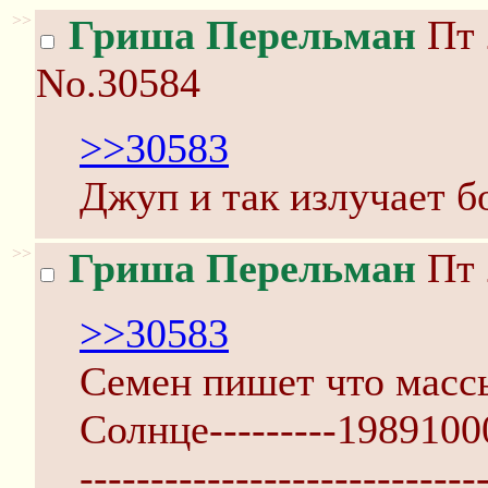
>>
Гриша Перельман
Пт 
No.30584
>>30583
Джуп и так излучает бо
>>
Гриша Перельман
Пт 
>>30583
Семен пишет что масс
Солнце---------198910
----------------------------