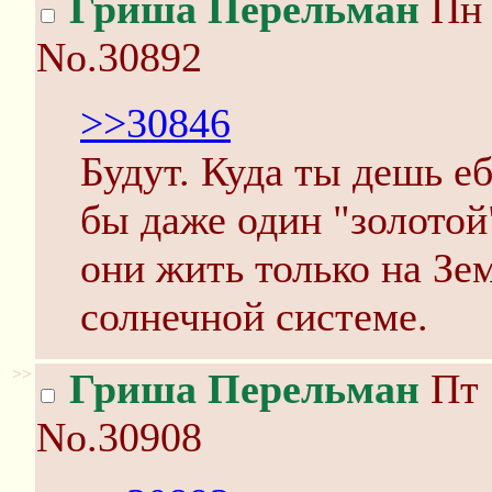
Гриша Перельман
Пн 
No.30892
>>30846
Будут. Куда ты дешь е
бы даже один "золотой
они жить только на Зем
солнечной системе.
>>
Гриша Перельман
Пт 
No.30908