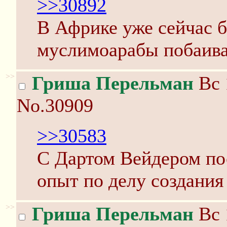
>>30892
В Африке уже сейчас 
муслимоарабы побаива
>>
Гриша Перельман
Вс 
No.30909
>>30583
C Дартом Вейдером по
опыт по делу создания
>>
Гриша Перельман
Вс 