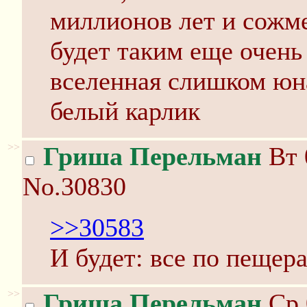
миллионов лет и сожме
будет таким еще очень
вселенная слишком юна
белый карлик
>>
Гриша Перельман
Вт 
No.30830
>>30583
И будет: все по пещер
>>
Гриша Перельман
Ср 