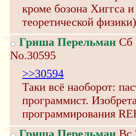
кроме бозона Хиггса и
теоретической физики
>>
Гриша Перельман
Сб 
No.30595
>>30594
Таки всё наоборот: пас
программист. Изобрета
программирования REF
>>
Гриша Перельман
Вс 