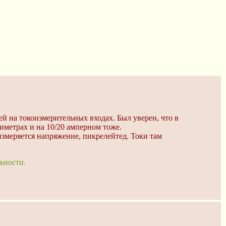
ей на токоизмерительных входах. Был уверен, что в
иметрах и на 10/20 амперном тоже.
измеряется напряжение, пикрелейтед. Токи там
ьности.