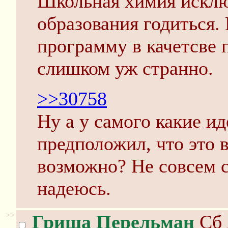
Школьная химия исклю
образования годиться.
программу в качетсве 
слишком уж странно.
>>30758
Ну а у самого какие и
предположил, что это
возможно? Не совсем с
надеюсь.
>>
Гриша Перельман
Сб 