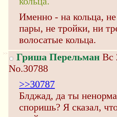
кольца.
Именно - на кольца, н
пары, не тройки, ни т
волосатые кольца.
>>
Гриша Перельман
Вс 
No.30788
>>30787
Блджад, да ты ненорма
споришь? Я сказал, чт