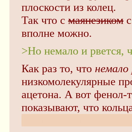
плоскости из колец.
Так что с
маянезиком
с
вполне можно.
>Но немало и рвется, ч
Как раз то, что
немало
низкомолекулярные пр
ацетона. А вот фенол-
показывают, что кольц
типа 1-3-5-триметилбе