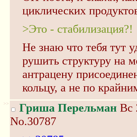
циклических продукто
>Это - стабилизация?!
Не знаю что тебя тут у
рушить структуру на м
антрацену присоединен
кольцу, а не по крайни
>>
Гриша Перельман
Вс 
No.30787