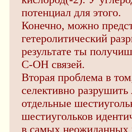
потенциал для этого.
Конечно, можно предс
гетеролитический разр
результате ты получи
С-ОН связей.
Вторая проблема в том
селективно разрушить 
отдельные шестиуголь
шестиугольков идентич
в самых неожиданных 