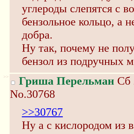
углероды слепятся с в
бензольное кольцо, а н
добра.
Ну так, почему не пол
бензол из подручных м
>>
Гриша Перельман
Сб 
No.30768
>>30767
Ну а с кислородом из 