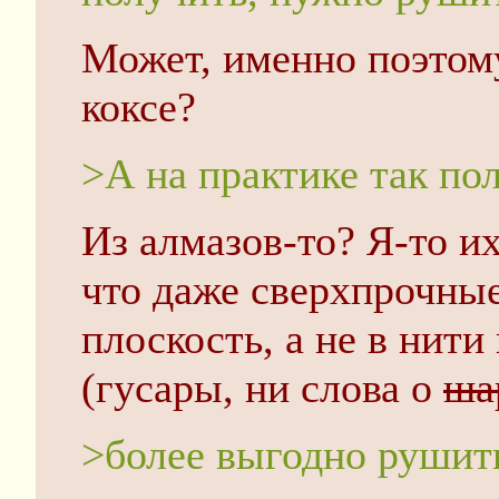
Может, именно поэтому
коксе?
>А на практике так пол
Из алмазов-то? Я-то и
что даже сверхпрочные
плоскость, а не в нити
(гусары, ни слова о
ша
>более выгодно рушить