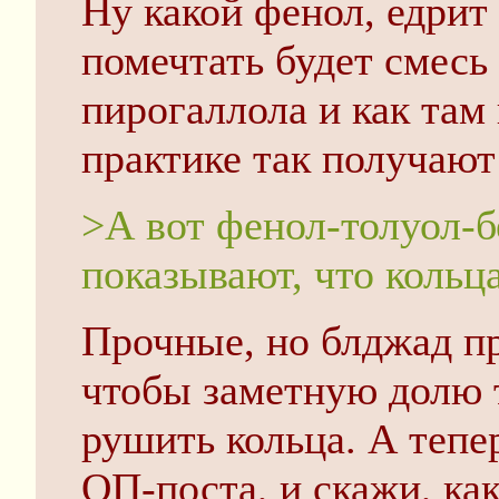
Ну какой фенол, едрит
помечтать будет смесь
пирогаллола и как там
практике так получают 
>А вот фенол-толуол-
показывают, что кольц
Прочные, но блджад п
чтобы заметную долю 
рушить кольца. А тепе
ОП-поста, и скажи, как