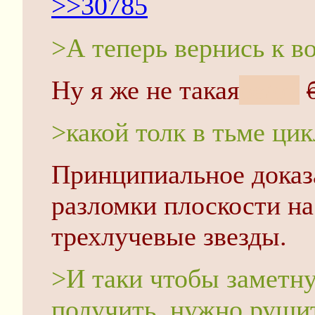
>>30785
>А теперь вернись к в
Ну я же не такая
ое/ой
>какой толк в тьме ци
Принципиальное доказ
разломки плоскости на 
трехлучевые звезды.
>И таки чтобы заметн
получить, нужно рушит