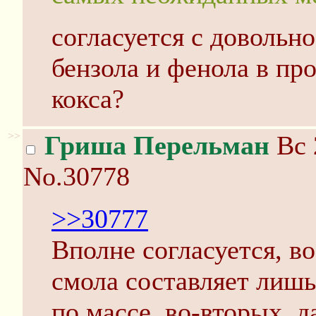
согласуется с довольн
бензола и фенола в пр
кокса?
>>
Гриша Перельман
Вс 
No.30778
>>30777
Вполне согласуется, в
смола составляет лишь
по массе, во-вторых, д