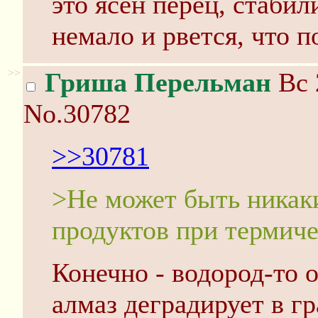
это ясен перец, стабил
немало и рвется, что п
>>
Гриша Перельман
Вс 
No.30782
>>30781
>Не может быть никак
продуктов при термиче
Конечно - водород-то 
алмаз деградирует в гр