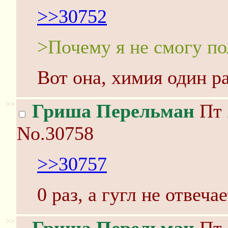
>>30752
>Почему я не смогу по
Вот она, химия один ра
>>
Гриша Перельман
Пт 
No.30758
>>30757
0 раз, а гугл не отвеча
>>