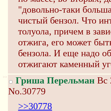
"довольно-таки большая
чистый бензол. Что ин
толуола, причем в зав
отжига, его может быт
бензола. И еще надо о
отжигают каменный уго
>>
Гриша Перельман
Вс 
No.30779
>>30778