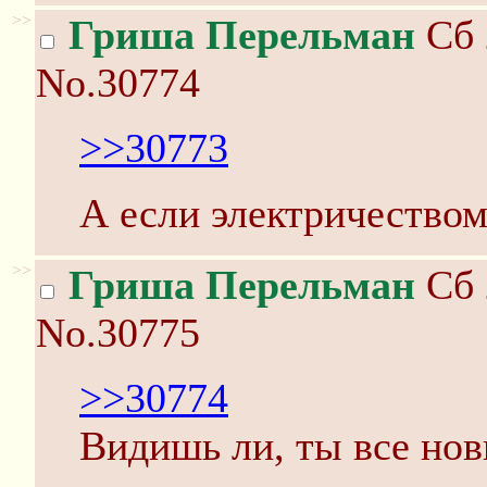
>>
Гриша Перельман
Сб 
No.30774
>>30773
А если электричеством
>>
Гриша Перельман
Сб 
No.30775
>>30774
Видишь ли, ты все нов