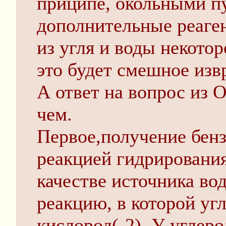
приципе, окольными п
дополнительные реаге
из угля и воды некотор
это будет смешное изв
А ответ на вопрос из 
чем.
Первое,получение бенз
реакцией гидрирования
качестве источника во
реакцию, в которой уг
кислород(-2). У углер