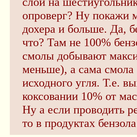
слой на шестиугольник
опроверг? Ну покажи 
дохера и больше. Да, 
что? Там не 100% бенз
смолы добывают макс
меньше), а сама смола 
исходного угля. Т.е. в
коксовании 10% от мас
Ну а если проводить р
то в продуктах бензола