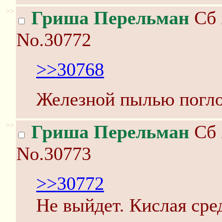
>>
Гриша Перельман
Сб 
No.30772
>>30768
Железной пылью погло
>>
Гриша Перельман
Сб 
No.30773
>>30772
Не выйдет. Кислая сре