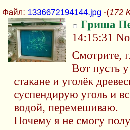
Файл:
1336672194144.jpg
-(
172 
Гриша П
14:15:31
No
Смотрите, 
Вот пусть у
стакане и уголёк древес
суспендирую уголь и вс
водой, перемешиваю.
Почему я не смогу полу