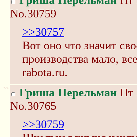
Гриша Перельман
Пт 
No.30759
>>30757
Вот оно что значит св
производства мало, вс
rabota.ru.
>>
Гриша Перельман
Пт 
No.30765
>>30759