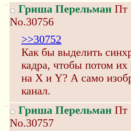
>>
Гриша Перельман
Пт 
No.30756
>>30752
Как бы выделить синх
кадра, чтобы потом их 
на Х и Y? А само изоб
канал.
>>
Гриша Перельман
Пт 
No.30757