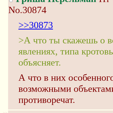
No.30874
>>30873
>А что ты скажешь о в
явлениях, типа кротов
объясняет.
А что в них особенног
возможными объектами
противоречат.
>>