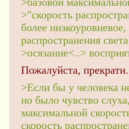
>базовой максимально
>"скорость распростр
более низкоуровневое,
распространения света
>осязание<..> восприя
Пожалуйста, прекрати.
>Если бы у человека н
но было чувство слуха
максимальной скорост
скорость распростране