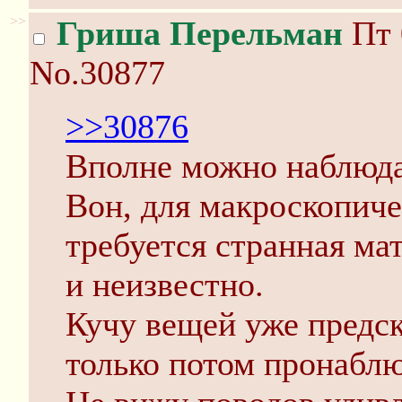
>>
Гриша Перельман
Пт 
No.30877
>>30876
Вполне можно наблюда
Вон, для макроскопич
требуется странная мат
и неизвестно.
Кучу вещей уже предск
только потом пронаблю