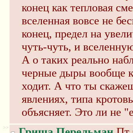
конец как тепловая сме
вселенная вовсе не бес
конец, предел на увел
чуть-чуть, и вселенную
А о таких реально на
черные дыры вообще ка
ходит. А что ты скаже
явлениях, типа кротов
объясняет. Это ли не "
>>
Гриша Перельман
Пт 