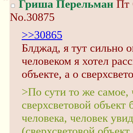
Гриша Перельман
Пт 
No.30875
>>30865
Блджад, я тут сильно о
человеком я хотел расс
объекте, а о сверхсвет
>По сути то же самое,
сверхсветовой объект б
человека, человек уви
(сверхсветовой объект