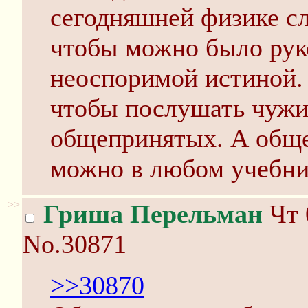
сегодняшней физике с
чтобы можно было руко
неоспоримой истиной. 
чтобы послушать чужи
общепринятых. А общ
можно в любом учебни
>>
Гриша Перельман
Чт 
No.30871
>>30870