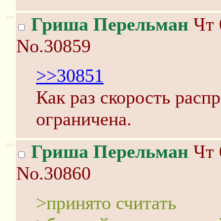
>>
Гриша Перельман
Чт 
No.30859
>>30851
Как раз скорость расп
ограничена.
>>
Гриша Перельман
Чт 
No.30860
>принято считать