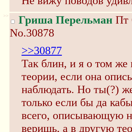
Не вижу поводов удивл
>>
Гриша Перельман
Пт 
No.30878
>>30877
Так блин, и я о том же
теории, если она описы
наблюдать. Но ты(?) ж
только если бы да кабы
всего, описывающую н
веришь, а в другую те