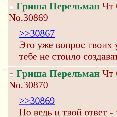
>>
Гриша Перельман
Чт 
No.30869
>>30867
Это уже вопрос твоих 
тебе не стоило создава
>>
Гриша Перельман
Чт 
No.30870
>>30869
Но ведь и твой ответ -