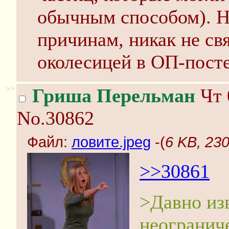
обычным способом). Но
причинам, никак не св
околесицей в ОП-посте
>>
Гриша Перельман
Чт 
No.30862
Файл:
ловите.jpeg
-(
6 KB, 23
>>30861
>Давно из
неогранич