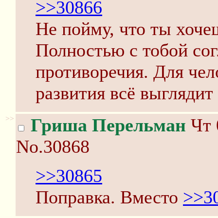
>>30866
Не пойму, что ты хоче
Полностью с тобой сог
противоречия. Для чел
развития всё выглядит 
>>
Гриша Перельман
Чт 
No.30868
>>30865
Поправка. Вместо
>>3