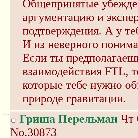
Общепринятые убежде
аргументацию и экспе
подтверждения. А у теб
И из неверного поним
Если ты предполагаешь
взаимодействия FTL, т
которые тебе нужно об
природе гравитации.
>>
Гриша Перельман
Чт 
No.30873