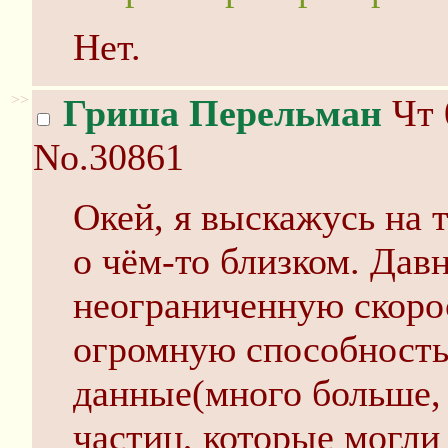
Нет.
>>
Гриша Перельман
Чт 
No.30861
Окей, я выскажусь на 
о чём-то близком. Дав
неограниченную скоро
огромную способность
данные(много больше,
частиц, которые могли