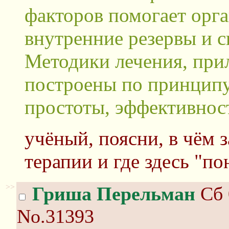
факторов помогает орг
внутренние резервы и с
Методики лечения, прил
построены по принципу
простоты, эффективност
учёный, поясни, в чём 
терапии и где здесь "по
>>
Гриша Перельман
Сб 
No.31393