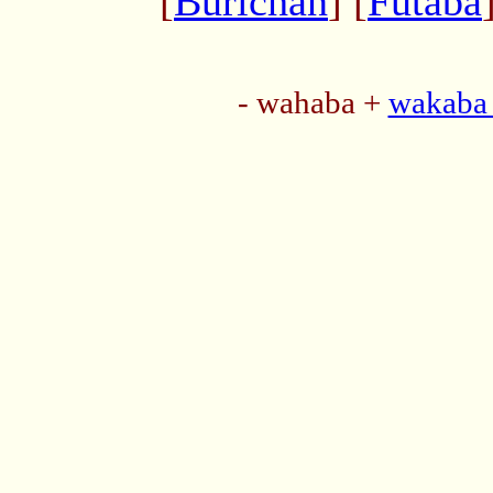
[
Burichan
] [
Futaba
- wahaba +
wakaba 