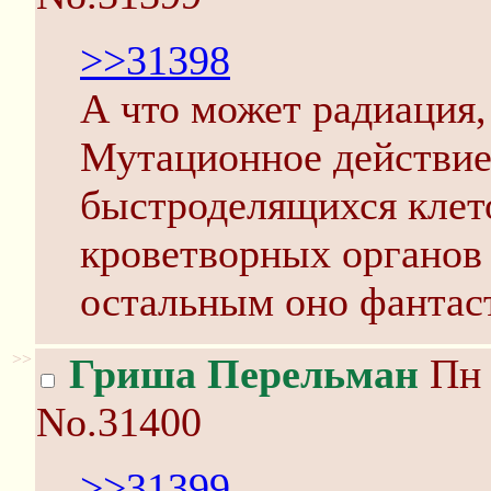
>>31398
А что может радиация,
Мутационное действие
быстроделящихся клето
кроветворных органов
остальным оно фантас
>>
Гриша Перельман
Пн 
No.31400
>>31399