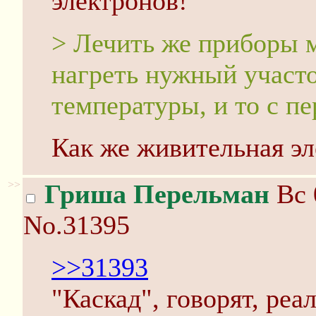
электронов!
> Лечить же приборы 
нагреть нужный участо
температуры, и то с п
Как же живительная э
>>
Гриша Перельман
Вс 
No.31395
>>31393
"Каскад", говорят, реа