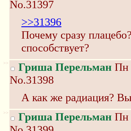
No.31397
>>31396
Почему сразу плацебо
способствует?
>>
Гриша Перельман
Пн 
No.31398
А как же радиация? В
>>
Гриша Перельман
Пн 
No.31399