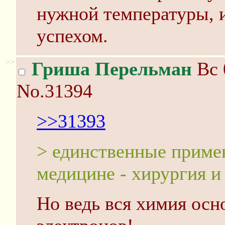
нужной температуры, 
успехом.
>>
Гриша Перельман
Вс 
No.31394
>>31393
> единственные приме
медицине - хирургия и
Но ведь вся химия осн