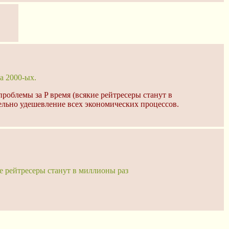
а 2000-ых.
роблемы за P время (всякие рейтресеры станут в
тельно удешевление всех экономических процессов.
е рейтресеры станут в миллионы раз