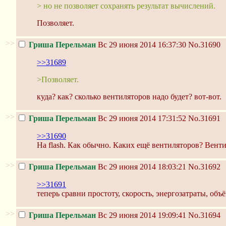
> но не позволяет сохранять результат вычислений.
Позволяет.
>>
Гриша Перельман
Вс 29 июня 2014 16:37:30
No.31690
>>31689
>Позволяет.
куда? как? сколько вентиляторов надо будет? вот-вот.
>>
Гриша Перельман
Вс 29 июня 2014 17:31:52
No.31691
>>31690
На flash. Как обычно. Каких ещё вентиляторов? Вент
>>
Гриша Перельман
Вс 29 июня 2014 18:03:21
No.31692
>>31691
теперь сравни простоту, скорость, энергозатраты, об
>>
Гриша Перельман
Вс 29 июня 2014 19:09:41
No.31694