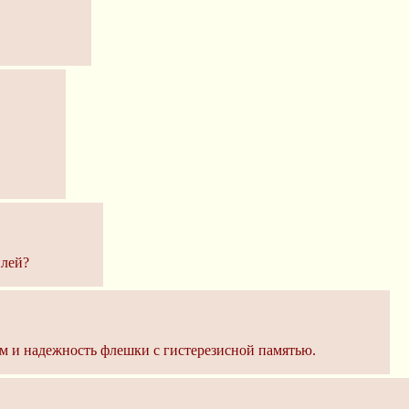
илей?
ъём и надежность флешки с гистерезисной памятью.