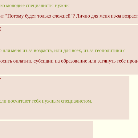
олько молодые специалисты нужны
т "Потому будет только сложней"? Лично для меня из-за возраста
6
для меня из-за возраста, или для всех, из-за геополитики?
сить оплатить субсидии на образование или затянуть тебе проце
7
 если посчитают тебя нужным специалистом.
8