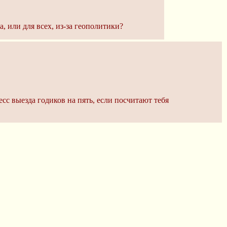
, или для всех, из-за геополитики?
сс выезда годиков на пять, если посчитают тебя