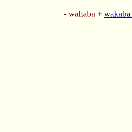
- wahaba +
wakaba 