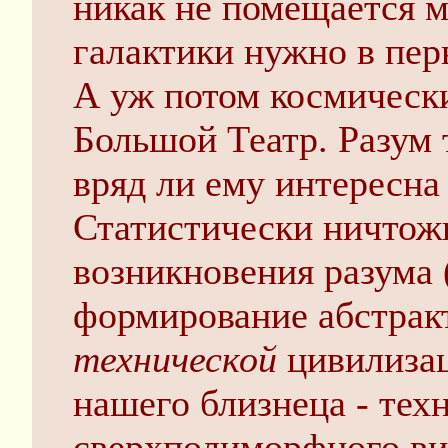
никак не помещается м
галактики нужно в пе
А уж потом космически
Большой Театр. Разум т
вряд ли ему интересна
Статистически ничтожн
возникновения разума (
формирование абстрак
технической
цивилизац
нашего близнеца - тех
сверхполиморфного ви