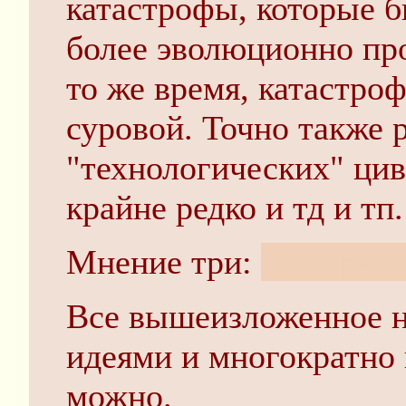
катастрофы, которые б
более эволюционно пр
то же время, катастро
суровой. Точно также 
"технологических" ци
крайне редко и тд и тп.
Мнение три:
они среди
Все вышеизложенное н
идеями и многократно 
можно.