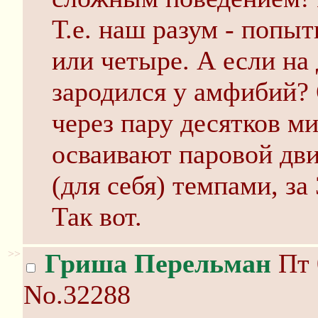
Т.е. наш разум - попыт
или четыре. А если на
зародился у амфибий?
через пару десятков м
осваивают паровой дв
(для себя) темпами, за
Так вот.
>>
Гриша Перельман
Пт 
No.32288