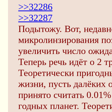
>>32286
>>32287
Подытожу. Вот, недавн
микролинзирования по
увеличить число ожида
Теперь речь идёт о 2 т
Теоретически пригодн
жизни, пусть далёких 
принято считать 0.01%
годных планет. Теорет