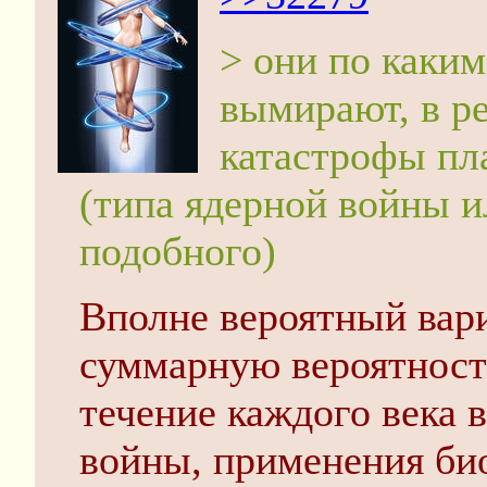
> они по каки
вымирают, в ре
катастрофы пл
(типа ядерной войны и
подобного)
Вполне вероятный вари
суммарную вероятност
течение каждого века в
войны, применения би