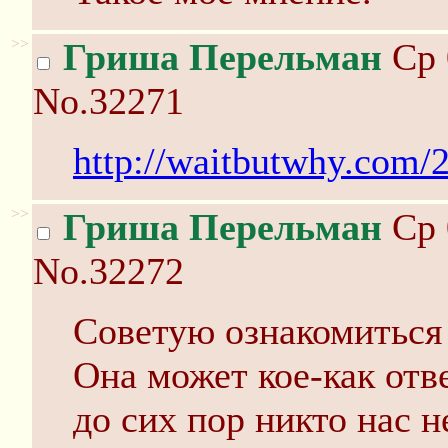
>>
Гриша Перельман
Ср 
No.32271
http://waitbutwhy.com/
>>
Гриша Перельман
Ср 
No.32272
Советую ознакомиться 
Она может кое-как отв
до сих пор никто нас н