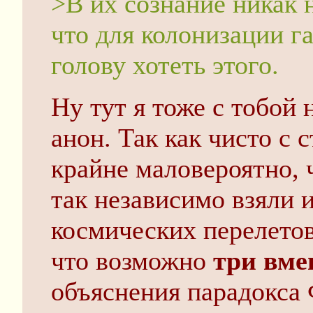
>В их сознание никак 
что для колонизации г
голову хотеть этого.
Ну тут я тоже с тобой 
анон. Так как чисто с 
крайне маловероятно, 
так независимо взяли и
космических перелетов
что возможно
три вм
объяснения парадокса