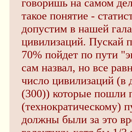
говоришь на самом дел
такое понятие - статис
допустим в нашей гала
цивилизаций. Пускай п
70% пойдет по пути "э
сам назвал, но все рав
число цивилизаций (в 
(300)) которые пошли
(технократическому) пу
должны были за это вр