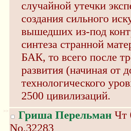
случайной утечки экс
создания сильного иск
вышедших из-под конт
синтеза странной мате
БАК, то всего после т
развития (начиная от 
технологического уров
2500 цивилизаций.
>>
Гриша Перельман
Чт 
No.32283