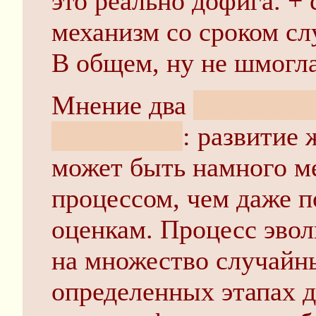
это реально дофига. +
механизм со сроком сл
В общем, ну не шмогла
Мнение два
пессимисти
посмотреть
: развитие 
может быть намного м
процессом, чем даже 
оценкам. Процесс эво
на множество случайн
определенных этапах 