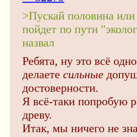
>Пускай половина или
пойдет по пути "эколо
назвал
Ребята, ну это всё одн
делаете
сильные
допущ
достоверности.
Я всё-таки попробую р
древу.
Итак, мы ничего не зн