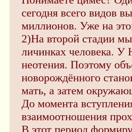
сегодня всего видов в
миллионов. Уже на это
2)На второй стадии мы
личинках человека. У H
неотения. Поэтому объ
новорождённого станов
мать, а затем окружа
До момента вступлени
взаимоотношения прох
В этот период формиру