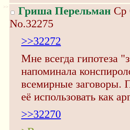
>>
Гриша Перельман
Ср 
No.32275
>>32272
Мне всегда гипотеза "
напоминала конспирол
всемирные заговоры. П
её использовать как ар
>>32270