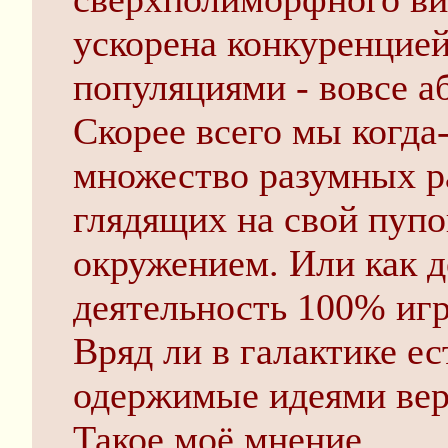
ускорена конкуренцие
популяциями - вовсе а
Скорее всего мы когда
множество разумных ра
глядящих на свой пупо
окружением. Или как д
деятельность 100% игр
Вряд ли в галактике ес
одержимые идеями вер
Такое моё мнение.