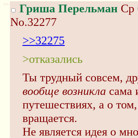
>>
Гриша Перельман
Ср 
No.32277
>>32275
>отказались
Ты трудный совсем, д
вообще возникла
сама 
путешествиях, а о том
вращается.
Не является идея о м