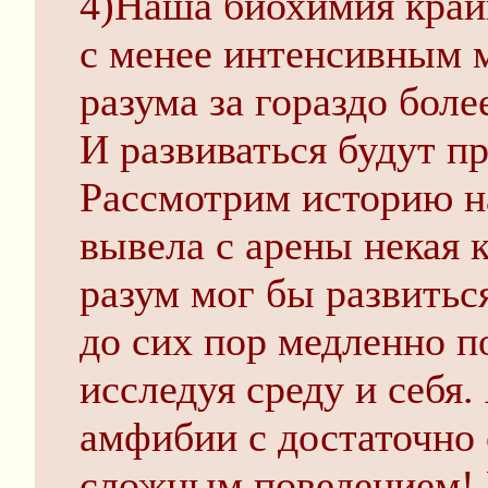
4)Наша биохимия край
с менее интенсивным 
разума за гораздо бол
И развиваться будут п
Рассмотрим историю н
вывела с арены некая к
разум мог бы развитьс
до сих пор медленно п
исследуя среду и себя.
амфибии с достаточно
сложным поведением! 