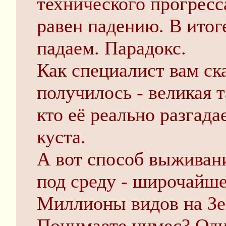
технического прогресс
равен падению. В итог
падаем. Парадокс.
Как специалист вам с
получилось - великая 
кто её реально разгада
куста.
А вот способ выживани
под среду - широчайше
Миллионы видов на Зе
Понимаете цимес? Один