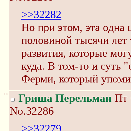
>>32282
Но при этом, эта одна
половиной тысячи лет 
развития, которые могу
куда. В том-то и суть 
Ферми, который упоми
>>
Гриша Перельман
Пт 
No.32286
>>32279