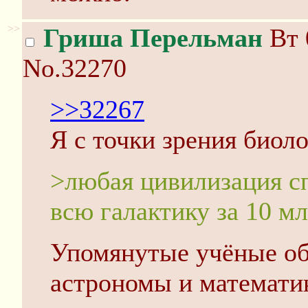
>>
Гриша Перельман
Вт 
No.32270
>>32267
Я с точки зрения биоло
>любая цивилизация с
всю галактику за 10 мл
Упомянутые учёные об
астрономы и математи