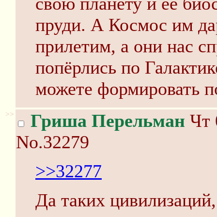
свою планету и её био
пруди. А Космос им да
прилетим, а они нас сп
попёрлись по Галактике
можете формировать п
>>
Гриша Перельман
Чт 
No.32279
>>32277
Да таких цивилизаций,