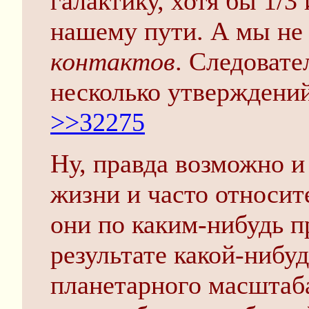
галактику, хотя бы 1/
нашему пути. А мы не
контактов
. Следовате
несколько утверждени
>>32275
Ну, правда возможно и
жизни и часто относит
они по каким-нибудь п
результате какой-нибу
планетарного масштаб