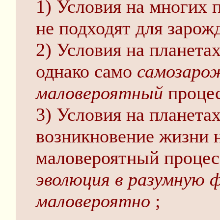
1) Условия на многих 
не подходят для зарож
2) Условия на планета
однако само
самозаро
маловероятный
процес
3) Условия на планета
возникновение жизни н
маловероятный процес
эволюция в разумную 
маловероятно
;