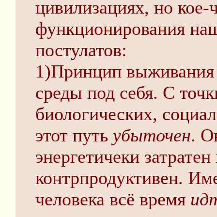
цивилизациях, но кое-
функционирования наш
постулатов:
1)Принцип выживания 
среды под себя. С точ
биологических, социал
этот путь
убыточен
. О
энергетичеки затратен
контрпродуктивен. Им
человека всё время
ид