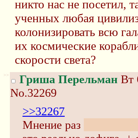
никто нас не посетил, т
ученных любая цивилиз
колонизировать всю гала
их космические корабли
скорости света?
>>
Гриша Перельман
Вт 
No.32269
>>32267
Мнение раз
оптимисти