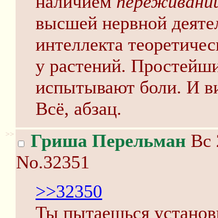
наличием
переживани
высшей нервной деяте
интеллекта теоретичес
у растений. Простейш
испытывают боли. И в
Всё, абзац.
>>
Гриша Перельман
Вс 
No.32351
>>32350
Ты пытаешься установ