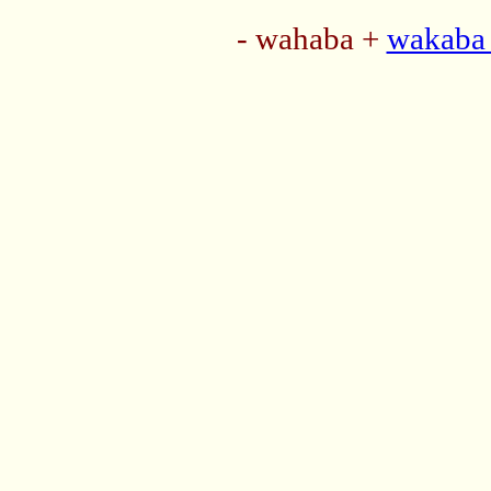
- wahaba +
wakaba 