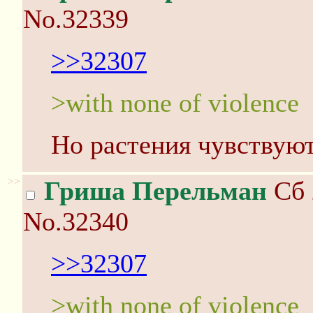
No.32339
>>32307
>with none of violence
Но растения чувствуют
>>
Гриша Перельман
Сб 
No.32340
>>32307
>with none of violence