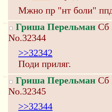
Мжно пр "нт боли" пп
>>
Гриша Перельман
Сб 
No.32344
>>32342
Поди приляг.
>>
Гриша Перельман
Сб 
No.32345
>>32344