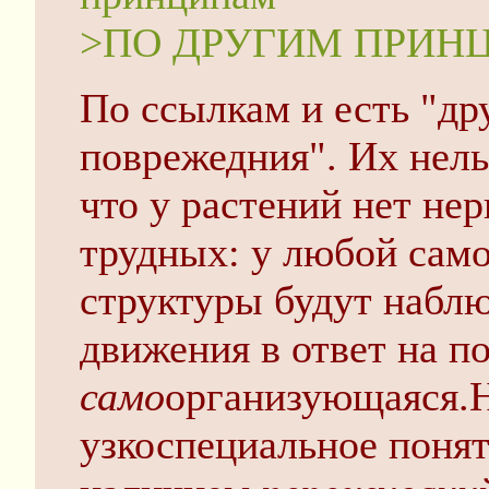
>ПО ДРУГИМ ПРИН
По ссылкам и есть "др
поврежедния". Их нель
что у растений нет не
трудных: у любой сам
структуры будут наблю
движения в ответ на п
само
организующаяся.Н
узкоспециальное понят