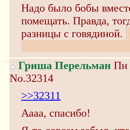
Надо было бобы вместо
помещать. Правда, тог
разницы с говядиной.
что бобовые с рисом н
>>
Гриша Перельман
Пн 
No.32314
>>32311
Аааа, спасибо!