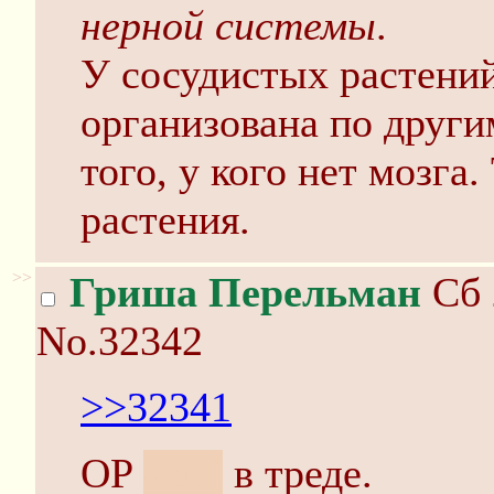
нерной системы
.
У сосудистых растени
организована по други
того, у кого нет мозга.
растения.
>>
Гриша Перельман
Сб 
No.32342
>>32341
OP
- hui
в треде.