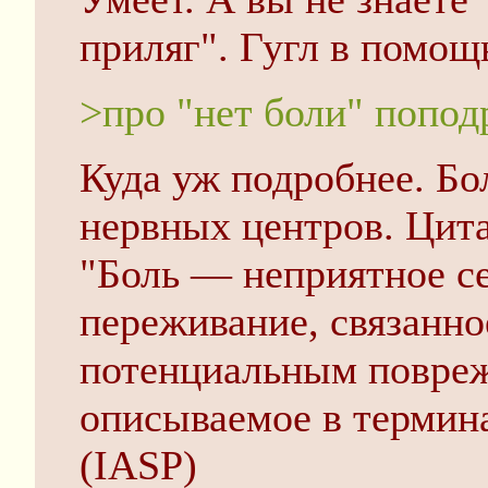
приляг". Гугл в помощ
>про "нет боли" попод
Куда уж подробнее. Бо
нервных центров. Цита
"Боль — неприятное с
переживание, связанно
потенциальным повреж
описываемое в термина
(IASP)