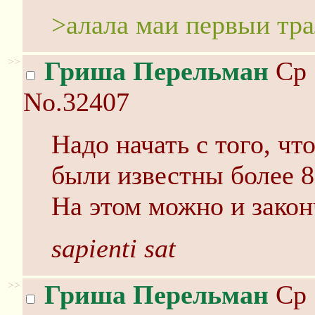
>алала маи первыи тр
>>
Гриша Перельман
Ср 
No.32407
Надо начать с того, чт
были известны более 
На этом можно и закон
sapienti sat
>>
Гриша Перельман
Ср 