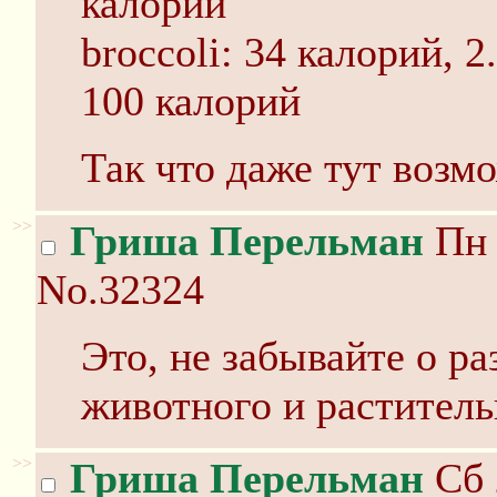
калорий
broccoli: 34 калорий, 2.
100 калорий
Так что даже тут возм
>>
Гриша Перельман
Пн 
No.32324
Это, не забывайте о ра
животного и раститель
>>
Гриша Перельман
Сб 