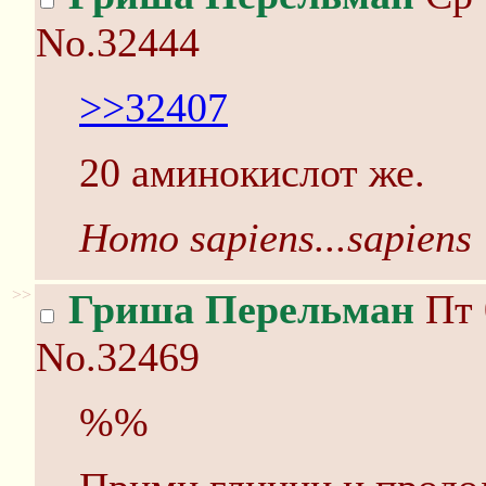
No.32444
>>32407
20 аминокислот же.
Homo sapiens...sapiens
>>
Гриша Перельман
Пт 
No.32469
%%