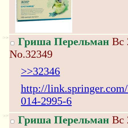
>>
Гриша Перельман
Вс 
No.32349
>>32346
http://link.springer.co
014-2995-6
>>
Гриша Перельман
Вс 