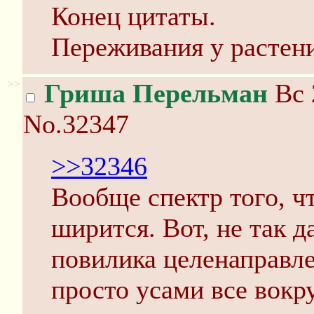
Конец цитаты.
Переживания у растен
>>
Гриша Перельман
Вс 
No.32347
>>32346
Вообще спектр того, ч
ширится. Вот, не так д
повилика целенаправле
просто усами все вокру