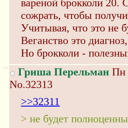
вареной брокколи 20. 
сожрать, чтобы получи
Учитывая, что это не 
Веганство это диагноз,
Но брокколи - полезны
>>
Гриша Перельман
Пн 
No.32313
>>32311
> не будет полноценны