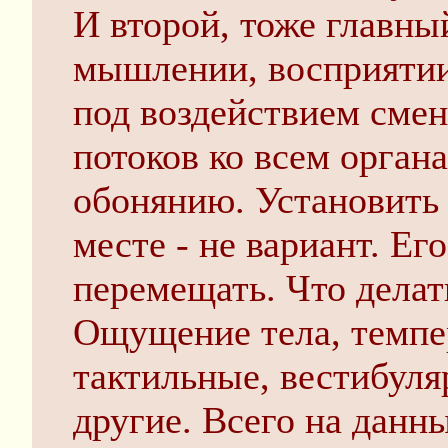
И второй, тоже главны
мышлении, восприятии
под воздействием см
потоков ко всем орган
обонянию. Установить
месте - не вариант. Ег
перемещать. Что делат
Ощущение тела, темпе
тактильные, вестибуля
другие. Всего на данн