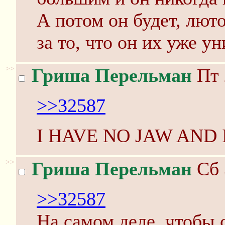
А потом он будет, лют
за то, что он их уже у
>>
Гриша Перельман
Пт 
>>32587
I HAVE NO JAW AND
>>
Гриша Перельман
Сб 
>>32587
На самом деле, чтобы 