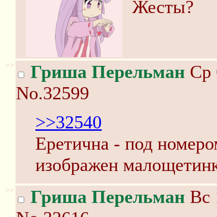
Жесты?
>>
Гриша Перельман
Ср 
No.32599
>>32540
Еретична - под номером
изображен малощетинк
>>
Гриша Перельман
Вс 