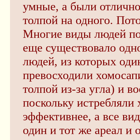
умные, а были отличн
толпой на одного. Пот
Многие виды людей пог
еще существовало одн
людей, из которых оди
превосходили хомосап
толпой из-за угла) и 
поскольку истребляли
эффективнее, а все ви
один и тот же ареал и 