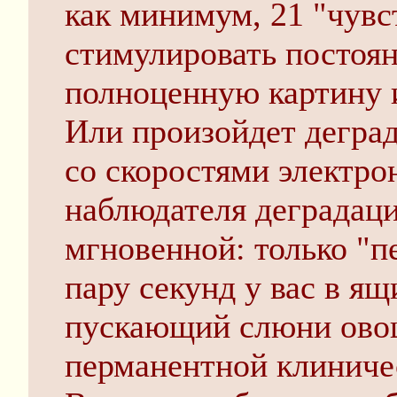
как минимум, 21 "чувс
стимулировать постоян
полноценную картину 
Или произойдет деград
со скоростями электро
наблюдателя деградаци
мгновенной: только "п
пару секунд у вас в ящ
пускающий слюни овощ
перманентной клиниче