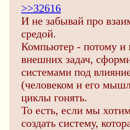
>>32616
И не забывай про вза
средой.
Компьютер - потому и 
внешних задач, сформ
системами под влияни
(человеком и его мышл
циклы гонять.
То есть, если мы хоти
создать систему, котор