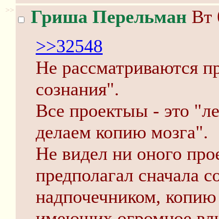
>>
Гриша Перельман
Вт 
>>32548
Не рассматриваются п
сознания".
Все проектыы - это "л
делаем копию мозга".
Не видел ни оного про
предполагал сначала с
надпочечником, копию
имеющих огромное вли