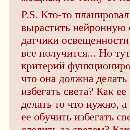
P.S. Кто-то планировал
вырастить нейронную с
датчики освещенности 
все получится... Но ту
критерий функциониров
что она должна делать 
избегать света? Как е
делать то что нужно, а 
ее обучить избегать св
следить за светом? Ка