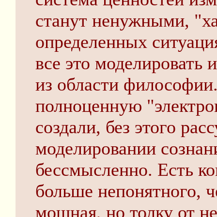
станут ненужными, "ха
определенных ситуация
все это моделировать и
из области философии.
полноценную "электро
создали, без этого ра
моделировании сознан
бессмысленно. Есть ко
больше непонятного, ч
мощная, но толку от не