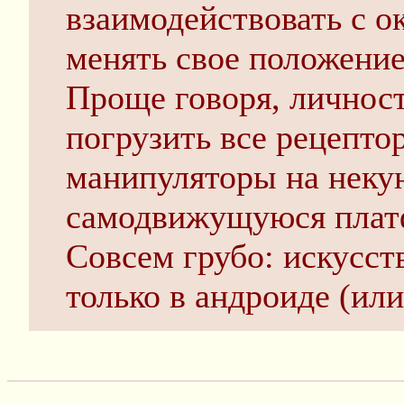
взаимодействовать с 
менять свое положение
Проще говоря, личност
погрузить все рецепто
манипуляторы на неку
самодвижущуюся плат
Совсем грубо: искусст
только в андроиде (ил