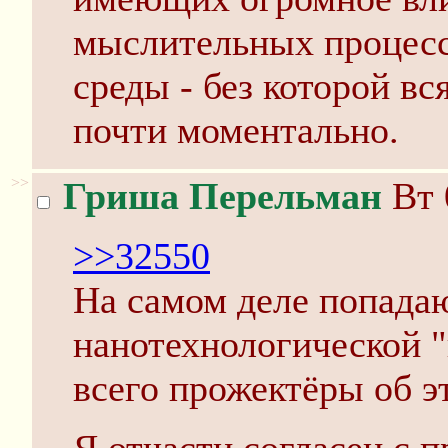
мыслительных процесс
среды - без которой вс
почти моментально.
>>
Гриша Перельман
Вт 
>>32550
На самом деле попада
нанотехнологической "
всего прожектёры об э