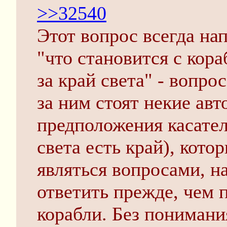
>>32540
Этот вопрос всегда на
"что становится с кор
за край света" - вопро
за ним стоят некие ав
предположения касател
света есть край), кото
являться вопросами, н
ответить прежде, чем 
корабли. Без понимани