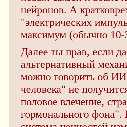
нейронов. А кратковре
"электрических импуль
максимум (обычно 10-3
Далее ты прав, если д
альтернативный механи
можно говорить об ИИ,
человека" не получитс
половое влечение, страх
гормонального фона". 
система ценностей изм