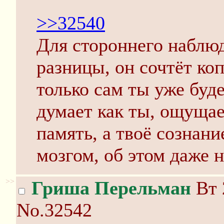
>>32540
Для стороннего наблюд
разницы, он сочтёт ко
только сам ты уже бу
думает как ты, ощущае
память, а твоё сознани
мозгом, об этом даже н
>>
Гриша Перельман
Вт 
No.32542