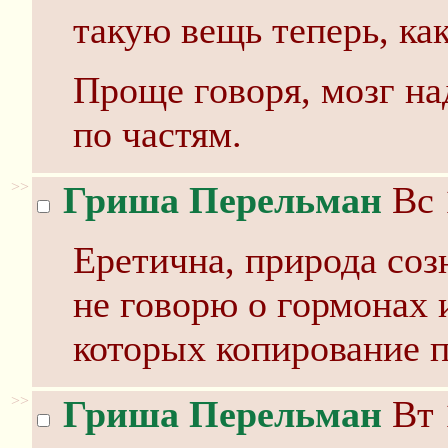
такую вещь теперь, ка
Проще говоря, мозг над
по частям.
>>
Гриша Перельман
Вс 
Еретична, природа соз
не говорю о гормонах и
которых копирование п
>>
Гриша Перельман
Вт 