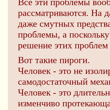
Все эти проблемы воо
рассматриваются. На 
даже смутных предства
проблемы, а поскольку
решение этих проблем
Вот такие пироги.
Человек - это не изол
самодостаточный меха
Человек - это длитель
изменчиво протекающа