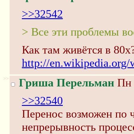
>>32542
> Все эти проблемы в
Как там живётся в 80х
http://en.wikipedia.org
>>
Гриша Перельман
Пн 
>>32540
Перенос возможен по ч
непрерывность процесс