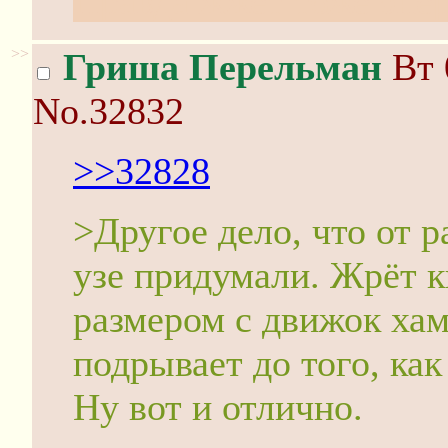
Правда жжет тоже энер
>>
Гриша Перельман
Вт 
No.32832
>>32828
>Другое дело, что от р
узе придумали. Жрёт к
размером с движок хам
подрывает до того, ка
Ну вот и отлично.