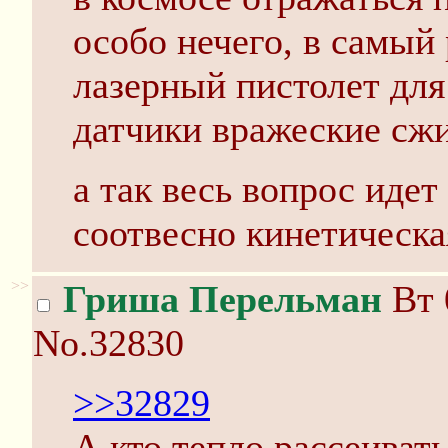
особо нечего, в самый 
лазерный пистолет для
датчики вражеские сж
а так весь вопрос идет
соотвесно кинетическа
>>
Гриша Перельман
Вт 
No.32830
>>32829
А кто тепло рассеивать