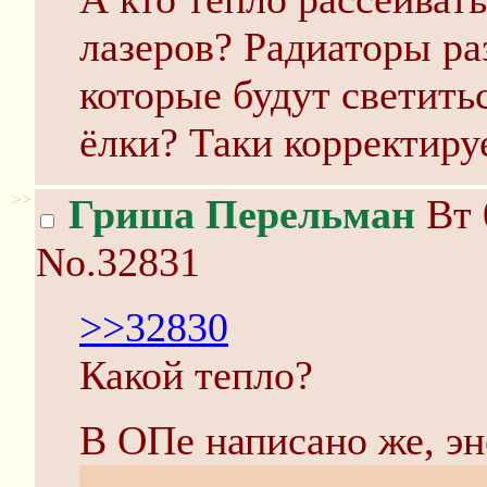
лазеров? Радиаторы ра
которые будут светить
ёлки? Таки корректиру
>>
Гриша Перельман
Вт 
No.32831
>>32830
Какой тепло?
В ОПе написано же, э