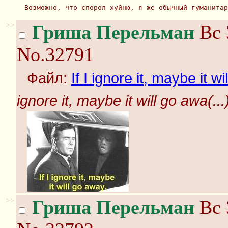
Возможно, что спорол хуйню, я же обычный гуманитар
>>
Гриша Перельман
Вс 
No.32791
Файл:
If I ignore it, maybe it wi
ignore it, maybe it will go awa(...
>>
Гриша Перельман
Вс 