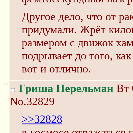
Другое дело, что от ра
придумали. Жрёт килов
размером с движок хам
подрывает до того, ка
вот и отлично.
>>
Гриша Перельман
Вт 
No.32829
>>32828
в космосе отражаться 