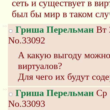
сеть и существует в ви
был бы мир в таком сл
>>
Гриша Перельман
Вт 
No.33092
А какую выгоду можно
виртуалов?
Для чего их будут сод
>>
Гриша Перельман
Ср 
No.33093