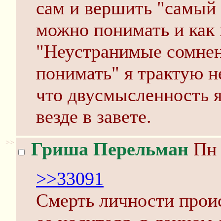
сам и вершить "самый 
можно понимать и как 
"Неустранимые сомнени
понимать" я трактую не
что двусмысленность я
везде в завете.
>>
Гриша Перельман
Пн 
>>33091
Смерть личности прои