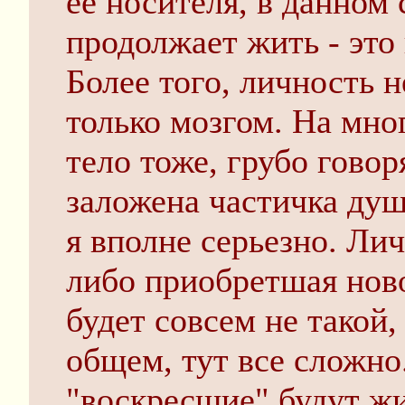
ее носителя, в данном с
продолжает жить - это 
Более того, личность 
только мозгом. На мно
тело тоже, грубо говор
заложена частичка души
я вполне серьезно. Ли
либо приобретшая ново
будет совсем не такой,
общем, тут все сложно.
"воскресшие" будут жи