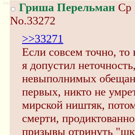
>>
Гриша Перельман
Ср 
No.33272
>>33271
Если совсем точно, то 
я допустил неточность,
невыполнимых обещани
первых, никто не умре
мирской ништяк, потом
смерти, продиктованно
призывы отринуть "шк