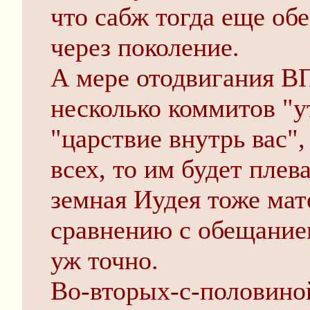
что сабж тогда еще об
через поколение.
А мере отодвигания ВП
несколько коммитов "у
"царствие внутрь вас",
всех, то им будет плев
земная Иудея тоже мат
сравнению с обещание
уж точно.
Во-вторых-с-половиной