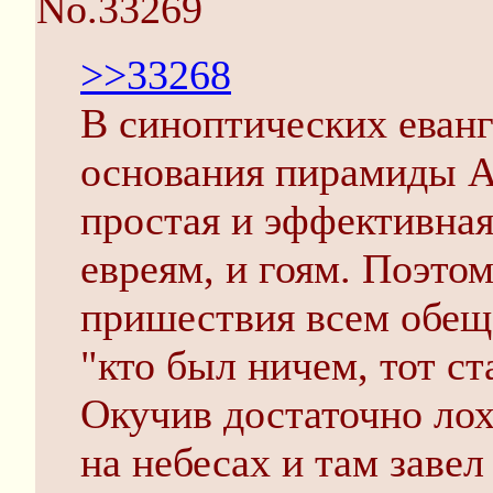
No.33269
>>33268
В синоптических еванг
основания пирамиды А
простая и эффективная
евреям, и гоям. Поэто
пришествия всем обещ
"кто был ничем, тот ст
Окучив достаточно лох
на небесах и там завел