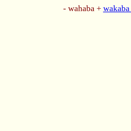
- wahaba +
wakaba 