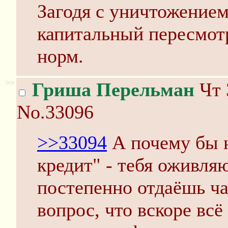
Загодя с уничтожением
капитальный пересмот
норм.
>>
Гриша Перельман
Чт 
No.33096
>>33094
А почему бы н
кредит" - тебя оживля
постепенно отдаёшь ча
вопрос, что вскоре всё