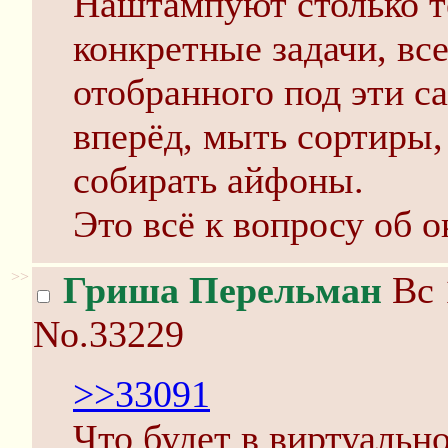
Наштампуют столько те
конкретные задачи, вс
отобранного под эти с
вперёд, мыть сортиры,
собирать айфоны.
Это всё к вопросу об 
>>
Гриша Перельман
Вс 
No.33229
>>33091
Что будет в виртуальн