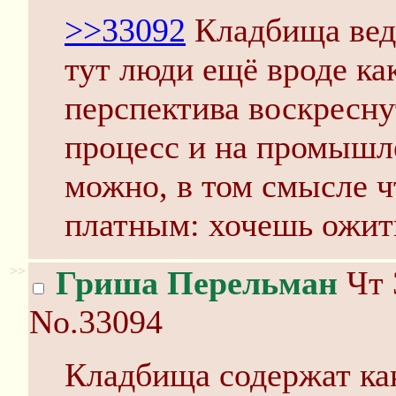
>>33092
Кладбища ведь
тут люди ещё вроде ка
перспектива воскреснут
процесс и на промышл
можно, в том смысле ч
платным: хочешь ожить
>>
Гриша Перельман
Чт 
No.33094
Кладбища содержат как