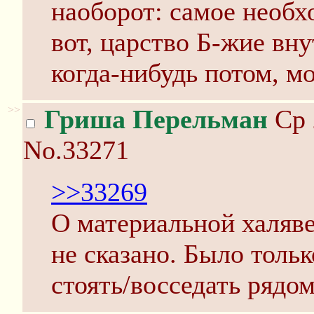
наоборот: самое необх
вот, царство Б-жие вну
когда-нибудь потом, м
>>
Гриша Перельман
Ср 
No.33271
>>33269
О материальной халяве
не сказано. Было тольк
стоять/восседать рядо