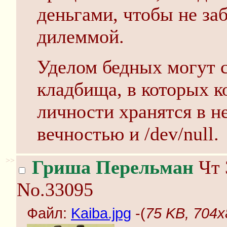
деньгами, чтобы не заб
дилеммой.
Уделом бедных могут 
кладбища, в которых 
личности хранятся в н
вечностью и /dev/null.
>>
Гриша Перельман
Чт 
No.33095
Файл:
Kaiba.jpg
-(
75 KB, 704x