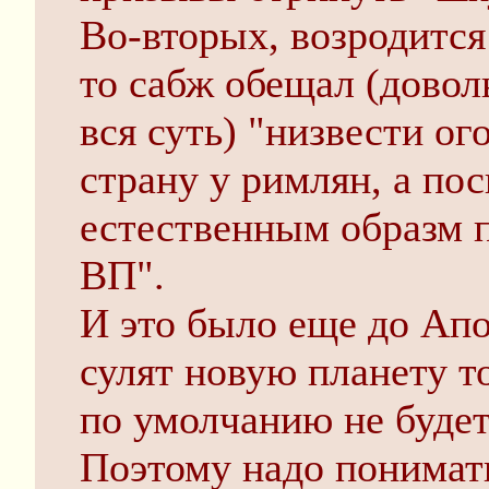
Во-вторых, возродится
то сабж обещал (довол
вся суть) "низвести ог
страну у римлян, а пос
естественным образм п
ВП".
И это было еще до Ап
сулят новую планету т
по умолчанию не будет
Поэтому надо понимать