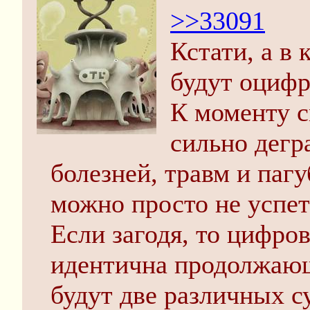
>>33091
Кстати, а в
будут оциф
К моменту с
сильно дегр
болезней, травм и паг
можно просто не успет
Если загодя, то цифров
идентична продолжающ
будут две различных с