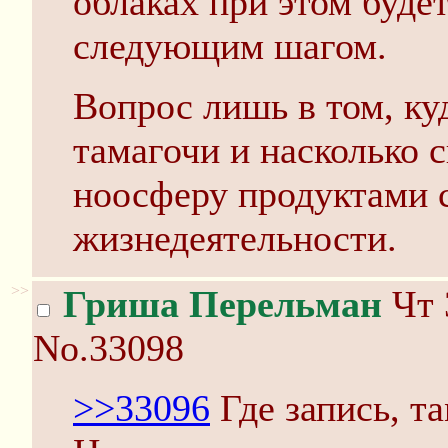
облаках при этом буд
следующим шагом.
Вопрос лишь в том, куд
тамагочи и насколько 
ноосферу продуктами 
жизнедеятельности.
>>
Гриша Перельман
Чт 
No.33098
>>33096
Где запись, т