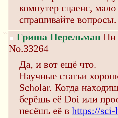
компутер сцаенс, мало
спрашивайте вопросы.
>>
Гриша Перельман
Пн 
No.33264
Да, и вот ещё что.
Научные статьи хорошо
Scholar. Когда находи
берёшь её Doi или прос
несёшь её в
https://sci-