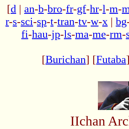
[
d
|
an
-
b
-
bro
-
fr
-
gf
-
hr
-
l
-
m
-
m
r
-
s
-
sci
-
sp
-
t
-
tran
-
tv
-
w
-
x
|
bg
fi
-
hau
-
jp
-
ls
-
ma
-
me
-
rm
-
[
Burichan
] [
Futaba
IIchan Ar