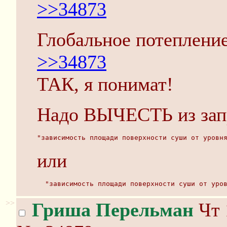
>>34873
Глобальное потеплени
>>34873
ТАК, я понимат!
Надо ВЫЧЕСТЬ из запр
"зависимость площади поверхности суши от уровн
или
  "зависимость площади поверхности суши от уро
>>
Гриша Перельман
Чт 