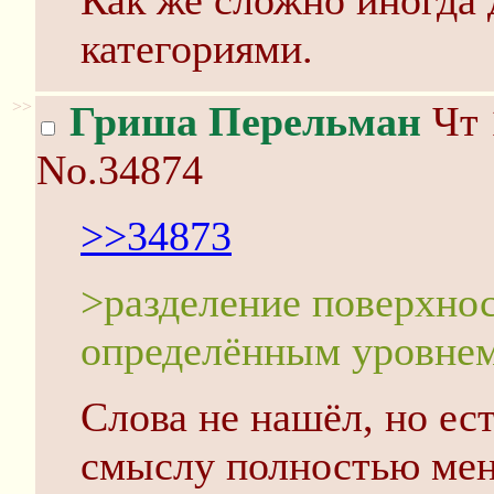
Как же сложно иногда
категориями.
>>
Гриша Перельман
Чт 
No.34874
>>34873
>разделение поверхнос
определённым уровне
Слова не нашёл, но ес
смыслу полностью мен