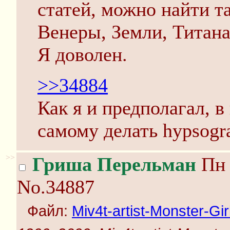
статей, можно найти т
Венеры, Земли, Титана
Я доволен.
>>34884
Как я и предполагал, в 
самому делать hypsogr
>>
Гриша Перельман
Пн 
No.34887
Файл:
Miv4t-artist-Monster-Gi