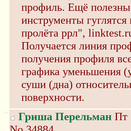
профиль. Ещё полезны
инструменты гуглятся 
пролёта ррл", linktest.
Получается линия про
получения профиля все
графика уменьшения (
суши (дна) относител
поверхности.
>>
Гриша Перельман
Пт 
No.34884