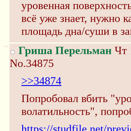
уровенная поверхность
всё уже знает, нужно к
площадь дна/суши в за
>>
Гриша Перельман
Чт 
No.34875
>>34874
Попробовал вбить "ур
волатильность", попро
https://studfile.net/pre