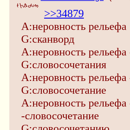
>>34879
A:неровность рельефа
G:сканворд
A:неровность рельефа 
G:словосочетания
A:неровность рельефа 
G:словосочетание
A:неровность рельефа 
-словосочетание
G:словосочетанию