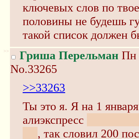
ключевых слов по твое
половины не будешь гу
такой список должен б
>>
Гриша Перельман
Пн 
No.33265
>>33263
Ты это я. Я на 1 январ
алиэкспресс
(вместо то
хе)
, так словил 200 пос