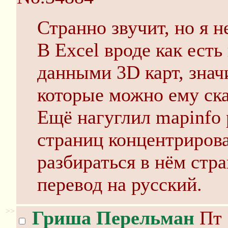
Странно звучит, но я н
В Excel вроде как есть
данными 3D карт, знач
которые можно ему ск
Ещё нагуглил mapinfo 
страниц концентриров
разбираться в нём стр
перевод на русский.
>>
Гриша Перельман
Пт 