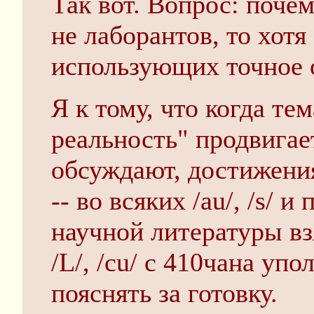
Так вот. Вопрос: почем
не лаборантов, то хотя
использующих точное 
Я к тому, что когда те
реальность" продвигаетс
обсуждают, достижени
-- во всяких /au/, /s/ и
научной литературы вз
/L/, /cu/ с 410чана уп
пояснять за готовку.