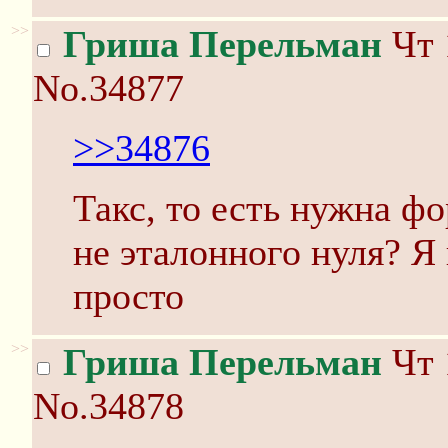
>>
Гриша Перельман
Чт 
No.34877
>>34876
Такс, то есть нужна ф
не эталонного нуля? Я 
просто
>>
Гриша Перельман
Чт 
No.34878