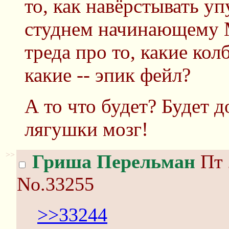
то, как навёрстывать у
студнем начинающему 
треда про то, какие кол
какие -- эпик фейл?
А то что будет? Будет д
лягушки мозг!
>>
Гриша Перельман
Пт 
No.33255
>>33244