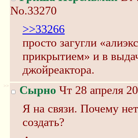
No.33270
>>33266
просто загугли «алиэк
прикрытием» и в выда
джойреактора.
>>
Сырно
Чт 28 апреля 20
Я на связи. Почему нет
создать?