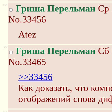
>>
Гриша Перельман
Ср 
No.33456
Atez
>>
Гриша Перельман
Сб 
No.33465
>>33456
Как доказать, что ко
отображений снова ди
>>