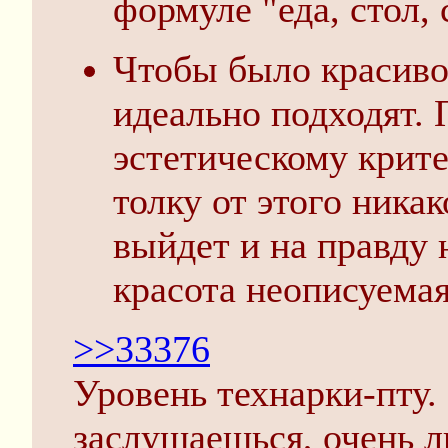
формуле "еда, стол, 
Чтобы было красиво
идеально подходят.
эстетическому крит
толку от этого никак
выйдет и на правду 
красота неописуемая
>>33376
Уровень технарки-пту
заслушаешься, очень л