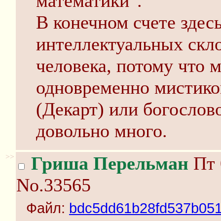
математики".
В конечном счете здесь
интеллектуальных скл
человека, потому что 
одновременно мистико
(Декарт) или богослов
довольно много.
>>
Гриша Перельман
Пт 
No.33565
Файл:
bdc5dd61b28fd537b051