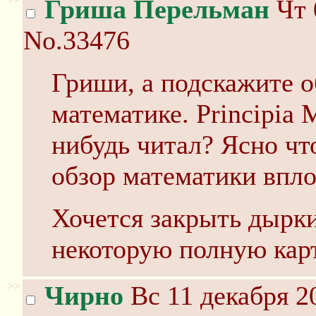
Гриша Перельман
Чт 
No.33476
Гриши, а подскажите 
математике. Principia 
нибудь читал? Ясно что
обзор математики впло
Хочется закрыть дырки
некоторую полную кар
>>
Чирно
Вс 11 декабря 2