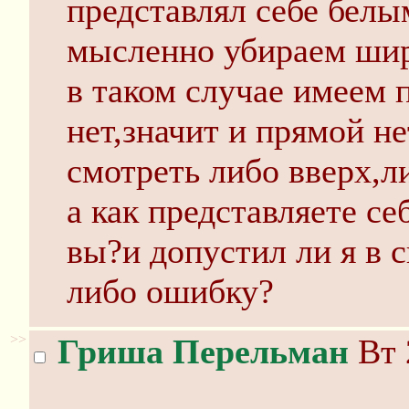
представлял себе белы
мысленно убираем шири
в таком случае имеем
нет,значит и прямой не
смотреть либо вверх,л
а как представляете с
вы?и допустил ли я в 
либо ошибку?
>>
Гриша Перельман
Вт 