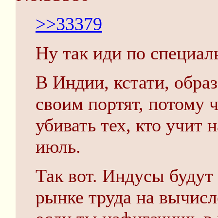
>>33379
Ну так иди по специал
В Индии, кстати, обра
своим портят, потому 
убивать тех, кто учит 
июль.
Так вот. Индусы будут 
рынке труда на вычисл