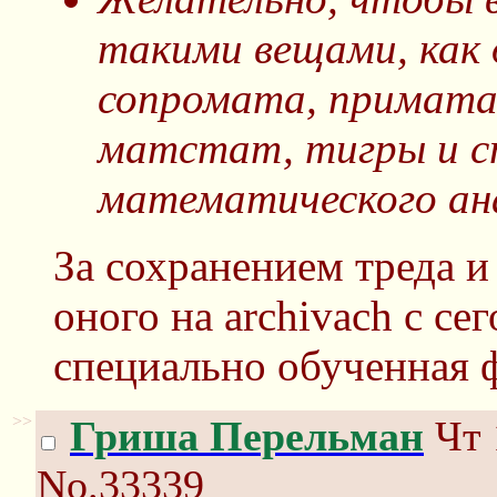
такими вещами, как 
сопромата, примата,
матстат, тигры и с
математического ан
За сохранением треда 
оного на archivach с се
специально обученная 
>>
Гриша Перельман
Чт 
No.33339