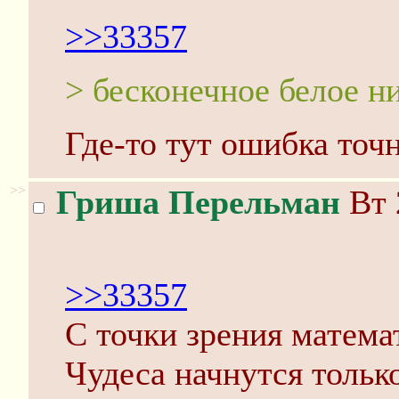
>>33357
> бесконечное белое н
Где-то тут ошибка точн
>>
Гриша Перельман
Вт 
>>33357
С точки зрения матема
Чудеса начнутся только