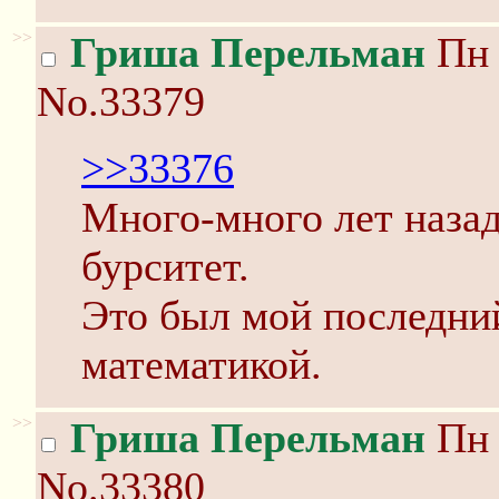
>>
Гриша Перельман
Пн 
No.33379
>>33376
Много-много лет назад
бурситет.
Это был мой последний
математикой.
>>
Гриша Перельман
Пн 
No.33380