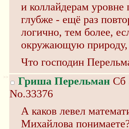
и коллайдерам уровне 
глубже - ещё раз повто
логично, тем более, ес
окружающую природу, 
Что господин Перельма
>>
Гриша Перельман
Сб 
No.33376
А каков левел математ
Михайлова понимаете