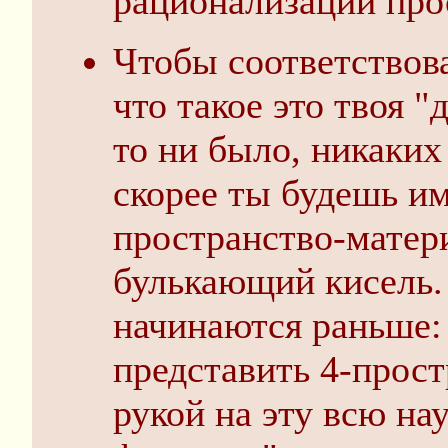
рационализации про
Чтобы соответствов
что такое это твоя 
то ни было, никаких 
скорее ты будешь и
пространство-матер
булькающий кисель.
начинаются раньше:
представить 4-прос
рукой на эту всю на