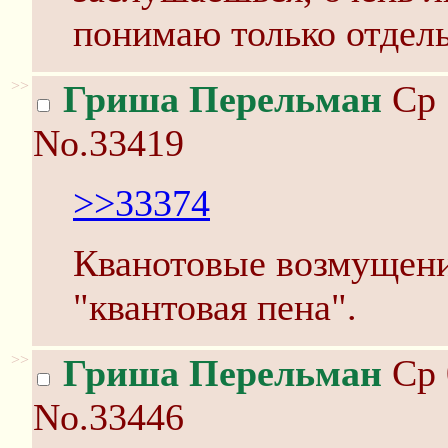
понимаю только отдель
>>
Гриша Перельман
Ср 
No.33419
>>33374
Кванотовые возмущени
"квантовая пена".
>>
Гриша Перельман
Ср 
No.33446