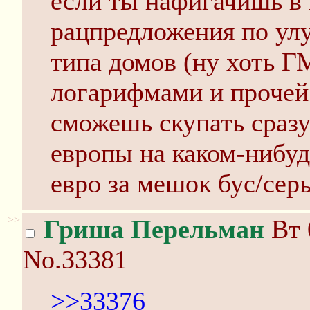
если ты нафигачишь в 
рацпредложения по ул
типа домов (ну хоть Г
логарифмами и прочей
сможешь скупать сразу
европы на каком-нибуд
евро за мешок бус/серь
>>
Гриша Перельман
Вт 
No.33381
>>33376