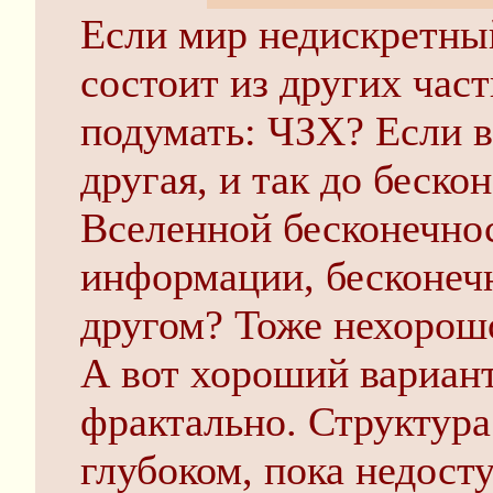
Если мир недискретный
состоит из других час
подумать: ЧЗХ? Если 
другая, и так до бескон
Вселенной бесконечнос
информации, бесконеч
другом? Тоже нехорош
А вот хороший вариант
фрактально. Структура
глубоком, пока недос