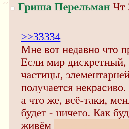
>>
Гриша Перельман
Чт 
>>33334
Мне вот недавно что п
Если мир дискретный, 
частицы, элементарней
получается некрасиво.
а что же, всё-таки, ме
будет - ничего. Как бу
живём
тоже, кстати, т