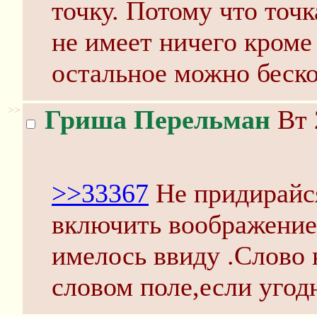
точку. Потому что точ
не имеет ничего кроме 
остальное можно беск
>>
Гриша Перельман
Вт 
>>33367
Не придирайс
включить воображение,
имелось ввиду .Слово
словом поле,если угод