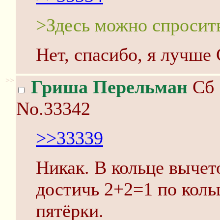
>Здесь можно спросит
Нет, спасибо, я лучше
>>
Гриша Перельман
Сб 
No.33342
>>33339
Никак. В кольце выче
достичь 2+2=1 по коль
пятёрки.