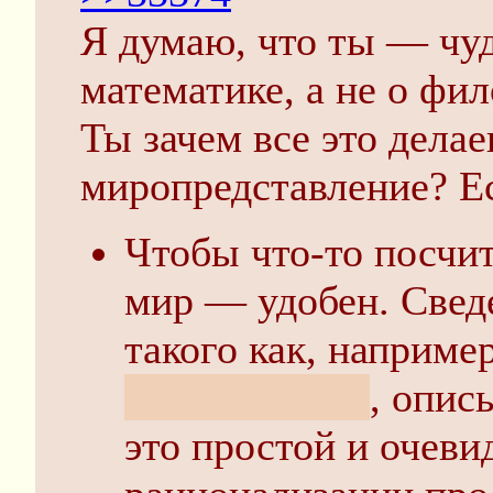
Я думаю, что ты — чуд
математике, а не о ф
Ты зачем все это дела
миропредставление? Е
Чтобы что-то посчи
мир — удобен. Свед
такого как, наприме
придирайтесь
, опи
это простой и очев