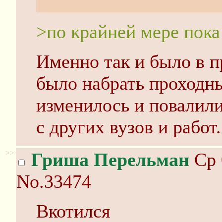
твердят про одну стат
>по крайней мере пока
Именно так и было в п
было набрать проходны
изменилось и повалили
с других вузов и работ.
>>
Гриша Перельман
Ср 
No.33474
Вкотился