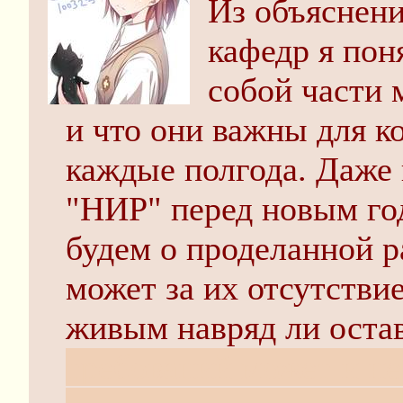
Из объяснени
кафедр я пон
собой части 
и что они важны для 
каждые полгода. Даже 
"НИР" перед новым го
будем о проделанной р
может за их отсутствие
живым навряд ли оста
требований может и нет