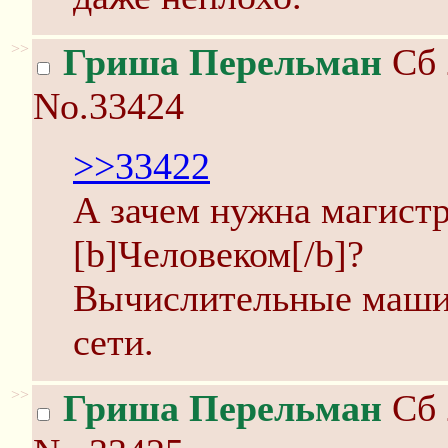
>>
Гриша Перельман
Сб 
No.33424
>>33422
А зачем нужна магист
[b]Человеком[/b]?
Вычислительные машин
сети.
>>
Гриша Перельман
Сб 