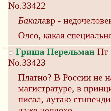
No.33422
Бака
лавр - недочелове
Олсо, какая специальн
>>
Гриша Перельман
Пт 
No.33423
Платно? В России не н
магистратуре, в принц
писал, лутаю стипенди
даже неплохо.