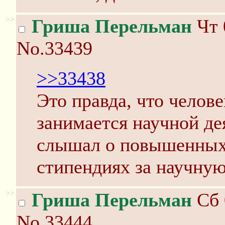
>>
Гриша Перельман
Чт 
No.33439
>>33438
Это правда, что челове
занимается научной де
слышал о повышенных
стипендиях за научную
>>
Гриша Перельман
Сб 
No.33444