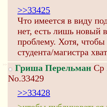
>>33425
Что имеется в виду по
нет, есть лишь новый
проблему. Хотя, чтобы
студента/магистра хват
>>
Гриша Перельман
Ср 
No.33429
>>33428