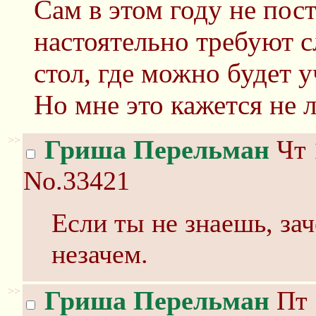
Сам в этом году не пос
настоятельно требуют 
стол, где можно будет у
Но мне это кажется не 
>>
Гриша Перельман
Чт 
No.33421
Если ты не знаешь, зач
незачем.
>>
Гриша Перельман
Пт 