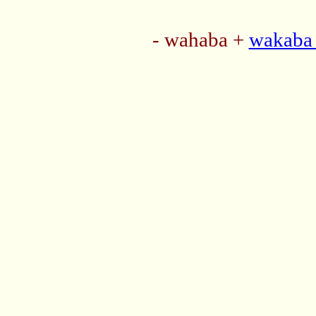
- wahaba +
wakaba 