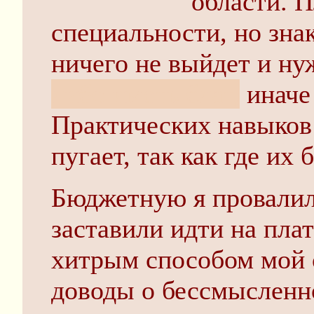
области. П
специальности, но зна
ничего не выйдет и ну
либо иметь блат,
иначе 
Практических навыков 
пугает, так как где их 
Бюджетную я провалил
заставили идти на пла
хитрым способом мой 
доводы о бессмысленно