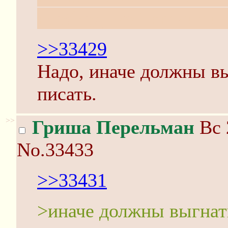
необходимой квалифик
>>33429
Надо, иначе должны вы
писать.
>>
Гриша Перельман
Вс 
No.33433
>>33431
>иначе должны выгнать