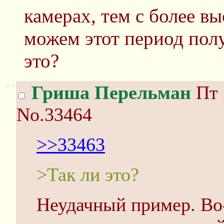
камерах, тем с более в
можем этот период полу
это?
>>
Гриша Перельман
Пт 
No.33464
>>33463
>Так ли это?
Неудачный пример. Во