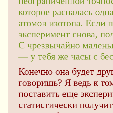
неограниченной точнос
которое распалась одн
атомов изотопа. Если п
эксперимент снова, по
С чрезвычайно малень
— у тебя же часы с бе
Конечно она будет друг
говоришь? Я ведь к то
поставить еще экспери
статистически получит