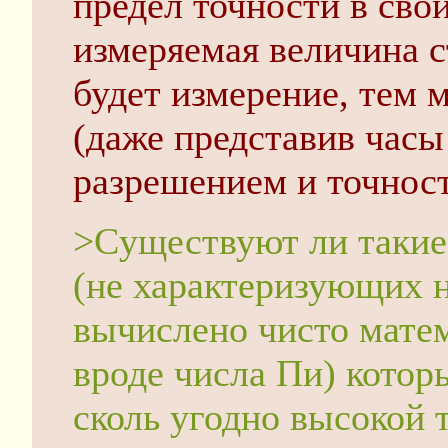
предел точности в сво
измеряемая величина с
будет измерение, тем 
(даже представив час
разрешением и точнос
>Cуществуют ли такие
(не характеризующих н
вычислено чисто мате
вроде числа Пи) котор
сколь угодно высокой 