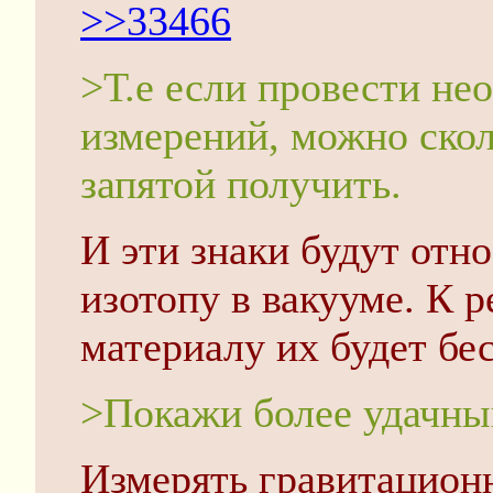
>>33466
>Т.е если провести не
измерений, можно скол
запятой получить.
И эти знаки будут отн
изотопу в вакууме. К 
материалу их будет бе
>Покажи более удачны
Измерять гравитацион