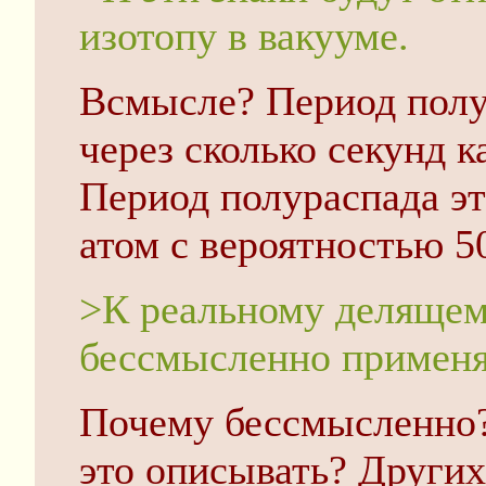
изотопу в вакууме.
Всмысле? Период полур
через сколько секунд к
Период полураспада эт
атом с вероятностью 5
>К реальному делящем
бессмысленно применя
Почему бессмысленно?
это описывать? Других