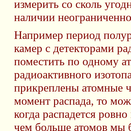
измерить со сколь угод
наличии неограниченно
Например период полура
камер с детекторами ра
поместить по одному а
радиоактивного изотоп
прикреплены атомные 
момент распада, то мож
когда распадется ровно
чем больше атомов мы б