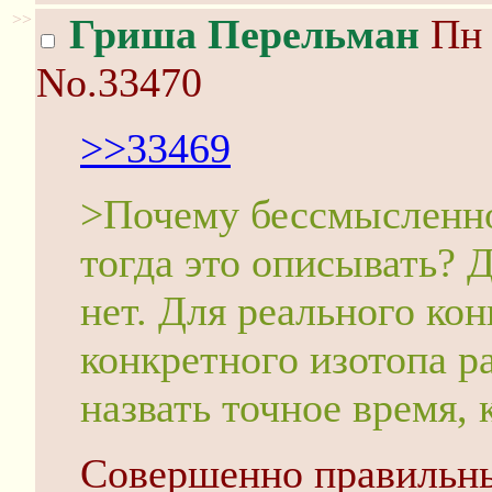
>>
Гриша Перельман
Пн 
No.33470
>>33469
>Почему бессмысленно
тогда это описывать? 
нет. Для реального ко
конкретного изотопа р
назвать точное время, 
Совершенно правильны