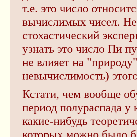
т.е. это число относит
вычислимых чисел. Не 
стохастический экспе
узнать это число Пи п
не влияет на "природу
невычислимость) этого
Кстати, чем вообще об
период полураспада у 
какие-нибудь теоретич
которых можно было бы