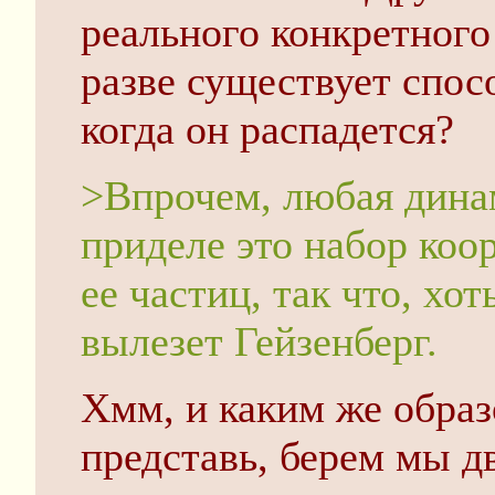
реального конкретного
разве существует спосо
когда он распадется?
>Впрочем, любая дина
приделе это набор коо
ее частиц, так что, хот
вылезет Гейзенберг.
Хмм, и каким же образ
представь, берем мы д