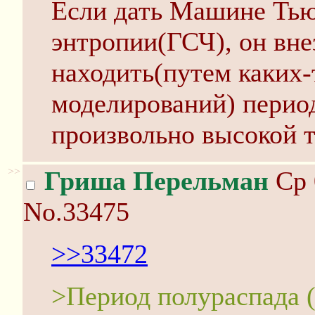
Если дать Машине Тью
энтропии(ГСЧ), он вне
находить(путем каких
моделирований) перио
произвольно высокой 
>>
Гриша Перельман
Ср 
No.33475
>>33472
>Период полураспада (