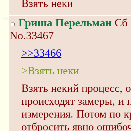
Взять неки
>>
Гриша Перельман
Сб 
No.33467
>>33466
>Взять неки
Взять некий процесс, 
происходят замеры, и 
измерения. Потом по 
отбросить явно ошибо