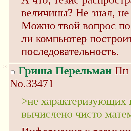
величины? Не знал, не 
Можно твой вопрос по
ли компьютер построи
последовательность.
>>
Гриша Перельман
Пн 
No.33471
>не характеризующих н
вычислено чисто мате