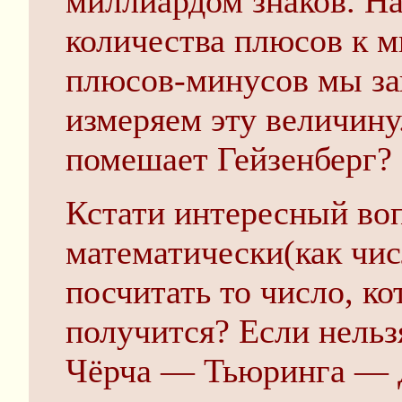
миллиардом знаков. Н
количества плюсов к 
плюсов-минусов мы за
измеряем эту величину
помешает Гейзенберг?
Кстати интересный во
математически(как чи
посчитать то число, к
получится? Если нельз
Чёрча — Тьюринга — 