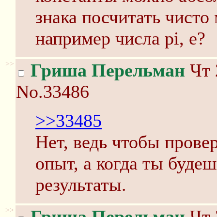
знака посчитать чисто
например числа pi, e?
>>
Гриша Перельман
Чт 
No.33486
>>33485
Нет, ведь чтобы провер
опыт, а когда ты будеш
результаты.
>>
Гриша Перельман
Чт 