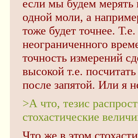
если мы будем мерять 
одной моли, а например
тоже будет точнее. Т.е
неограниченного врем
точность измерений сд
высокой т.е. посчитать
после запятой. Или я н
>А что, тезис распрост
стохастические величи
Что же в этом стохаст