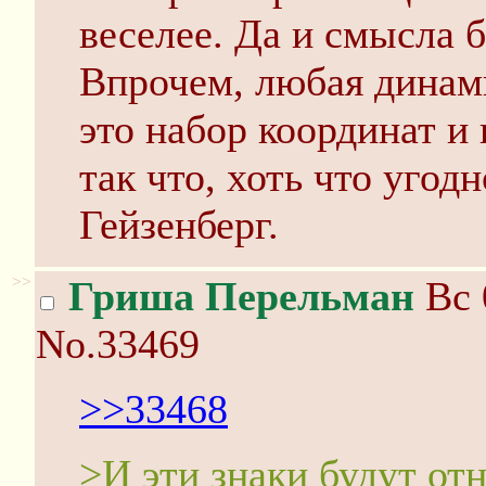
веселее. Да и смысла 
Впрочем, любая динам
это набор координат и 
так что, хоть что угод
Гейзенберг.
>>
Гриша Перельман
Вс 
No.33469
>>33468
>И эти знаки будут от