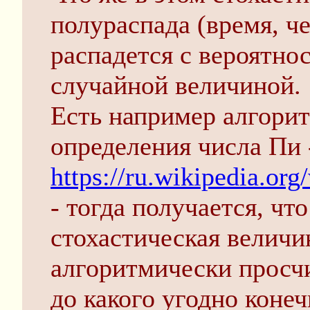
полураспада (время, че
распадется с вероятно
случайной величиной.
Есть например алгори
определения числа Пи 
https://ru.wikipedia.o
- тогда получается, чт
стохастическая величи
алгоритмически просч
до какого угодно конеч