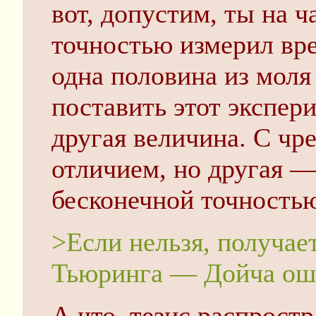
вот, допустим, ты на 
точностью измерил вре
одна половина из моля
поставить этот экспер
другая величина. С ч
отличием, но другая —
бесконечной точность
>Если нельзя, получае
Тьюринга — Дойча ош
А что, тезис распростр