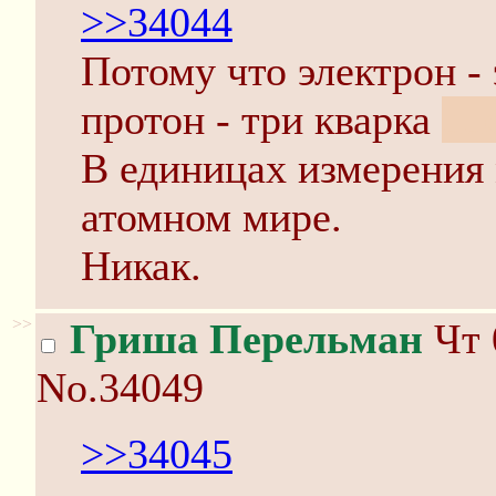
>>34044
Потому что электрон - 
протон - три кварка
uu
В единицах измерения
атомном мире.
Никак.
>>
Гриша Перельман
Чт 
No.34049
>>34045