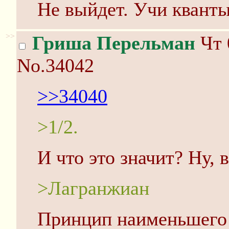
Не выйдет. Учи кванты
>>
Гриша Перельман
Чт 
No.34042
>>34040
>1/2.
И что это значит? Ну, 
>Лагранжиан
Принцип наименьшего 