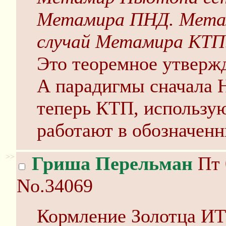
Метамира ПНД. Метам
случай Метамира КТП
Это теоремное утверж
А парадигмы сначала 
теперь КТП, использую
работают в обозначенн
>>
Гриша Перельман
Пт 
No.34069
Кормление Золотца ИТ