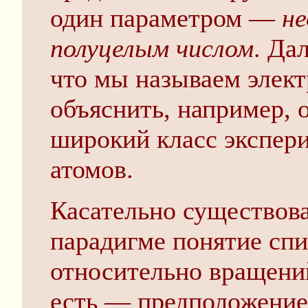
один параметром —
н
полуцелым числом
. Да
что мы называем элект
объяснить, например, 
широкий класс экспер
атомов.
Касательно существова
парадигме понятие спи
относительно вращений
есть — предположение,