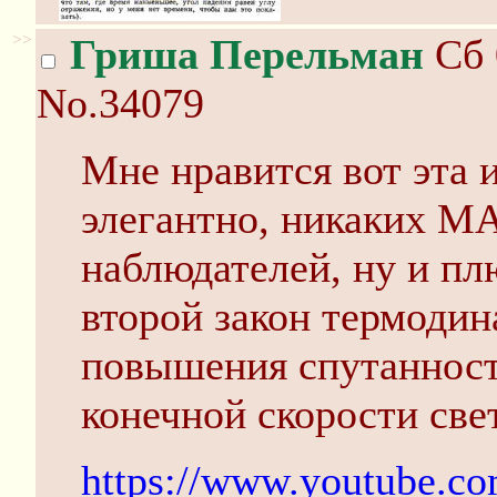
>>
Гриша Перельман
Сб 
No.34079
Мне нравится вот эта 
элегантно, никаких
наблюдателей, ну и пл
второй закон термодин
повышения спутанност
конечной скорости све
https://www.youtube.c