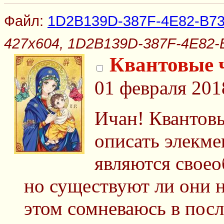
Файл:
1D2B139D-387F-4E82-B7
427x604, 1D2B139D-387F-4E82
Квантовые 
01 февраля 201
Ичан! Квантов
описать элекме
являются свое
но существуют ли они н
этом сомневаюсь в посл