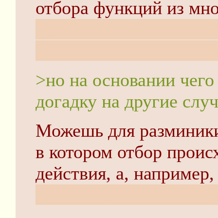
отбора функций из мн
будет эквивалентно м
физсмысл будет утерян
>но на основании чего
догадку на другие слу
Можешь для разминики
в котором отбор проис
действия, а, например
Будет смешно, обещаю