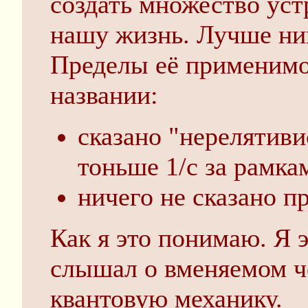
создать множество уст
нашу жизнь. Лучше ник
Пределы её применимо
названии:
сказано "нерелятиви
тоньше 1/с за рамка
ничего не сказано п
Как я это понимаю. Я 
слышал о вменяемом ч
квантовую механику.