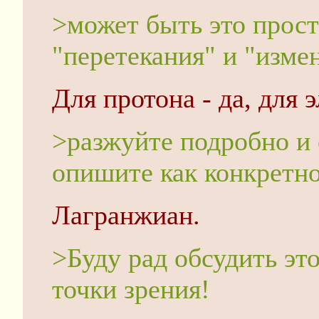
>может быть это прост
"перетекания" и "изме
Для протона - да, для э
>разжуйте подробно и
опишите как конкретн
Лагранжиан.
>Буду рад обсудить эт
точки зрения!