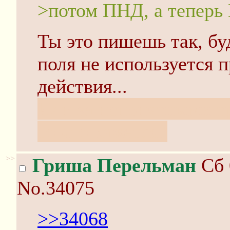
>потом ПНД, а теперь
Ты это пишешь так, бу
поля не используется
действия...
Или за непонятными т
то что кажется?
>>
Гриша Перельман
Сб 
No.34075
>>34068