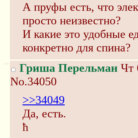
А пруфы есть, что эле
просто неизвестно?
И какие это удобные 
конкретно для спина?
>>
Гриша Перельман
Чт 
No.34050
>>34049
Да, есть.
ħ