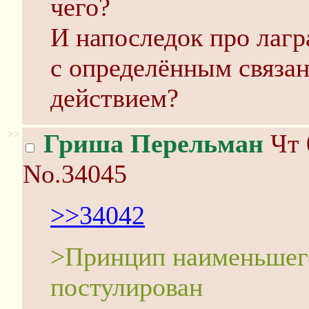
чего?
И напоследок про лагр
с определённым связа
действием?
>>
Гриша Перельман
Чт 
No.34045
>>34042
>Принцип наименьшего
постулирован