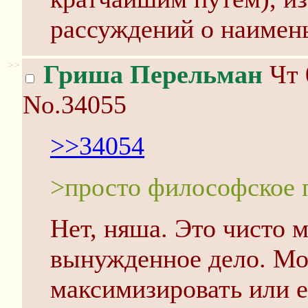
рассуждений о наимен
>>
Гриша Перельман
Чт 
No.34055
>>34054
>просто философское 
Нет, няша. Это чисто 
вынужденное дело. Мо
максимизировать или е