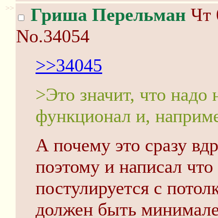
>>
Гриша Перельман
Чт 
No.34054
>>34045
>Это значит, что надо 
функционал и, наприме
А почему это сразу вд
поэтому и написал что
постулируется с потолк
должен быть минимале