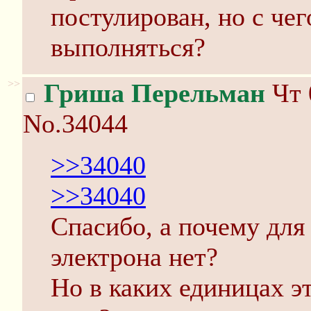
постулирован, но с че
выполняться?
>>
Гриша Перельман
Чт 
No.34044
>>34040
>>34040
Спасибо, а почему для 
электрона нет?
Но в каких единицах эт