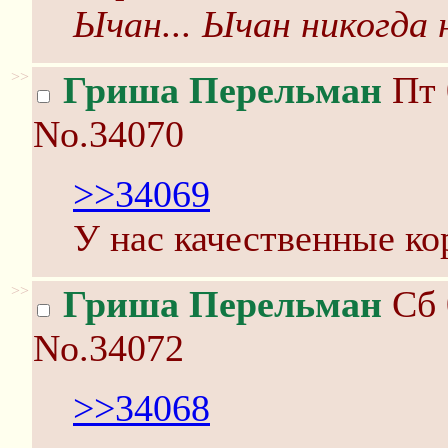
Ычан... Ычан никогда 
>>
Гриша Перельман
Пт 
No.34070
>>34069
У нас качественные ко
>>
Гриша Перельман
Сб 
No.34072
>>34068