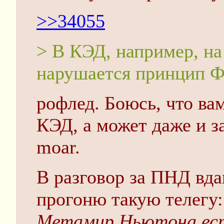
>>34055
> В КЭД, например, на 
нарушается принцип Ф
рофлед. Боюсь, что вам
КЭД, а может даже и з
moar.
В разговор за ПНД вдав
прогоню такую телегу:
Метамир Ньютона ест