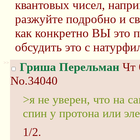
квантовых чисел, напри
разжуйте подробно и с
как конкретно ВЫ это п
обсудить это с натурфи
>>
Гриша Перельман
Чт 
No.34040
>я не уверен, что на с
спин у протона или эл
1/2.